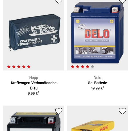
Hepp
Delo
Kraftwagen-Verbandtasche
Gel Batterie
1
Blau
49,99 €
1
9,99 €