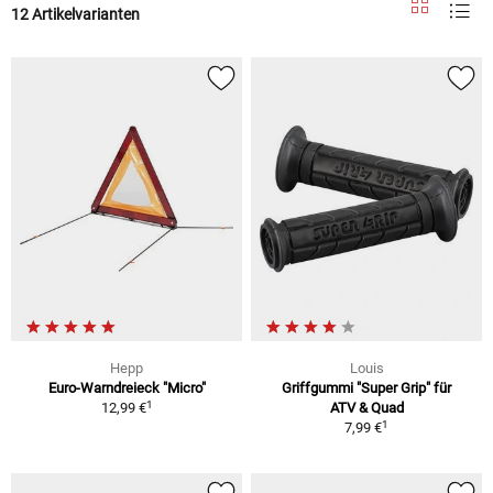
12 Artikelvarianten
Hepp
Louis
Euro-Warndreieck "Micro"
Griffgummi "Super Grip" für
1
12,99 €
ATV & Quad
1
7,99 €