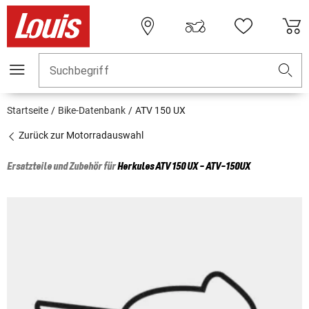
Suchbegriff
Startseite
Bike-Datenbank
ATV 150 UX
Zurück zur Motorradauswahl
Ersatzteile und Zubehör für
Herkules
ATV 150 UX - ATV-150UX