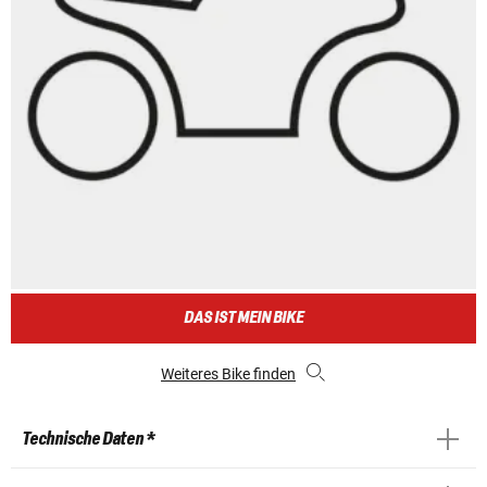
DAS IST MEIN BIKE
Weiteres Bike finden
Technische Daten *