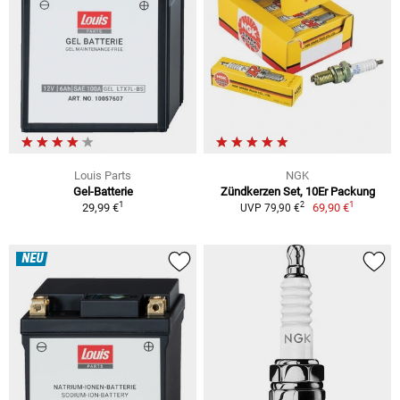
Louis Parts
NGK
Gel-Batterie
Zündkerzen Set, 10Er Packung
1
1
2
29,99 €
69,90 €
UVP 79,90 €
NEU