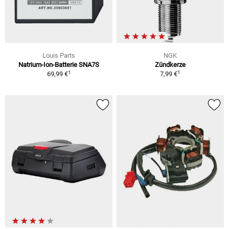
Louis Parts
NGK
Natrium-Ion-Batterie SNA7S
Zündkerze
1
1
69,99 €
7,99 €