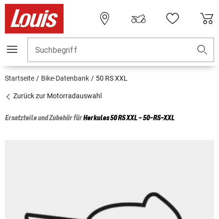
Suchbegriff
Startseite
Bike-Datenbank
50 RS XXL
Zurück zur Motorradauswahl
Ersatzteile und Zubehör für
Herkules
50 RS XXL - 50-RS-XXL