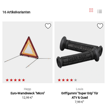
16 Artikelvarianten
Hepp
Louis
Euro-Warndreieck "Micro"
Griffgummi "Super Grip" für
1
12,99 €
ATV & Quad
1
7,99 €