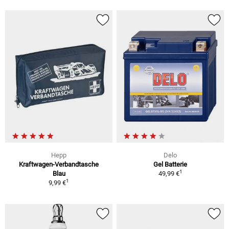
Hepp
Delo
Kraftwagen-Verbandtasche
Gel Batterie
1
Blau
49,99 €
1
9,99 €