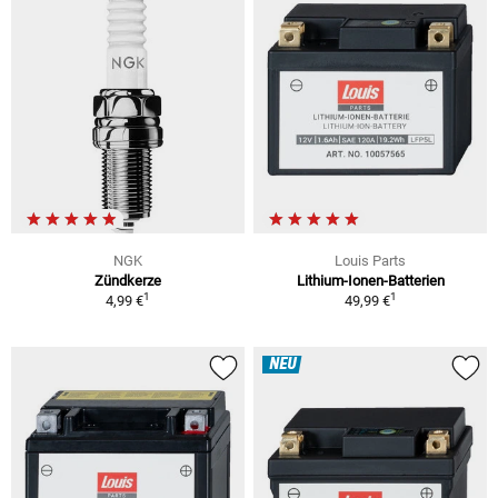
NGK
Louis Parts
Zündkerze
Lithium-Ionen-Batterien
1
1
4,99 €
49,99 €
NEU