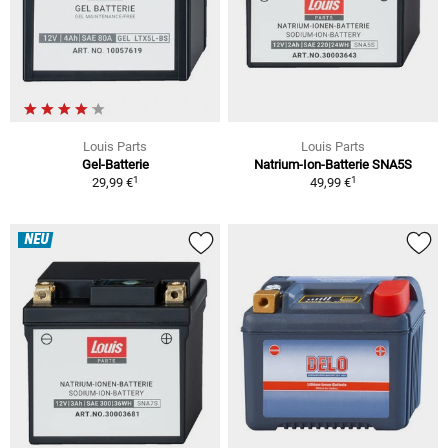
Louis Parts
Louis Parts
Gel-Batterie
Natrium-Ion-Batterie SNA5S
1
1
29,99 €
49,99 €
NEU