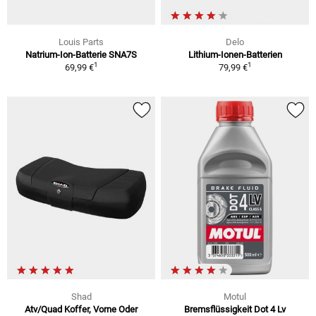
Louis Parts
Delo
Natrium-Ion-Batterie SNA7S
Lithium-Ionen-Batterien
1
1
69,99 €
79,99 €
Shad
Motul
Atv/Quad Koffer, Vorne Oder
Bremsflüssigkeit Dot 4 Lv