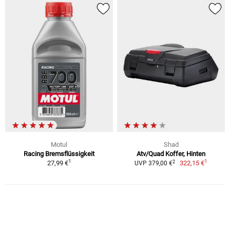
Motul
Shad
Racing Bremsflüssigkeit
Atv/Quad Koffer, Hinten
1
1
2
27,99 €
322,15 €
UVP 379,00 €