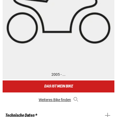
2005 - ...
DAS IST MEIN BIKE
Weiteres Bike finden
Technische Daten *