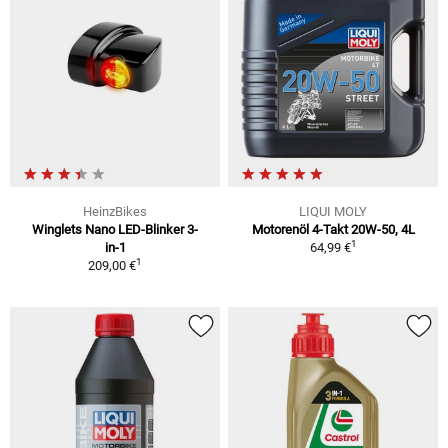
HeinzBikes
LIQUI MOLY
Winglets Nano LED-Blinker 3-
Motorenöl 4-Takt 20W-50, 4L
1
in-1
64,99 €
1
209,00 €