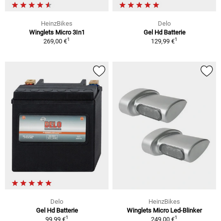
HeinzBikes
Delo
Winglets Micro 3In1
Gel Hd Batterie
1
1
269,00 €
129,99 €
Delo
HeinzBikes
Gel Hd Batterie
Winglets Micro Led-Blinker
1
1
99,99 €
249,00 €