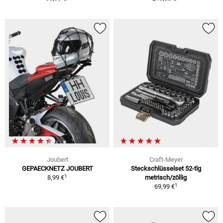
Joubert
Craft-Meyer
GEPAECKNETZ JOUBERT
Steckschlüsselset 52-tlg
1
8,99 €
metrisch/zöllig
1
69,99 €