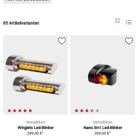
85 Artikelvarianten
HeinzBikes
HeinzBikes
Winglets Led-Blinker
Nano 3In1 Led-Blinker
1
1
249,00 €
269,00 €