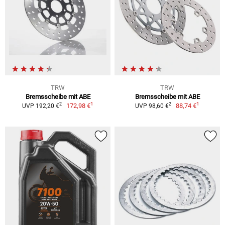
TRW
TRW
Bremsscheibe mit ABE
Bremsscheibe mit ABE
1
1
2
2
172,98 €
88,74 €
UVP 192,20 €
UVP 98,60 €