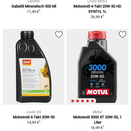
Castrol
LIQUI MOLY
Gabelöl Mineralisch 500 Ml
Motorenöl 4-Takt 20W-50 HD
1
11,49 €
SYNTH, 1L
1
26,99 €
Louis Oil
Motul
Motorenöl 4-Takt 20W-50
Motorenöl 3000 4T 20W-50, 1
1
14,99 €
Liter
1
16,99 €