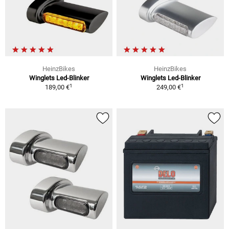
HeinzBikes
HeinzBikes
Winglets Led-Blinker
Winglets Led-Blinker
1
1
189,00 €
249,00 €