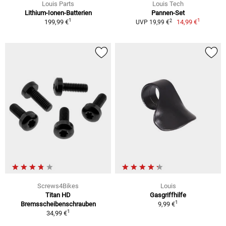
Louis Parts
Louis Tech
Lithium-Ionen-Batterien
Pannen-Set
1
1
2
199,99 €
14,99 €
UVP 19,99 €
Screws4Bikes
Louis
Titan HD
Gasgriffhilfe
1
Bremsscheibenschrauben
9,99 €
1
34,99 €