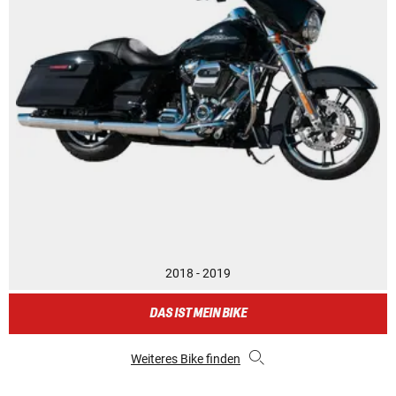
2018 - 2019
DAS IST MEIN BIKE
Weiteres Bike finden