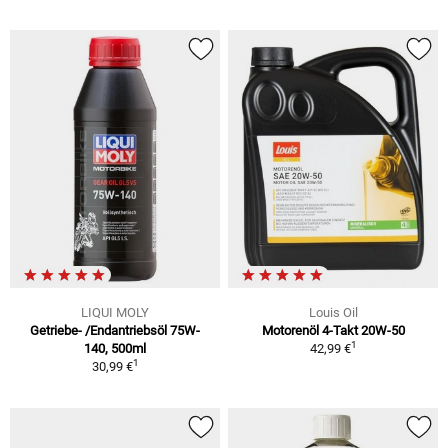
LIQUI MOLY
Louis Oil
Getriebe- /Endantriebsöl 75W-
Motorenöl 4-Takt 20W-50
1
140, 500ml
42,99 €
1
30,99 €