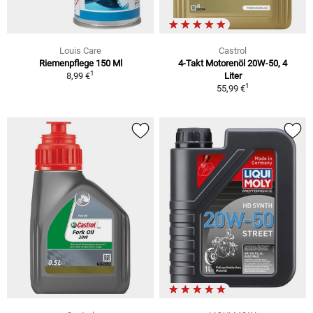
Louis Care
Castrol
Riemenpflege 150 Ml
4-Takt Motorenöl 20W-50, 4
1
8,99 €
Liter
1
55,99 €