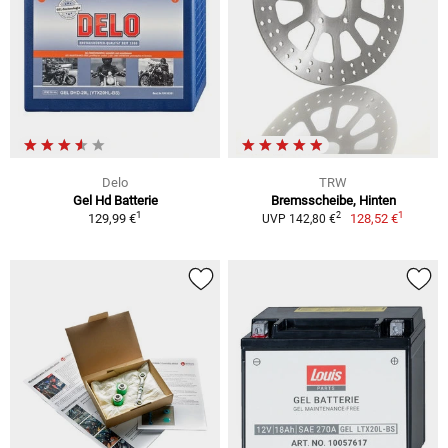
Delo
TRW
Gel Hd Batterie
Bremsscheibe, Hinten
1
1
2
129,99 €
128,52 €
UVP 142,80 €