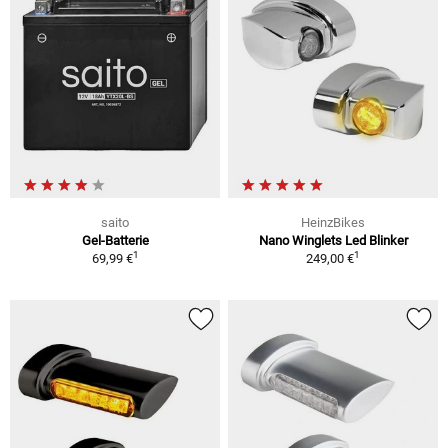
saito
HeinzBikes
Gel-Batterie
Nano Winglets Led Blinker
1
1
69,99 €
249,00 €