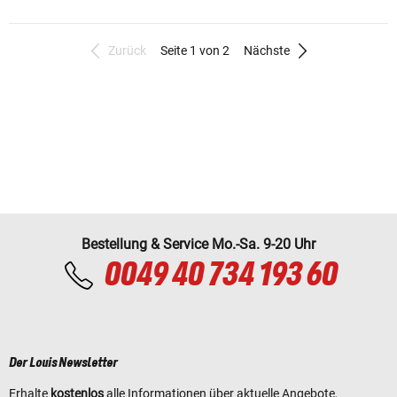
Zurück
Seite 1 von 2
Nächste
Bestellung & Service Mo.-Sa. 9-20 Uhr
0049 40 734 193 60
Der Louis Newsletter
Erhalte
kostenlos
alle Informationen über aktuelle Angebote,