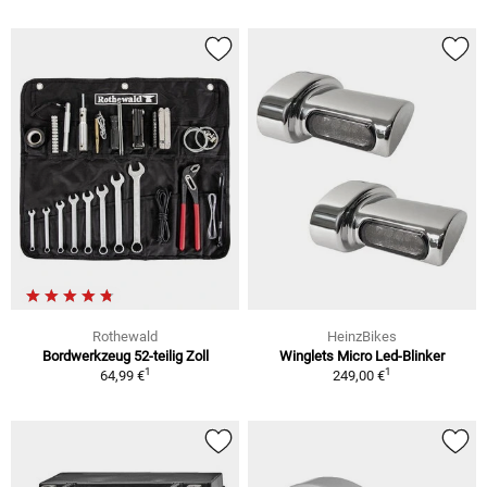
Rothewald
HeinzBikes
Bordwerkzeug 52-teilig Zoll
Winglets Micro Led-Blinker
1
1
64,99 €
249,00 €