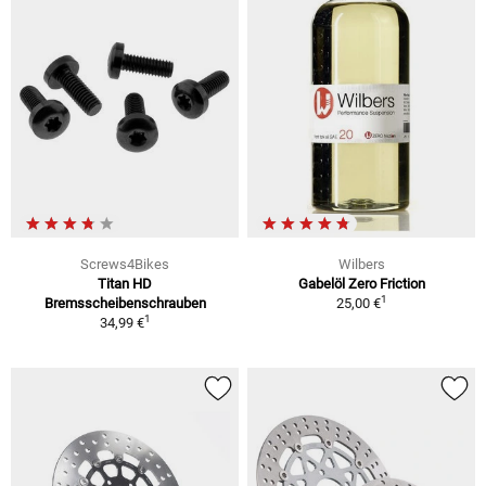
Screws4Bikes
Wilbers
Titan HD
Gabelöl Zero Friction
1
Bremsscheibenschrauben
25,00 €
1
34,99 €