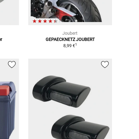
Joubert
er
GEPAECKNETZ JOUBERT
1
8,99 €