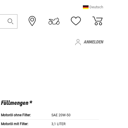
Deutsch
ANMELDEN
Füllmengen *
Motoröl ohne Filter:
SAE 20W-50
Motoröl mit Filter:
3,1 LITER