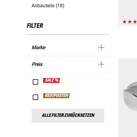
Anbauteile (18)
FILTER
Marke
Preis
SALE %
RESTPOSTEN
ALLE FILTER ZURÜCKSETZEN