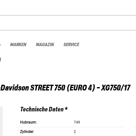
%
MARKEN
MAGAZIN
SERVICE
)
-Davidson
STREET 750 (EURO 4) - XG750/17
Technische Daten *
Hubraum:
749
Zylinder:
2