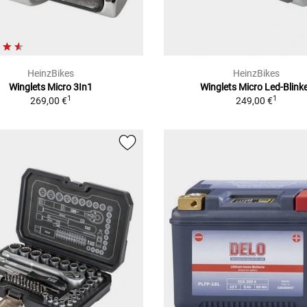
HeinzBikes
HeinzBikes
Winglets Micro 3In1
Winglets Micro Led-Blink
1
1
269,00 €
249,00 €