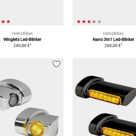
HeinzBikes
HeinzBikes
Winglets Led-Blinker
Nano 3In1 Led-Blinker
1
1
249,00 €
269,00 €