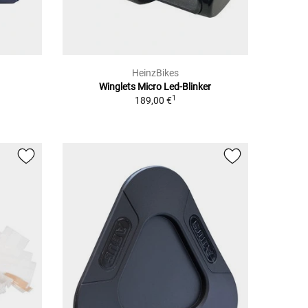
HeinzBikes
Winglets Micro Led-Blinker
1
189,00 €