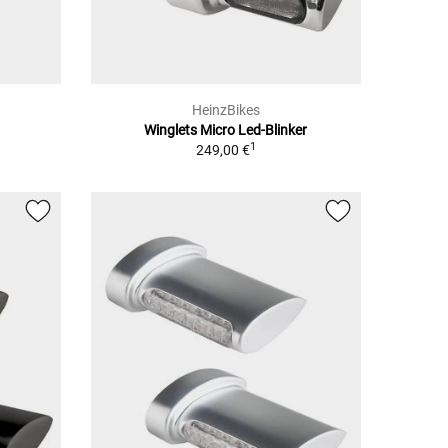
HeinzBikes
Winglets Micro Led-Blinker
1
249,00 €