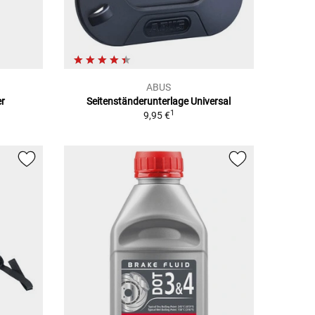
ABUS
er
Seitenständerunterlage Universal
1
9,95 €