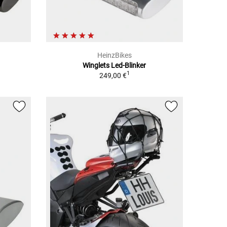
HeinzBikes
Winglets Led-Blinker
1
249,00 €