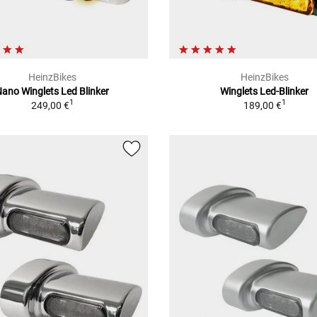
HeinzBikes
HeinzBikes
ano Winglets Led Blinker
Winglets Led-Blinker
1
1
249,00 €
189,00 €