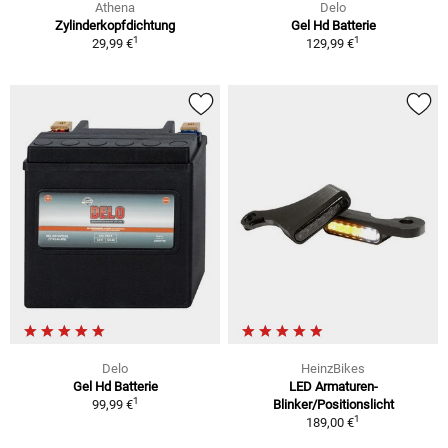
Athena
Delo
Zylinderkopfdichtung
Gel Hd Batterie
1
1
29,99 €
129,99 €
Delo
HeinzBikes
Gel Hd Batterie
LED Armaturen-
1
99,99 €
Blinker/Positionslicht
1
189,00 €