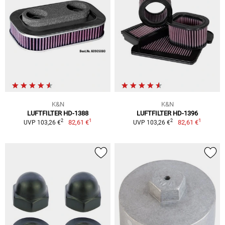
K&N
K&N
LUFTFILTER HD-1388
LUFTFILTER HD-1396
1
1
2
2
82,61 €
82,61 €
UVP 103,26 €
UVP 103,26 €