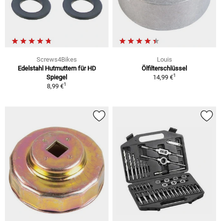
Screws4Bikes
Louis
Edelstahl Hutmuttern für HD
Ölfilterschlüssel
1
Spiegel
14,99 €
1
8,99 €