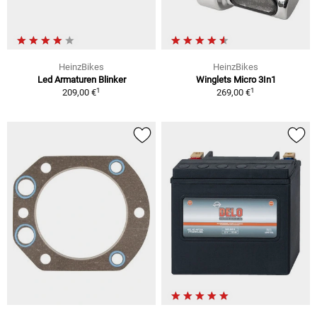
HeinzBikes
HeinzBikes
Led Armaturen Blinker
Winglets Micro 3In1
1
1
209,00 €
269,00 €