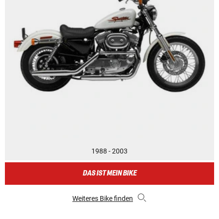
1988 - 2003
DAS IST MEIN BIKE
Weiteres Bike finden