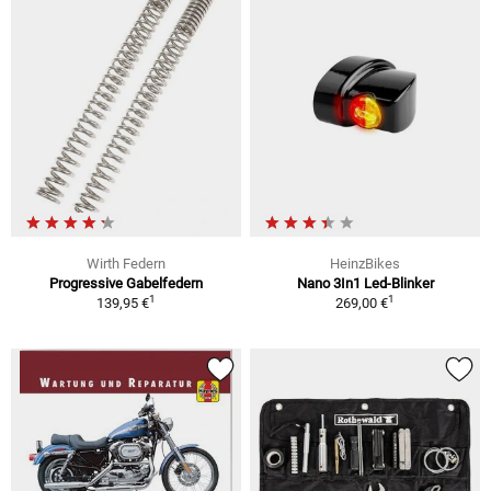
Wirth Federn
HeinzBikes
Progressive Gabelfedern
Nano 3In1 Led-Blinker
1
1
139,95 €
269,00 €