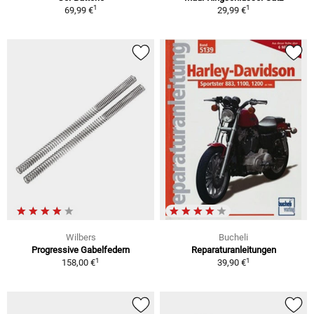
1
1
69,99 €
29,99 €
Wilbers
Bucheli
Progressive Gabelfedern
Reparaturanleitungen
1
1
158,00 €
39,90 €