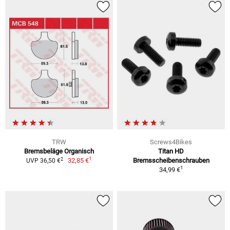
TRW
Screws4Bikes
Bremsbeläge Organisch
Titan HD
1
2
32,85 €
Bremsscheibenschrauben
UVP 36,50 €
1
34,99 €