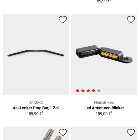
59,90 €
RAXIMO
HeinzBikes
Alu-Lenker Drag Bar, 1 Zoll
Led Armaturen-Blinker
1
1
59,90 €
159,00 €