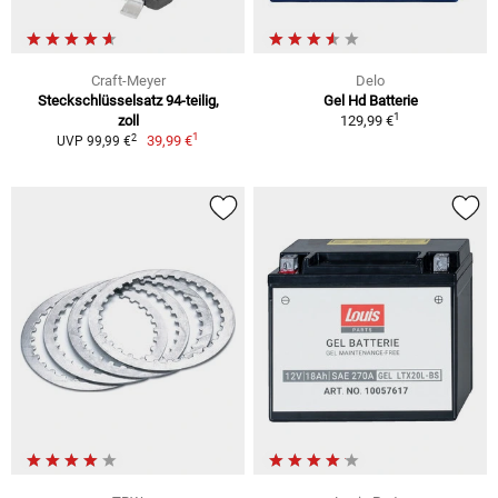
Craft-Meyer
Delo
Steckschlüsselsatz 94-teilig,
Gel Hd Batterie
1
zoll
129,99 €
1
2
39,99 €
UVP 99,99 €