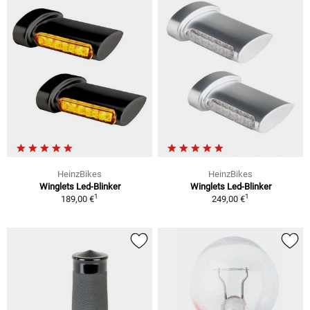
HeinzBikes
HeinzBikes
Winglets Led-Blinker
Winglets Led-Blinker
1
1
189,00 €
249,00 €