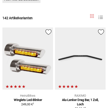
142 Artikelvarianten
HeinzBikes
RAXIMO
Winglets Led-Blinker
Alu-Lenker Drag Bar, 1 Zoll,
1
249,00 €
Loch
1