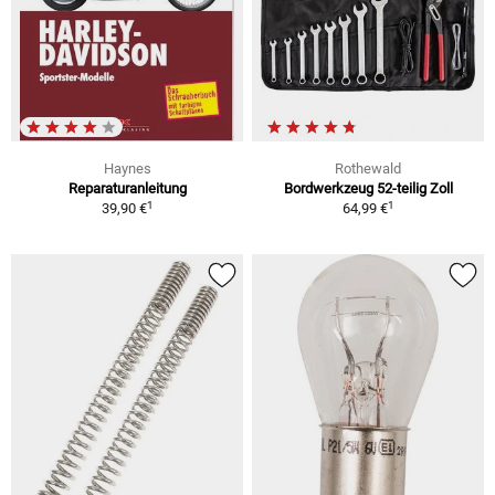
Haynes
Rothewald
Reparaturanleitung
Bordwerkzeug 52-teilig Zoll
1
1
39,90 €
64,99 €