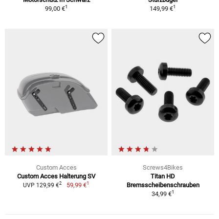
1
1
99,00 €
149,99 €
Custom Acces
Screws4Bikes
Custom Acces Halterung SV
Titan HD
1
2
59,99 €
Bremsscheibenschrauben
UVP 129,99 €
1
34,99 €