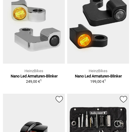
HeinzBikes
HeinzBikes
Nano Led Armaturen-Blinker
Nano Led Armaturen-Blinker
1
1
249,00 €
199,00 €