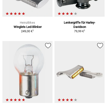
HeinzBikes
Lenkergriffe für Harley-
Winglets Led-Blinker
Davidson
1
1
249,00 €
79,99 €