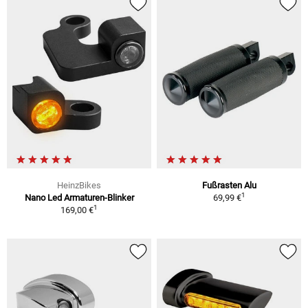
HeinzBikes
Fußrasten Alu
1
Nano Led Armaturen-Blinker
69,99 €
1
169,00 €