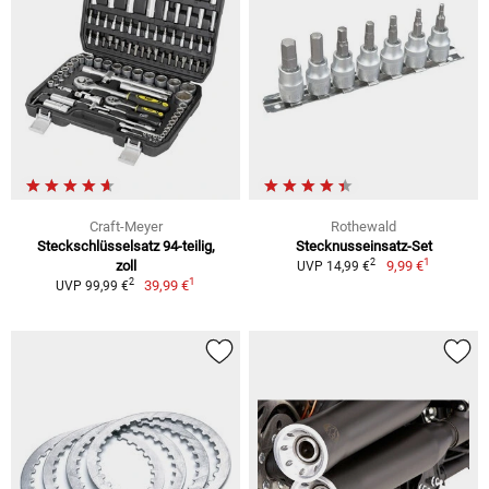
Craft-Meyer
Rothewald
Steckschlüsselsatz 94-teilig,
Stecknusseinsatz-Set
1
2
zoll
9,99 €
UVP 14,99 €
1
2
39,99 €
UVP 99,99 €