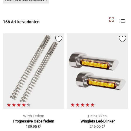
166 Artikelvarianten
Wirth Federn
HeinzBikes
Progressive Gabelfedern
Winglets Led-Blinker
1
1
139,95 €
249,00 €