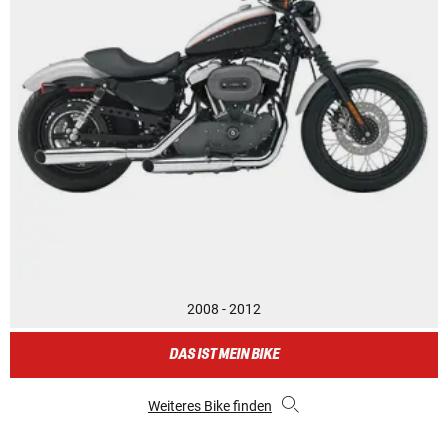
2008 - 2012
DAS IST MEIN BIKE
Weiteres Bike finden