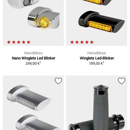
HeinzBikes
HeinzBikes
Nano Winglets Led Blinker
Winglets Led-Blinker
1
1
249,00 €
189,00 €