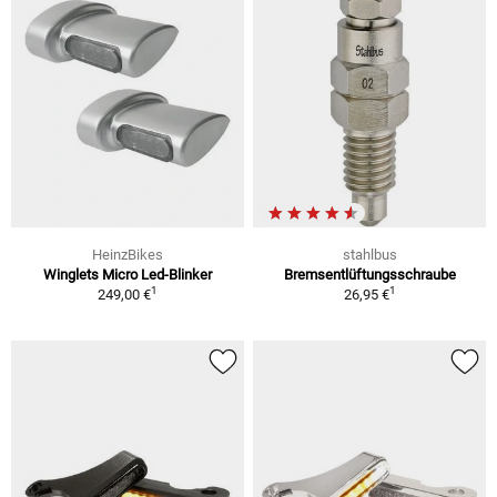
HeinzBikes
stahlbus
Winglets Micro Led-Blinker
Bremsentlüftungsschraube
1
1
249,00 €
26,95 €