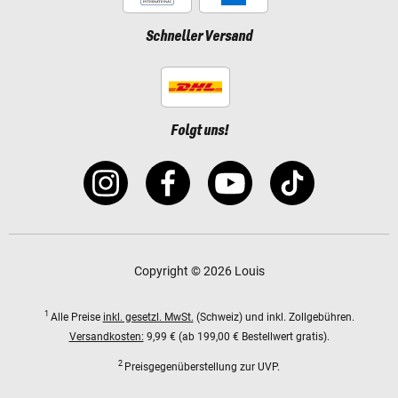
Schneller Versand
Folgt uns!
Copyright © 2026 Louis
1
Alle Preise
inkl. gesetzl. MwSt.
(Schweiz) und inkl. Zollgebühren.
Versandkosten:
9,99 € (ab 199,00 € Bestellwert gratis).
2
Preisgegenüberstellung zur UVP.