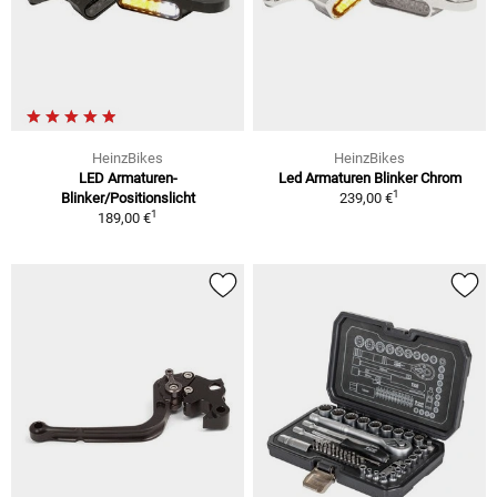
HeinzBikes
HeinzBikes
LED Armaturen-
Led Armaturen Blinker Chrom
1
Blinker/Positionslicht
239,00 €
1
189,00 €