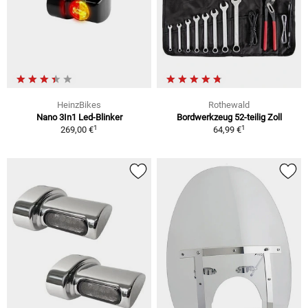
HeinzBikes
Rothewald
Nano 3In1 Led-Blinker
Bordwerkzeug 52-teilig Zoll
1
1
269,00 €
64,99 €