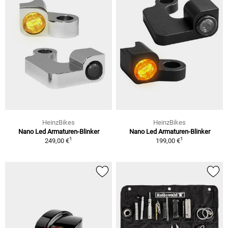
HeinzBikes
HeinzBikes
Nano Led Armaturen-Blinker
Nano Led Armaturen-Blinker
1
1
249,00 €
199,00 €