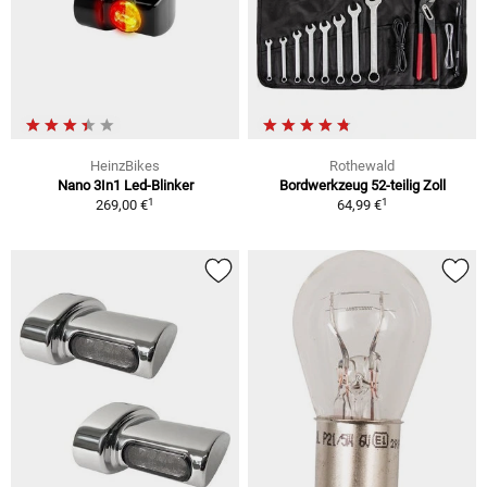
HeinzBikes
Rothewald
Nano 3In1 Led-Blinker
Bordwerkzeug 52-teilig Zoll
1
1
269,00 €
64,99 €