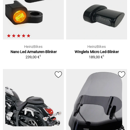
HeinzBikes
HeinzBikes
Nano Led Armaturen-Blinker
Winglets Micro Led-Blinker
1
1
239,00 €
189,00 €