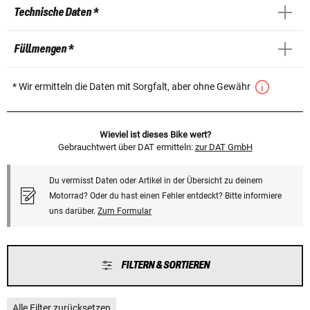
Technische Daten *
Füllmengen *
* Wir ermitteln die Daten mit Sorgfalt, aber ohne Gewähr
Wieviel ist dieses Bike wert?
Gebrauchtwert über DAT ermitteln:
zur DAT GmbH
Du vermisst Daten oder Artikel in der Übersicht zu deinem
Motorrad? Oder du hast einen Fehler entdeckt? Bitte informiere
uns darüber.
Zum Formular
FILTERN & SORTIEREN
Alle Filter zurücksetzen