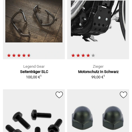
Legend Gear
Zieger
Seitenträger SLC
Motorschutz In Schwarz
1
1
100,00 €
99,00 €