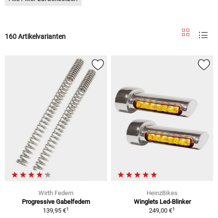
160 Artikelvarianten
Wirth Federn
HeinzBikes
Progressive Gabelfedern
Winglets Led-Blinker
1
1
139,95 €
249,00 €