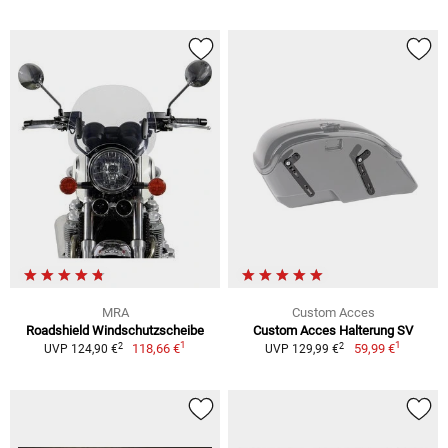
MRA
Custom Acces
Roadshield Windschutzscheibe
Custom Acces Halterung SV
1
1
2
2
118,66 €
59,99 €
UVP 124,90 €
UVP 129,99 €