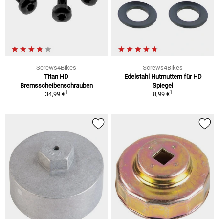
Screws4Bikes
Screws4Bikes
Titan HD
Edelstahl Hutmuttern für HD
Bremsscheibenschrauben
Spiegel
1
1
34,99 €
8,99 €