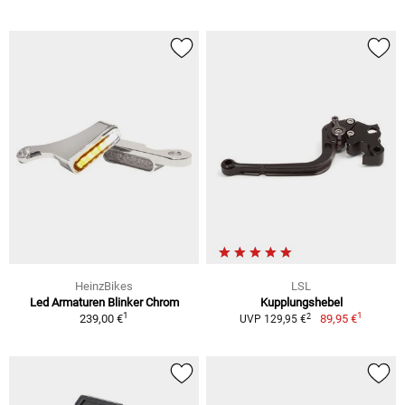
HeinzBikes
LSL
Led Armaturen Blinker Chrom
Kupplungshebel
1
1
2
239,00 €
89,95 €
UVP 129,95 €