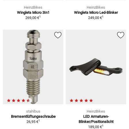
HeinzBikes
HeinzBikes
Winglets Micro 3In1
Winglets Micro Led-Blinker
1
1
269,00 €
249,00 €
stahlbus
HeinzBikes
Bremsentlüftungsschraube
LED Armaturen-
1
26,95 €
Blinker/Positionslicht
1
189,00 €