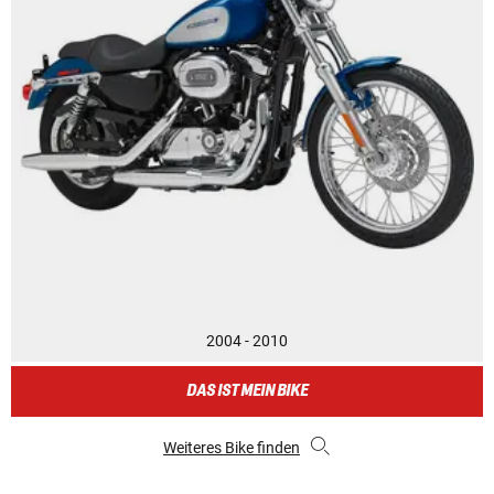
2004 - 2010
DAS IST MEIN BIKE
Weiteres Bike finden