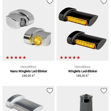
HeinzBikes
HeinzBikes
Nano Winglets Led Blinker
Winglets Led-Blinker
1
1
249,00 €
189,00 €