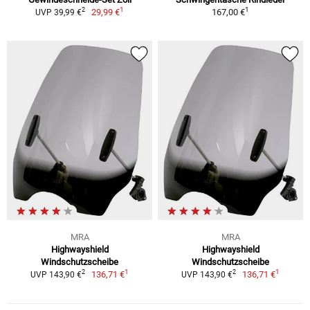
1
1
2
29,99 €
167,00 €
UVP 39,99 €
MRA
MRA
Highwayshield
Highwayshield
Windschutzscheibe
Windschutzscheibe
1
1
2
2
136,71 €
136,71 €
UVP 143,90 €
UVP 143,90 €