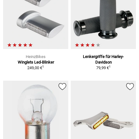
HeinzBikes
Lenkergriffe für Harley-
Winglets Led-Blinker
Davidson
1
1
249,00 €
79,99 €