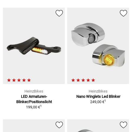
HeinzBikes
HeinzBikes
LED Armaturen-
Nano Winglets Led Blinker
1
Blinker/Positionslicht
249,00 €
1
199,00 €