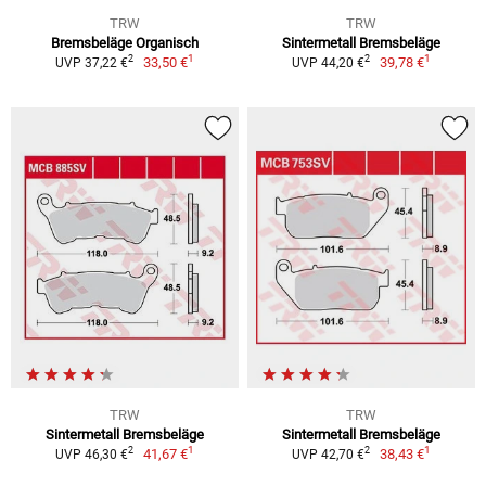
TRW
TRW
Bremsbeläge Organisch
Sintermetall Bremsbeläge
1
1
2
2
33,50 €
39,78 €
UVP 37,22 €
UVP 44,20 €
TRW
TRW
Sintermetall Bremsbeläge
Sintermetall Bremsbeläge
1
1
2
2
41,67 €
38,43 €
UVP 46,30 €
UVP 42,70 €