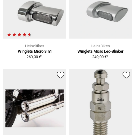
HeinzBikes
HeinzBikes
Winglets Micro 3In1
Winglets Micro Led-Blinker
1
1
269,00 €
249,00 €