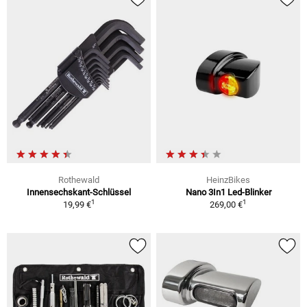
Rothewald
HeinzBikes
Innensechskant-Schlüssel
Nano 3In1 Led-Blinker
1
1
19,99 €
269,00 €