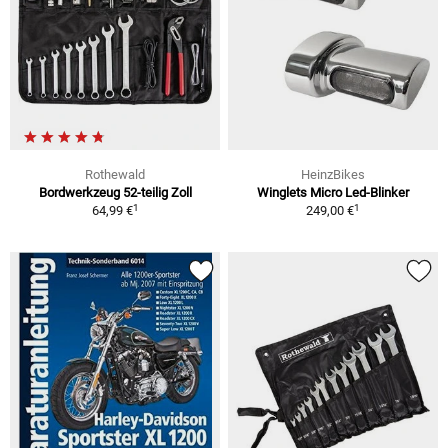
Rothewald
HeinzBikes
Bordwerkzeug 52-teilig Zoll
Winglets Micro Led-Blinker
1
1
64,99 €
249,00 €