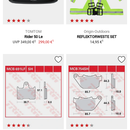
TOMTOM
Origin-Outdoors
Rider 50 Le
REFLEKTORWESTE SET
1
1
2
299,00 €
14,95 €
UVP 349,00 €