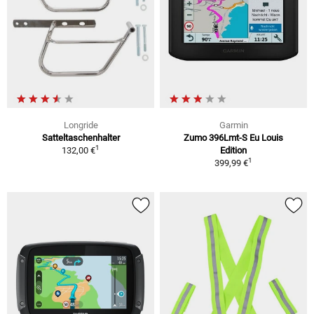
Longride
Garmin
Satteltaschenhalter
Zumo 396Lmt-S Eu Louis
1
132,00 €
Edition
1
399,99 €