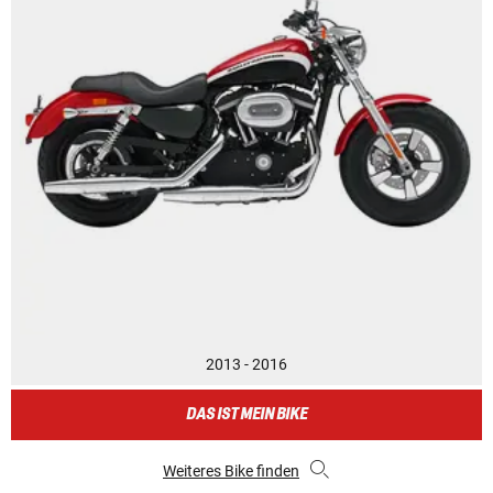
2013 - 2016
DAS IST MEIN BIKE
Weiteres Bike finden