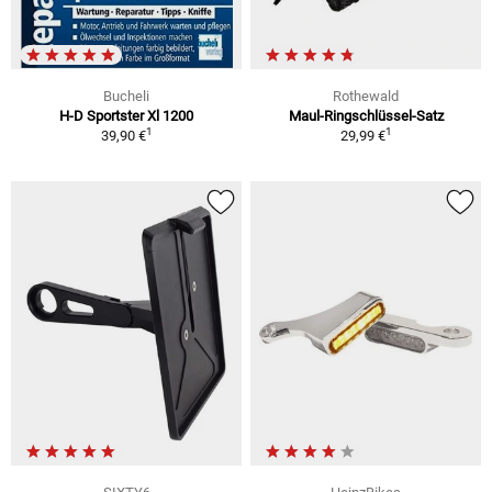
Bucheli
Rothewald
H-D Sportster Xl 1200
Maul-Ringschlüssel-Satz
1
1
39,90 €
29,99 €