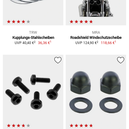
TRW
MRA
Kupplungs-Stahlscheiben
Roadshield Windschutzscheibe
1
1
2
2
36,36 €
118,66 €
UVP 40,40 €
UVP 124,90 €