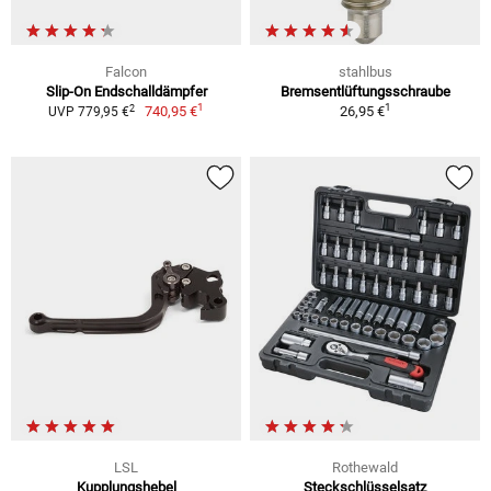
Falcon
stahlbus
Slip-On Endschalldämpfer
Bremsentlüftungsschraube
1
1
2
740,95 €
26,95 €
UVP 779,95 €
LSL
Rothewald
Kupplungshebel
Steckschlüsselsatz