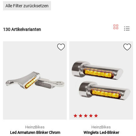
Alle Filter zurücksetzen
130 Artikelvarianten
HeinzBikes
HeinzBikes
Led Armaturen Blinker Chrom
Winglets Led-Blinker