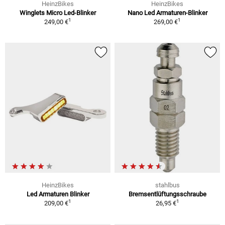
HeinzBikes
HeinzBikes
Winglets Micro Led-Blinker
Nano Led Armaturen-Blinker
1
1
249,00 €
269,00 €
HeinzBikes
stahlbus
Led Armaturen Blinker
Bremsentlüftungsschraube
1
1
209,00 €
26,95 €