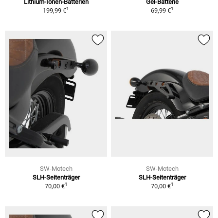
Lithium-Ionen-Batterien
Gel-Batterie
1
1
199,99 €
69,99 €
SW-Motech
SW-Motech
SLH-Seitenträger
SLH-Seitenträger
1
1
70,00 €
70,00 €