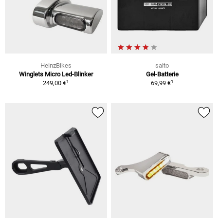
HeinzBikes
saito
Winglets Micro Led-Blinker
Gel-Batterie
1
1
249,00 €
69,99 €