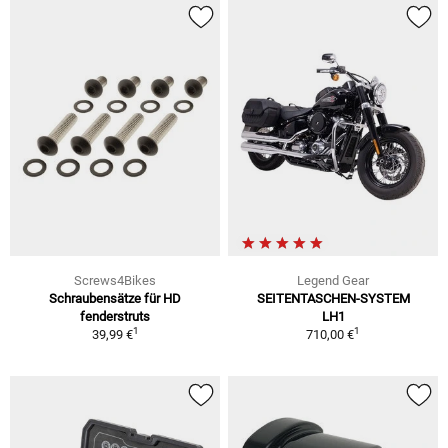
Screws4Bikes
Legend Gear
Schraubensätze für HD
SEITENTASCHEN-SYSTEM
fenderstruts
LH1
1
1
39,99 €
710,00 €