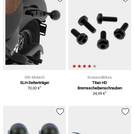
SW-Motech
Screws4Bikes
SLH-Seitenträger
Titan HD
1
70,00 €
Bremsscheibenschrauben
1
34,99 €