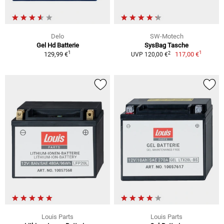
Delo
SW-Motech
Gel Hd Batterie
SysBag Tasche
1
1
2
129,99 €
117,00 €
UVP 120,00 €
Louis Parts
Louis Parts