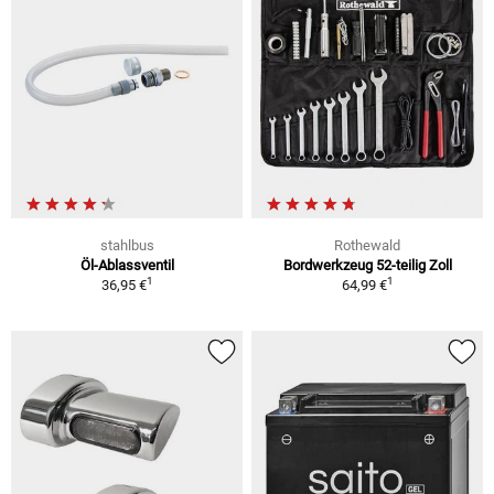
stahlbus
Rothewald
Öl-Ablassventil
Bordwerkzeug 52-teilig Zoll
1
1
36,95 €
64,99 €