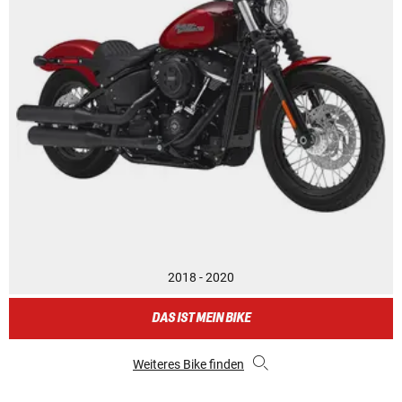
2018 - 2020
DAS IST MEIN BIKE
Weiteres Bike finden