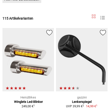
115 Artikelvarianten
HeinzBikes
gazzini
Winglets Led-Blinker
Lenkerspiegel
1
1
2
249,00 €
14,99 €
UVP 39,99 €