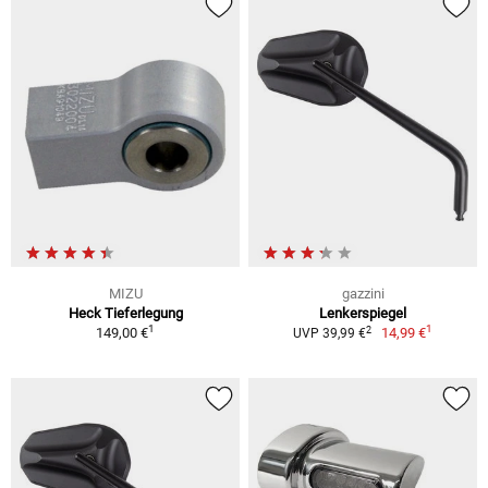
MIZU
gazzini
Heck Tieferlegung
Lenkerspiegel
1
1
2
149,00 €
14,99 €
UVP 39,99 €