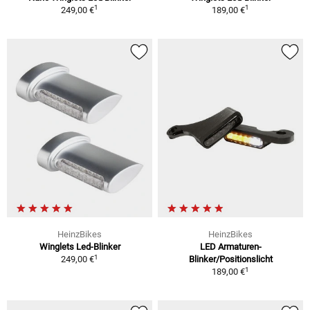
1
1
249,00 €
189,00 €
HeinzBikes
HeinzBikes
Winglets Led-Blinker
LED Armaturen-
1
249,00 €
Blinker/Positionslicht
1
189,00 €