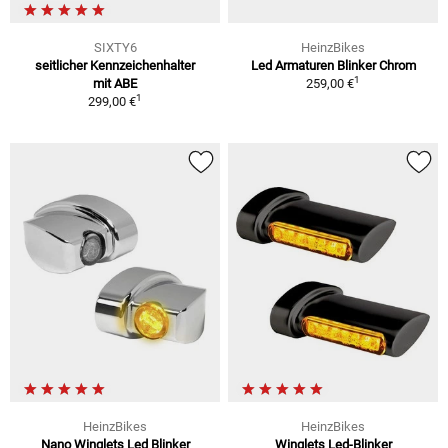
SIXTY6
HeinzBikes
seitlicher Kennzeichenhalter
Led Armaturen Blinker Chrom
1
mit ABE
259,00 €
1
299,00 €
HeinzBikes
HeinzBikes
Nano Winglets Led Blinker
Winglets Led-Blinker