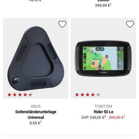
1
399,99 €
ABUS
TOMTOM
Seitenständerunterlage
Rider 50 Le
1
2
Universal
299,00 €
UVP 349,00 €
1
9,95 €