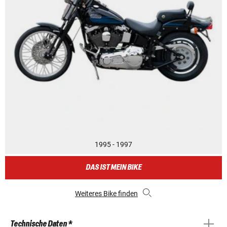
1995 - 1997
DAS IST MEIN BIKE
Weiteres Bike finden
Technische Daten *