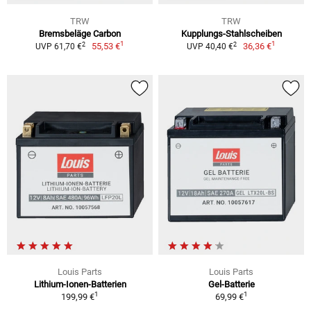
TRW
TRW
Bremsbeläge Carbon
Kupplungs-Stahlscheiben
1
1
2
2
55,53 €
36,36 €
UVP 61,70 €
UVP 40,40 €
Louis Parts
Louis Parts
Lithium-Ionen-Batterien
Gel-Batterie
1
1
199,99 €
69,99 €