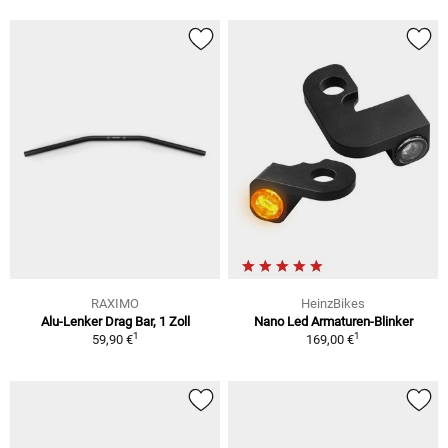
RAXIMO
HeinzBikes
Alu-Lenker Drag Bar, 1 Zoll
Nano Led Armaturen-Blinker
1
1
59,90 €
169,00 €