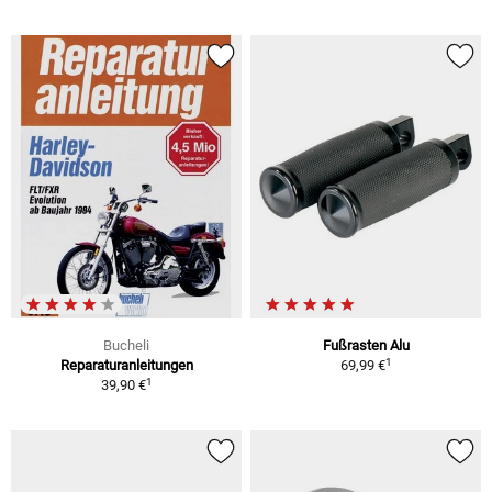
Bucheli
Fußrasten Alu
1
Reparaturanleitungen
69,99 €
1
39,90 €