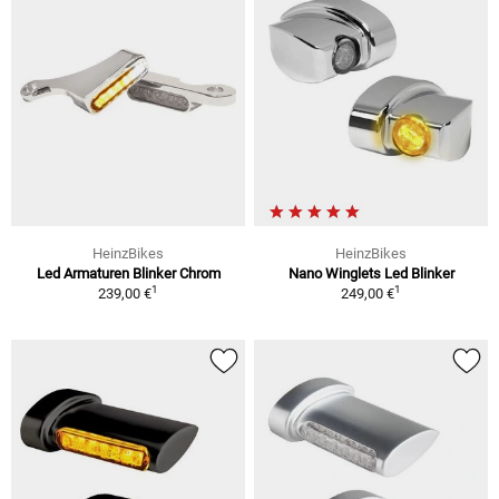
HeinzBikes
HeinzBikes
Led Armaturen Blinker Chrom
Nano Winglets Led Blinker
1
1
239,00 €
249,00 €