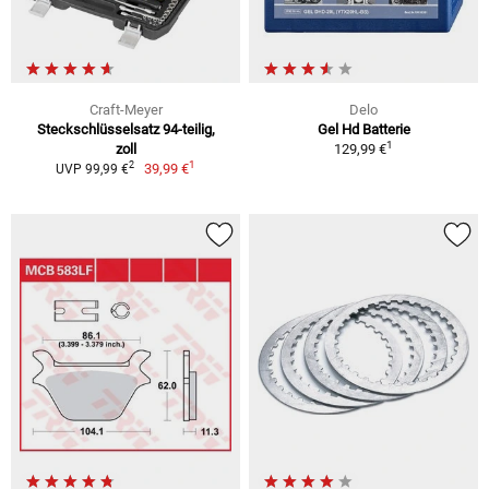
Craft-Meyer
Delo
Steckschlüsselsatz 94-teilig,
Gel Hd Batterie
1
zoll
129,99 €
1
2
39,99 €
UVP 99,99 €