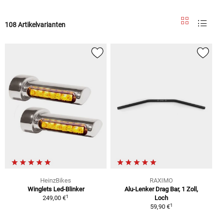
108 Artikelvarianten
HeinzBikes
RAXIMO
Winglets Led-Blinker
Alu-Lenker Drag Bar, 1 Zoll,
1
249,00 €
Loch
1
59,90 €