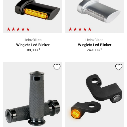
HeinzBikes
HeinzBikes
Winglets Led-Blinker
Winglets Led-Blinker
1
1
189,00 €
249,00 €