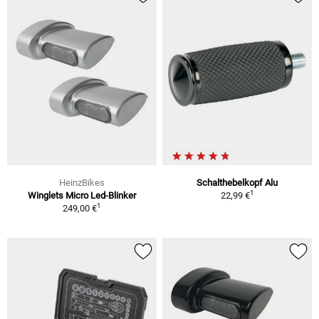
HeinzBikes
Schalthebelkopf Alu
1
Winglets Micro Led-Blinker
22,99 €
1
249,00 €