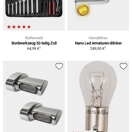
Rothewald
HeinzBikes
Bordwerkzeug 52-teilig Zoll
Nano Led Armaturen-Blinker
1
1
64,99 €
249,00 €