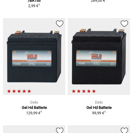
/BA15S
269,00 €
1
2,99 €
Delo
Delo
Gel Hd Batterie
Gel Hd Batterie
1
1
129,99 €
99,99 €