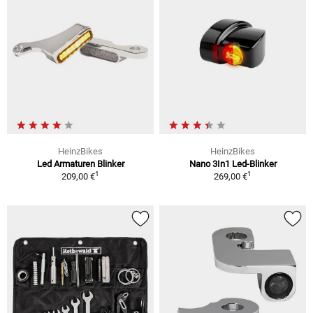
HeinzBikes
HeinzBikes
Led Armaturen Blinker
Nano 3In1 Led-Blinker
1
1
209,00 €
269,00 €