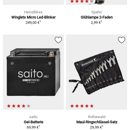
HeinzBikes
Spahn
Winglets Micro Led-Blinker
Glühlampe 2-Faden
1
1
249,00 €
2,99 €
saito
Rothewald
Gel-Batterie
Maul-Ringschlüssel-Satz
1
1
69,99 €
29,99 €