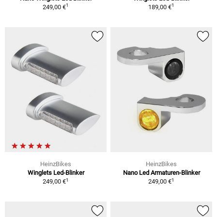
1
1
249,00 €
189,00 €
HeinzBikes
HeinzBikes
Winglets Led-Blinker
Nano Led Armaturen-Blinker
1
1
249,00 €
249,00 €