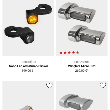
HeinzBikes
HeinzBikes
Nano Led Armaturen-Blinker
Winglets Micro 3In1
1
1
199,00 €
269,00 €