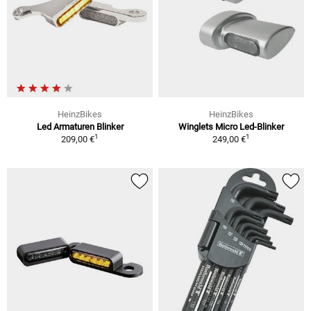
HeinzBikes
HeinzBikes
Led Armaturen Blinker
Winglets Micro Led-Blinker
1
1
209,00 €
249,00 €