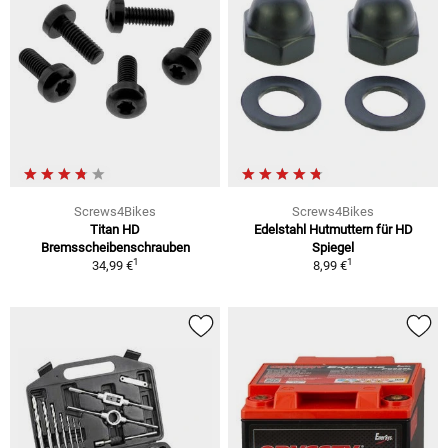
Screws4Bikes
Screws4Bikes
Titan HD
Edelstahl Hutmuttern für HD
Bremsscheibenschrauben
Spiegel
1
1
34,99 €
8,99 €