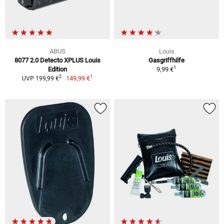
ABUS
Louis
8077 2.0 Detecto XPLUS Louis
Gasgriffhilfe
1
Edition
9,99 €
1
2
149,99 €
UVP 199,99 €