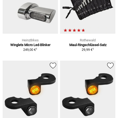
HeinzBikes
Rothewald
Winglets Micro Led-Blinker
Maul-Ringschlüssel-Satz
1
1
249,00 €
29,99 €