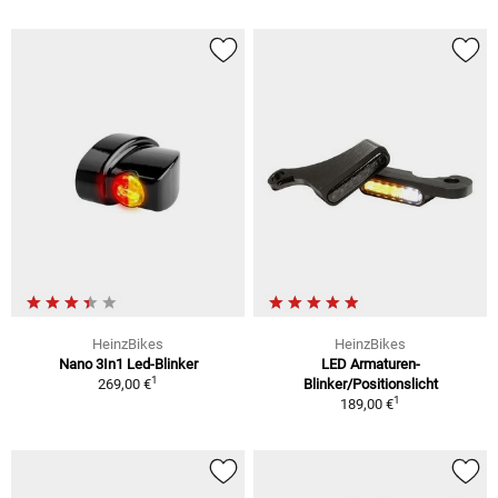
HeinzBikes
HeinzBikes
Nano 3In1 Led-Blinker
LED Armaturen-
1
269,00 €
Blinker/Positionslicht
1
189,00 €