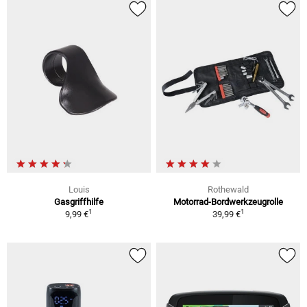
Louis
Rothewald
Gasgriffhilfe
Motorrad-Bordwerkzeugrolle
1
1
9,99 €
39,99 €