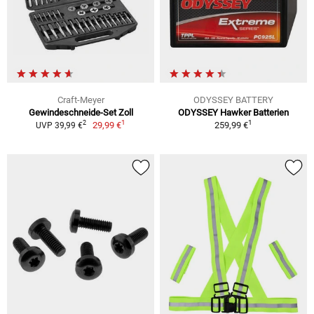
Craft-Meyer
ODYSSEY BATTERY
Gewindeschneide-Set Zoll
ODYSSEY Hawker Batterien
1
1
2
29,99 €
259,99 €
UVP 39,99 €