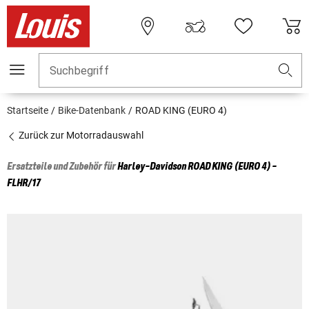
Suchbegriff
Startseite
Bike-Datenbank
ROAD KING (EURO 4)
Zurück zur Motorradauswahl
Ersatzteile und Zubehör für
Harley-Davidson
ROAD KING (EURO 4) -
FLHR/17