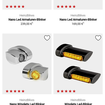
HeinzBikes
HeinzBikes
Nano Led Armaturen-Blinker
Nano Led Armaturen-Blinker
1
1
239,00 €
169,00 €
HeinzBikes
HeinzBikes
Nano Winglets Led Blinker
Winglets Led-Blinker