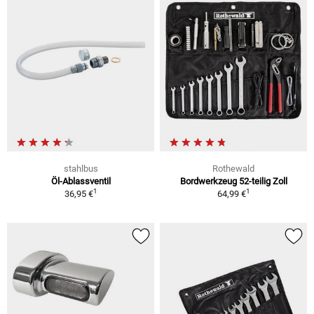
stahlbus
Rothewald
Öl-Ablassventil
Bordwerkzeug 52-teilig Zoll
1
1
36,95 €
64,99 €