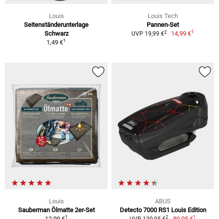
Louis
Louis Tech
Seitenständerunterlage
Pannen-Set
1
2
Schwarz
14,99 €
UVP 19,99 €
1
1,49 €
Louis
ABUS
Sauberman Ölmatte 2er-Set
Detecto 7000 RS1 Louis Edition
1
1
2
12,99 €
89,95 €
UVP 139,95 €