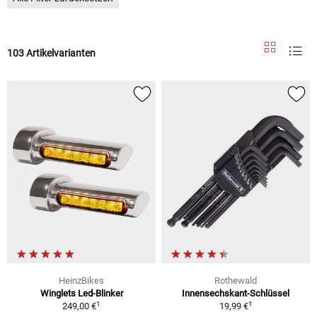
103 Artikelvarianten
HeinzBikes
Rothewald
Winglets Led-Blinker
Innensechskant-Schlüssel
1
1
249,00 €
19,99 €