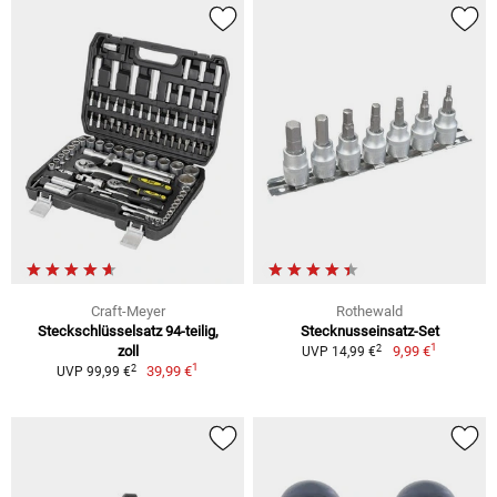
Craft-Meyer
Rothewald
Steckschlüsselsatz 94-teilig,
Stecknusseinsatz-Set
1
2
zoll
9,99 €
UVP 14,99 €
1
2
39,99 €
UVP 99,99 €