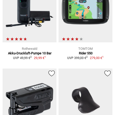
Rothewald
TOMTOM
Akku-Druckluft-Pumpe 10 Bar
Rider 550
1
1
2
2
29,99 €
279,00 €
UVP 49,99 €
UVP 399,00 €