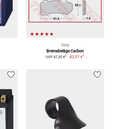
TRW
Bremsbeläge Carbon
1
42,57 €
2
UVP 47,30 €