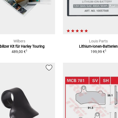
Wilbers
Louis Parts
bilizer Kit für Harley Touring
Lithium-Ionen-Batterien
1
1
489,00 €
199,99 €