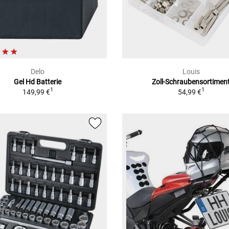
Delo
Louis
Gel Hd Batterie
Zoll-Schraubensortimen
1
1
149,99 €
54,99 €