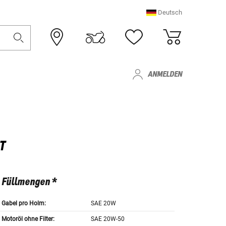
Deutsch
ANMELDEN
T
Füllmengen *
Gabel pro Holm:
SAE 20W
Motoröl ohne Filter:
SAE 20W-50