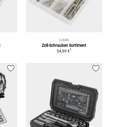
Louis
t
Zoll-Schrauben Sortiment
1
54,99 €