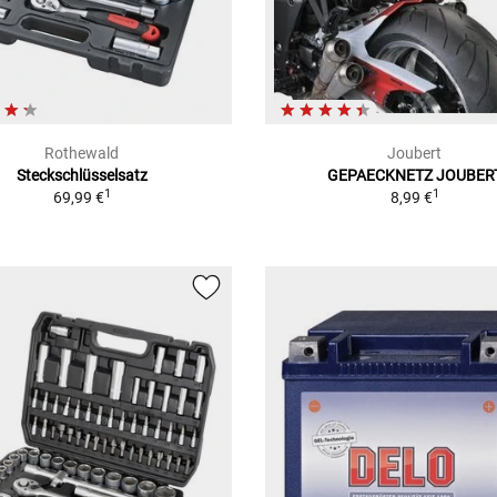
Rothewald
Joubert
Steckschlüsselsatz
GEPAECKNETZ JOUBER
1
1
69,99 €
8,99 €