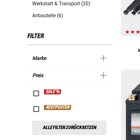
Werkstatt & Transport (20)
Anbauteile (6)
FILTER
Marke
Preis
SALE %
RESTPOSTEN
ALLE FILTER ZURÜCKSETZEN