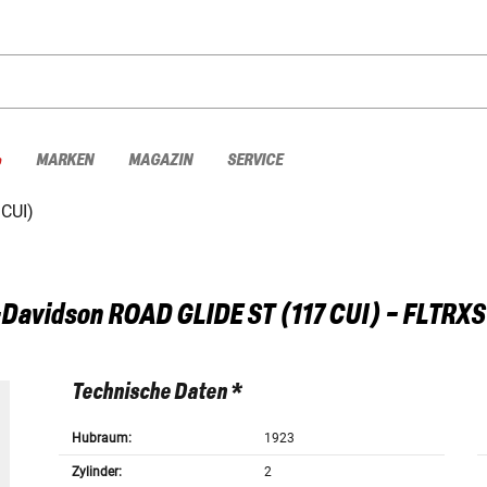
%
MARKEN
MAGAZIN
SERVICE
CUI)
-Davidson
ROAD GLIDE ST (117 CUI) - FLTRXS
Technische Daten *
Hubraum:
1923
Zylinder:
2