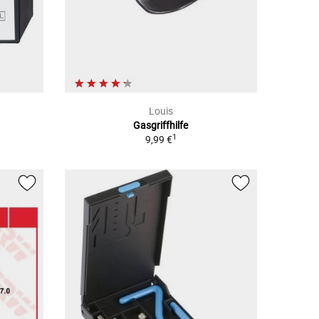
Louis
Gasgriffhilfe
1
9,99 €