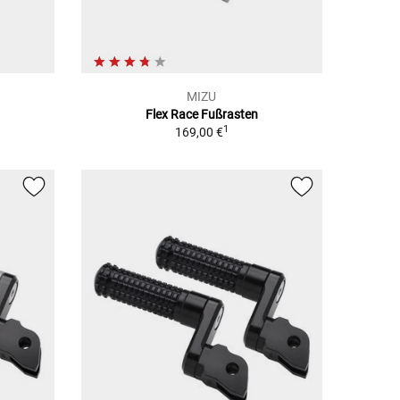
MIZU
Flex Race Fußrasten
1
169,00 €