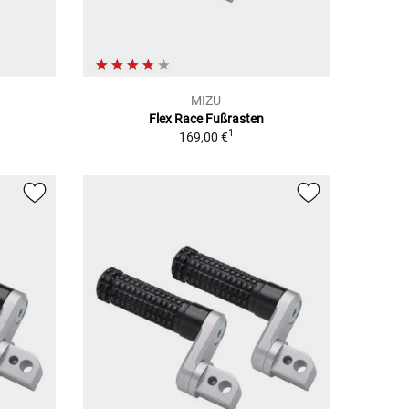
MIZU
Flex Race Fußrasten
1
169,00 €