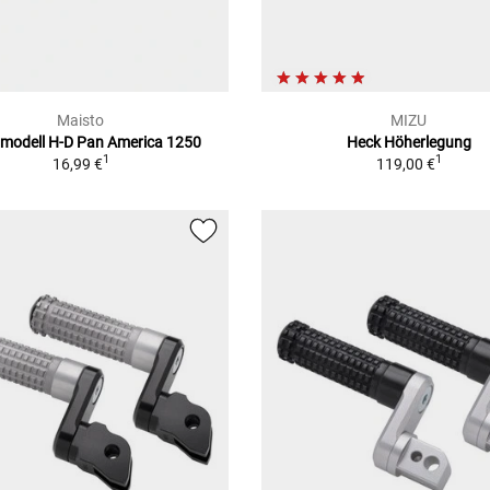
Maisto
MIZU
gmodell H-D Pan America 1250
Heck Höherlegung
1
1
16,99 €
119,00 €