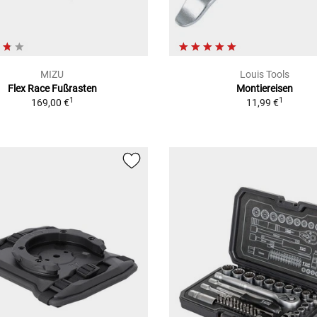
MIZU
Louis Tools
Flex Race Fußrasten
Montiereisen
1
1
169,00 €
11,99 €