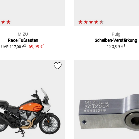
MIZU
Puig
Race Fußrasten
Scheiben-Verstärkung
1
1
69,99 €
120,99 €
2
UVP 117,00 €