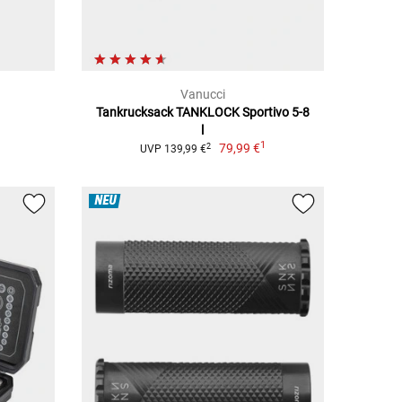
Vanucci
Tankrucksack TANKLOCK Sportivo 5-8
l
1
79,99 €
2
UVP 139,99 €
NEU