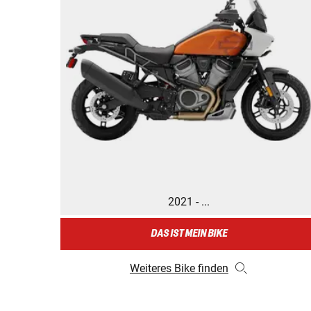
2021 - ...
DAS IST MEIN BIKE
Weiteres Bike finden