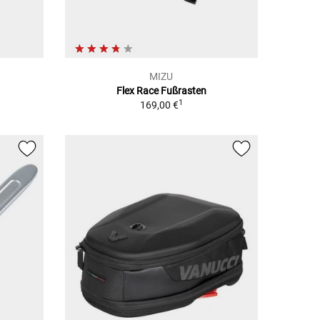
MIZU
Flex Race Fußrasten
1
169,00 €