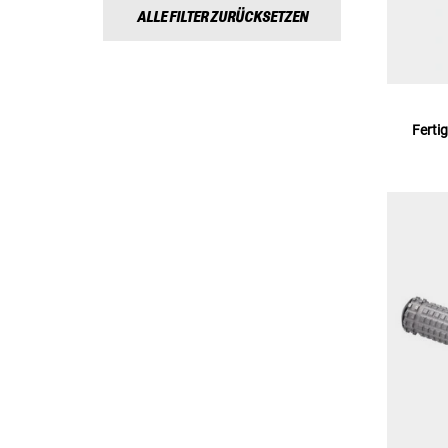
ALLE FILTER ZURÜCKSETZEN
Ferti