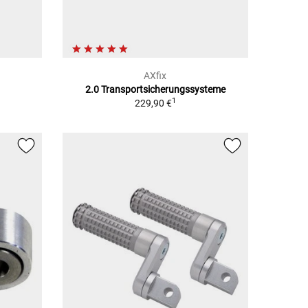
AXfix
2.0 Transportsicherungssysteme
1
229,90 €