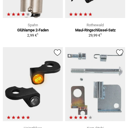
Spahn
Rothewald
Glühlampe 2-Faden
Maul-Ringschlüssel-Satz
1
1
2,99 €
29,99 €