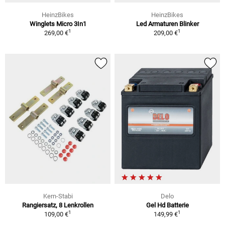
HeinzBikes
HeinzBikes
Winglets Micro 3In1
Led Armaturen Blinker
1
1
269,00 €
209,00 €
Kern-Stabi
Delo
Rangiersatz, 8 Lenkrollen
Gel Hd Batterie
1
1
109,00 €
149,99 €