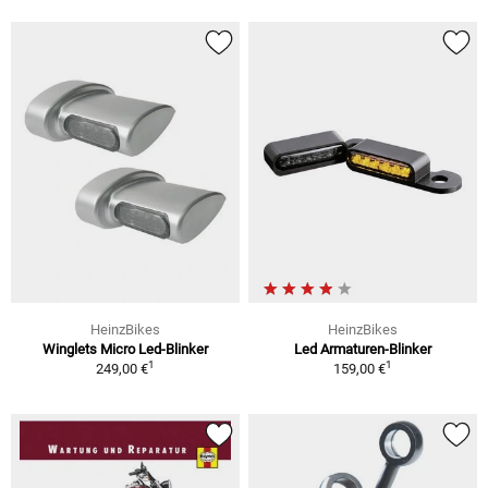
HeinzBikes
HeinzBikes
Winglets Micro Led-Blinker
Led Armaturen-Blinker
1
1
249,00 €
159,00 €