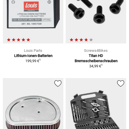
Louis Parts
Screws4Bikes
Lithium-Ionen-Batterien
Titan HD
1
199,99 €
Bremsscheibenschrauben
1
34,99 €