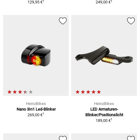
1
1
129,95 €
249,00 €
HeinzBikes
HeinzBikes
Nano 3In1 Led-Blinker
LED Armaturen-
1
269,00 €
Blinker/Positionslicht
1
189,00 €