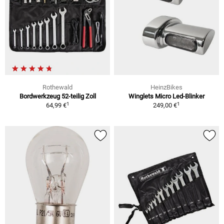
Rothewald
HeinzBikes
Bordwerkzeug 52-teilig Zoll
Winglets Micro Led-Blinker
1
1
64,99 €
249,00 €