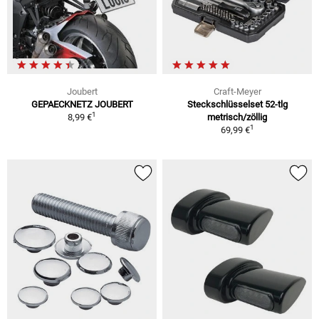
Joubert
Craft-Meyer
GEPAECKNETZ JOUBERT
Steckschlüsselset 52-tlg
1
8,99 €
metrisch/zöllig
1
69,99 €