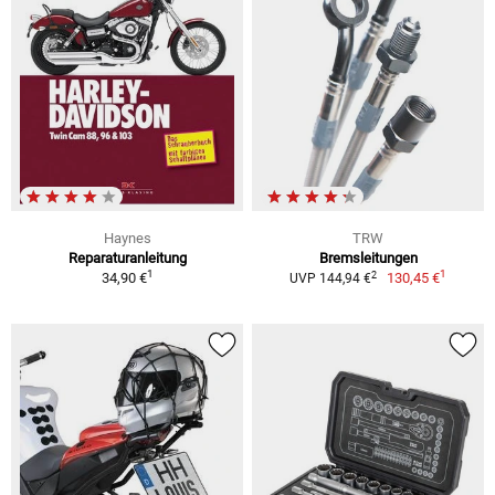
Haynes
TRW
Reparaturanleitung
Bremsleitungen
1
1
2
34,90 €
130,45 €
UVP 144,94 €