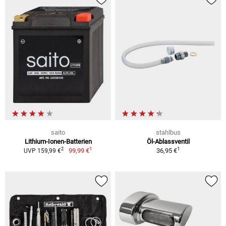
saito
stahlbus
Lithium-Ionen-Batterien
Öl-Ablassventil
1
1
2
99,99 €
36,95 €
UVP 159,99 €