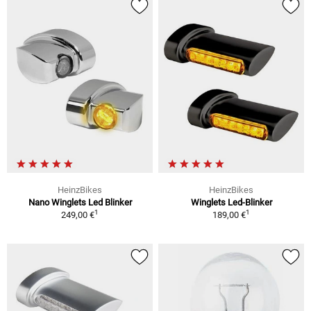
HeinzBikes
HeinzBikes
Nano Winglets Led Blinker
Winglets Led-Blinker
1
1
249,00 €
189,00 €