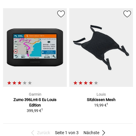
Garmin
Louis
Zumo 396Lmt-S Eu Louis
Sitzkissen Mesh
1
Edition
19,99 €
1
399,99 €
Zurück
Seite 1 von 3
Nächste