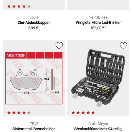
Louis
HeinzBikes
Zier-Abdeckkappen
Winglets Micro Led-Blinker
1
1
2,99 €
189,00 €
TRW
Craft-Meyer
Sintermetall Bremsbeläge
Steckschlüsselsatz 94-teilig,