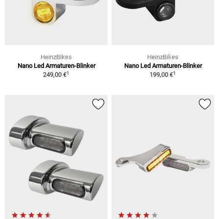
HeinzBikes
HeinzBikes
Nano Led Armaturen-Blinker
Nano Led Armaturen-Blinker
1
1
249,00 €
199,00 €