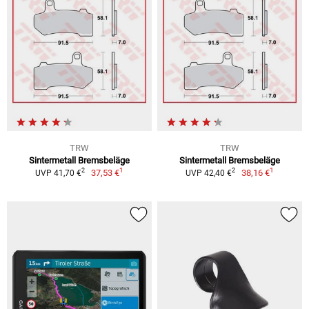
TRW
TRW
Sintermetall Bremsbeläge
Sintermetall Bremsbeläge
1
1
2
2
37,53 €
38,16 €
UVP 41,70 €
UVP 42,40 €