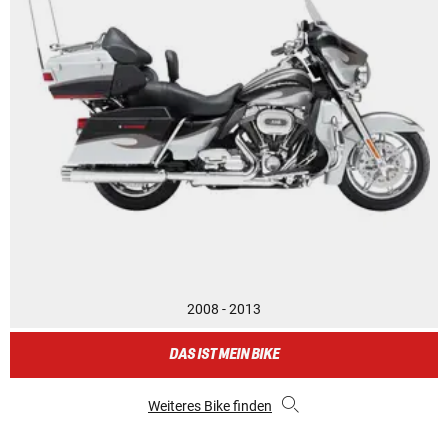
2008 - 2013
DAS IST MEIN BIKE
Weiteres Bike finden