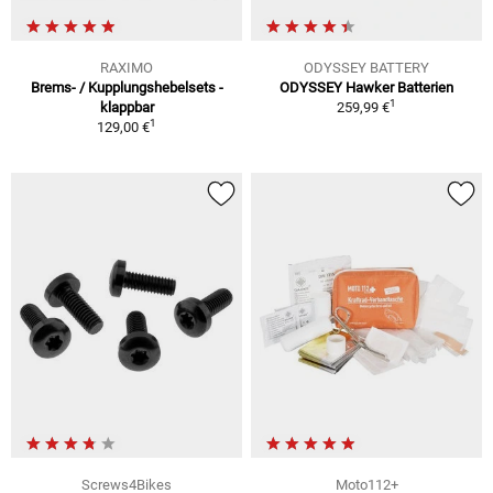
RAXIMO
ODYSSEY BATTERY
Brems- / Kupplungshebelsets -
ODYSSEY Hawker Batterien
1
klappbar
259,99 €
1
129,00 €
Screws4Bikes
Moto112+