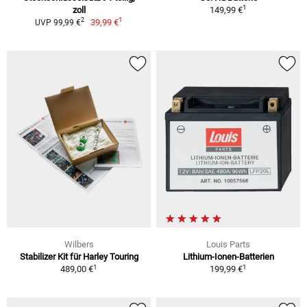
1
zoll
149,99 €
1
2
39,99 €
UVP 99,99 €
Wilbers
Louis Parts
Stabilizer Kit für Harley Touring
Lithium-Ionen-Batterien
1
1
489,00 €
199,99 €