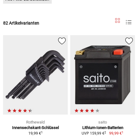
82 Artikelvarianten
Rothewald
saito
Innensechskant-Schlüssel
Lithium-Ionen-Batterien
1
1
2
19,99 €
99,99 €
UVP 159,99 €