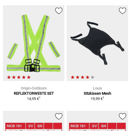
Origin-Outdoors
Louis
REFLEKTORWESTE SET
Sitzkissen Mesh
1
1
14,95 €
19,99 €