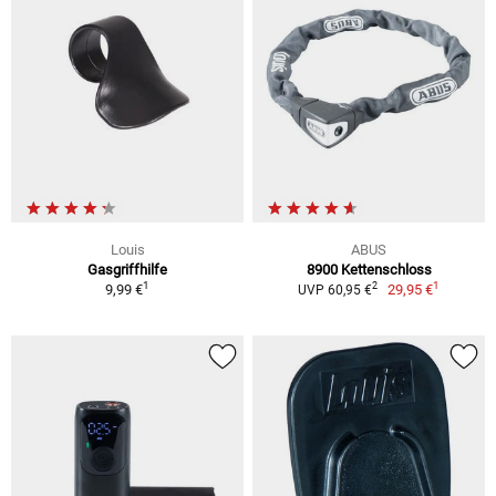
Louis
ABUS
Gasgriffhilfe
8900 Kettenschloss
1
1
2
9,99 €
29,95 €
UVP 60,95 €