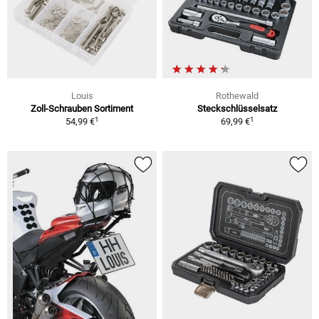
Louis
Rothewald
Zoll-Schrauben Sortiment
Steckschlüsselsatz
1
1
54,99 €
69,99 €