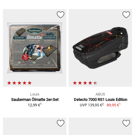
Louis
ABUS
Sauberman Ölmatte 2er-Set
Detecto 7000 RS1 Louis Edition
1
1
2
12,99 €
89,95 €
UVP 139,95 €