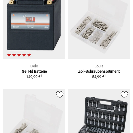
Delo
Louis
Gel Hd Batterie
Zoll-Schraubensortiment
1
1
149,99 €
54,99 €