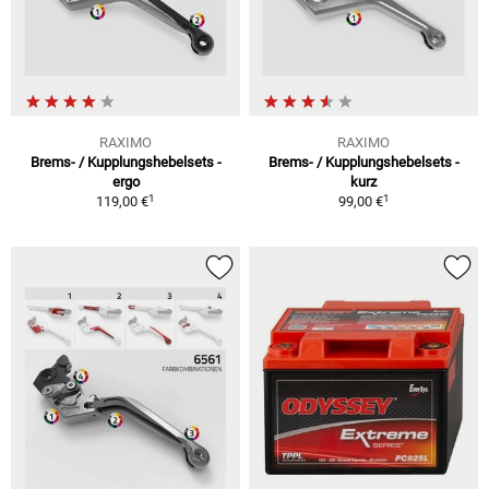
RAXIMO
RAXIMO
Brems- / Kupplungshebelsets -
Brems- / Kupplungshebelsets -
ergo
kurz
1
1
119,00 €
99,00 €