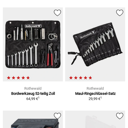
Rothewald
Rothewald
Bordwerkzeug 52-teilig Zoll
Maul-Ringschlüssel-Satz
1
1
64,99 €
29,99 €