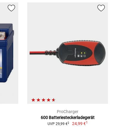
ProCharger
600 Batteriesteckerladegerät
1
24,99 €
2
UVP 29,99 €