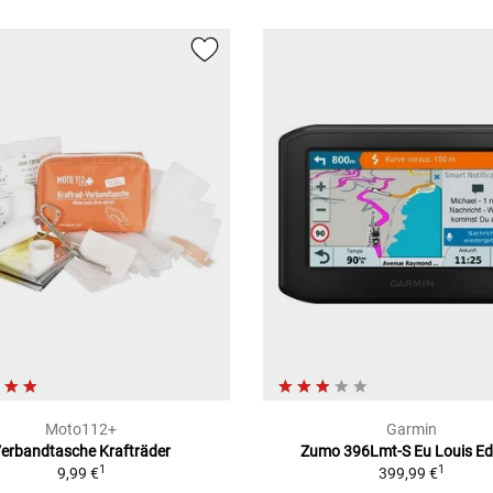
Moto112+
Garmin
erbandtasche Krafträder
Zumo 396Lmt-S Eu Louis Ed
1
1
9,99 €
399,99 €