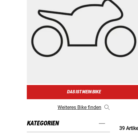
DAS IST MEIN BIKE
Weiteres Bike finden
KATEGORIEN
39 Artik