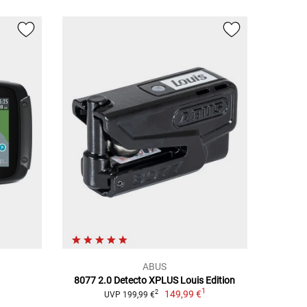
ABUS
8077 2.0 Detecto XPLUS Louis Edition
1
1
149,99 €
2
UVP 199,99 €