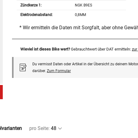
Zündkerze 1:
NGK B9ES
Elektrodenabstand:
0,8MM
* Wir ermitteln die Daten mit Sorgfalt, aber ohne Gewä
Wieviel ist dieses Bike wert?
Gebrauchtwert über DAT ermitteln:
zu
Du vermisst Daten oder Artikel in der Übersicht zu deinem Motor
darüber.
Zum Formular
elvarianten
pro Seite
: