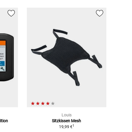
Louis
ition
Sitzkissen Mesh
1
19,99 €