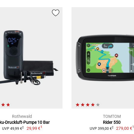
Rothewald
TOMTOM
ku-Druckluft-Pumpe 10 Bar
Rider 550
1
29,99 €
279,00 €
2
2
UVP 49,99 €
UVP 399,00 €