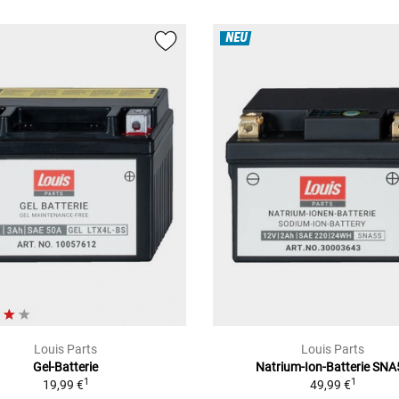
NEU
Louis Parts
Louis Parts
Gel-Batterie
Natrium-Ion-Batterie SNA
1
1
19,99 €
49,99 €