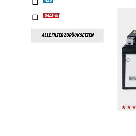
NEU
SALE %
ALLE FILTER ZURÜCKSETZEN