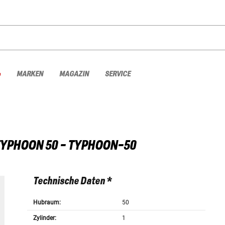
%
MARKEN
MAGAZIN
SERVICE
YPHOON 50 - TYPHOON-50
Technische Daten *
Hubraum:
50
Zylinder:
1