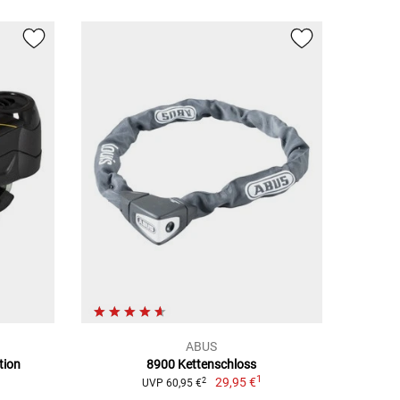
ABUS
tion
8900 Kettenschloss
1
29,95 €
2
UVP 60,95 €