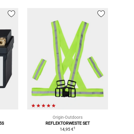
Origin-Outdoors
5S
REFLEKTORWESTE SET
1
14,95 €