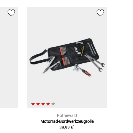
Rothewald
Motorrad-Bordwerkzeugrolle
1
39,99 €