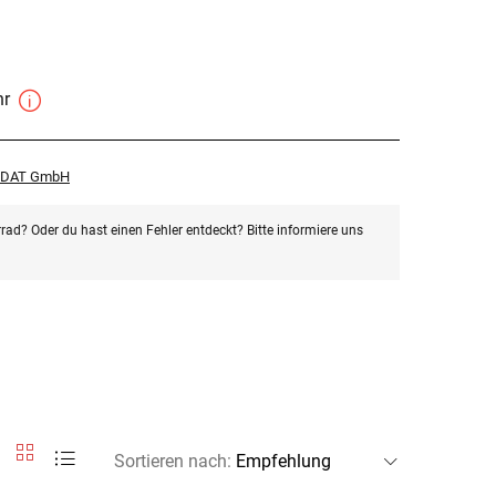
hr
r DAT GmbH
rad? Oder du hast einen Fehler entdeckt? Bitte informiere uns
Sortieren nach
: