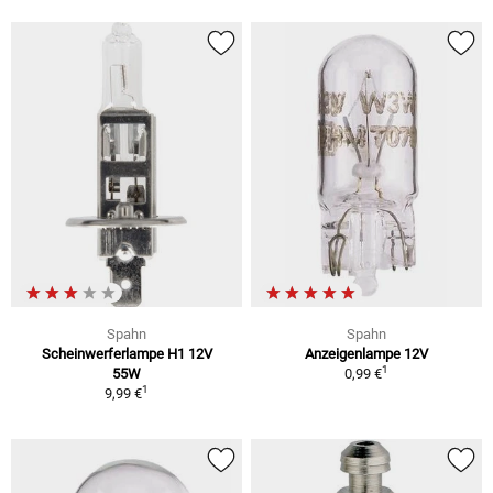
Spahn
Spahn
Scheinwerferlampe H1 12V
Anzeigenlampe 12V
1
55W
0,99 €
1
9,99 €