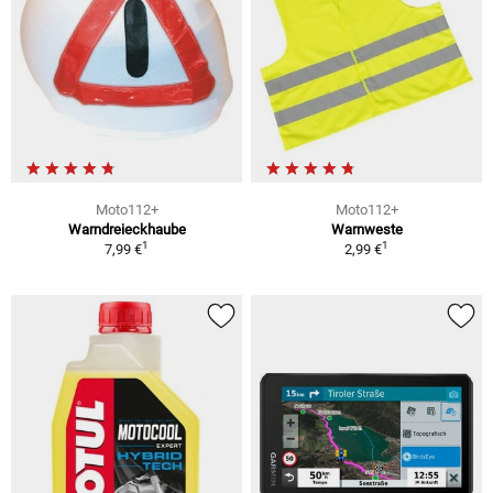
Moto112+
Moto112+
Warndreieckhaube
Warnweste
1
1
7,99 €
2,99 €