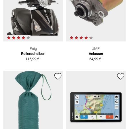
Puig
JMP
Rollerscheiben
Anlasser
1
1
115,99 €
54,99 €