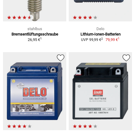
stahlbus
Delo
Bremsentlüftungsschraube
Lithium-Ionen-Batterien
1
1
2
26,95 €
79,99 €
UVP 99,99 €