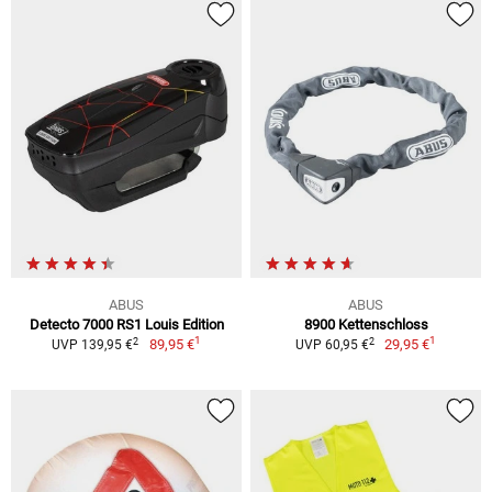
ABUS
ABUS
Detecto 7000 RS1 Louis Edition
8900 Kettenschloss
1
1
2
2
89,95 €
29,95 €
UVP 139,95 €
UVP 60,95 €