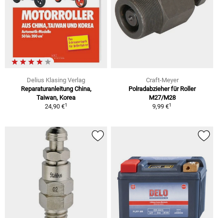
Delius Klasing Verlag
Craft-Meyer
Reparaturanleitung China,
Polradabzieher für Roller
Taiwan, Korea
M27/M28
1
1
24,90 €
9,99 €