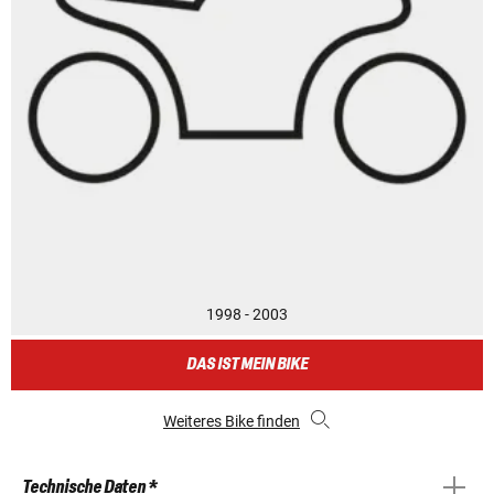
1998 - 2003
DAS IST MEIN BIKE
Weiteres Bike finden
Technische Daten *