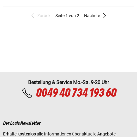
Zurück
Seite 1 von 2
Nächste
Bestellung & Service Mo.-Sa. 9-20 Uhr
0049 40 734 193 60
Der Louis Newsletter
Erhalte
kostenlos
alle Informationen über aktuelle Angebote,