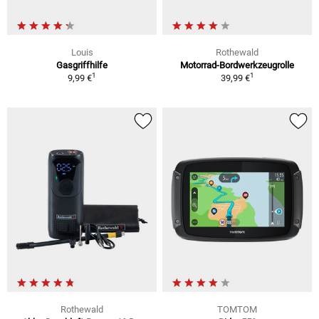
Louis
Rothewald
Gasgriffhilfe
Motorrad-Bordwerkzeugrolle
1
1
9,99 €
39,99 €
Rothewald
TOMTOM