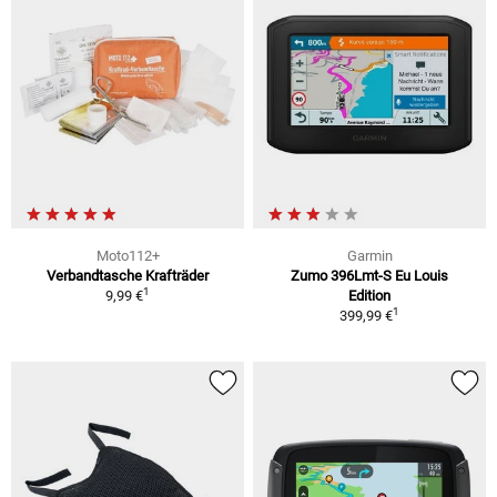
Moto112+
Garmin
Verbandtasche Krafträder
Zumo 396Lmt-S Eu Louis
1
9,99 €
Edition
1
399,99 €