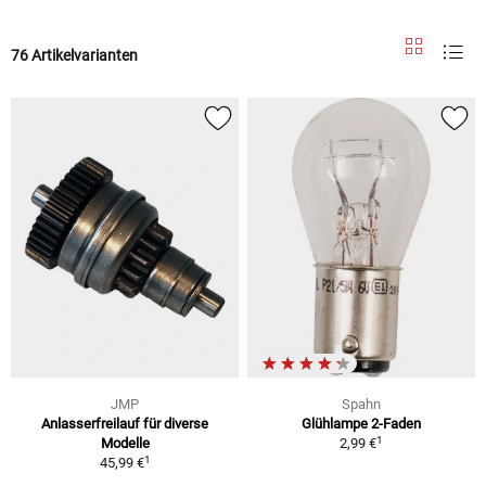
76 Artikelvarianten
JMP
Spahn
Anlasserfreilauf für diverse
Glühlampe 2-Faden
1
Modelle
2,99 €
1
45,99 €