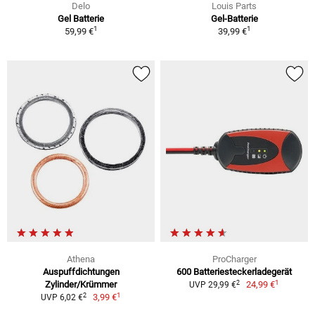
Delo
Louis Parts
Gel Batterie
Gel-Batterie
1
1
59,99 €
39,99 €
Athena
ProCharger
Auspuffdichtungen
600 Batteriesteckerladegerät
1
2
Zylinder/Krümmer
24,99 €
UVP 29,99 €
1
2
3,99 €
UVP 6,02 €