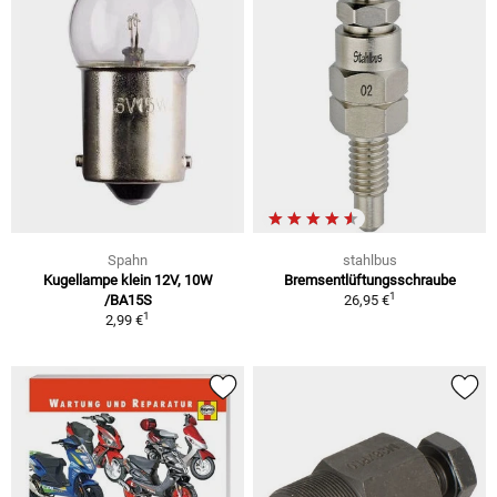
Spahn
stahlbus
Kugellampe klein 12V, 10W
Bremsentlüftungsschraube
1
/BA15S
26,95 €
1
2,99 €