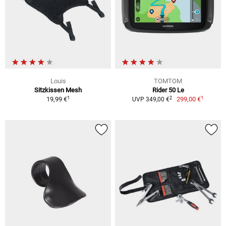
Louis
TOMTOM
Sitzkissen Mesh
Rider 50 Le
1
1
2
19,99 €
299,00 €
UVP 349,00 €