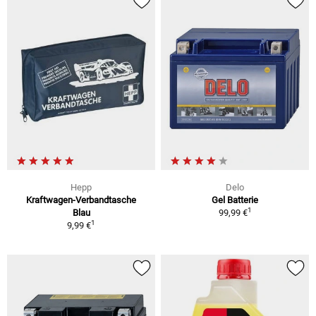
Hepp
Delo
Kraftwagen-Verbandtasche
Gel Batterie
1
Blau
99,99 €
1
9,99 €