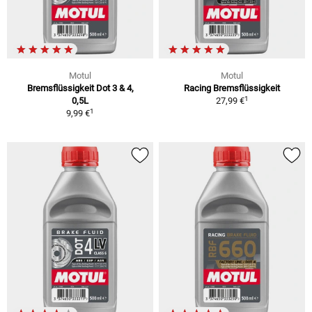
Motul
Motul
Bremsflüssigkeit Dot 3 & 4,
Racing Bremsflüssigkeit
1
0,5L
27,99 €
1
9,99 €