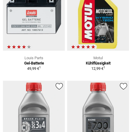
Louis Parts
Motul
Gel-Batterie
Kühlflüssigkeit
1
1
49,99 €
12,99 €