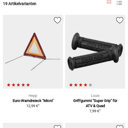
19 Artikelvarianten
Hepp
Louis
Euro-Warndreieck "Micro"
Griffgummi "Super Grip" für
1
12,99 €
ATV & Quad
1
7,99 €