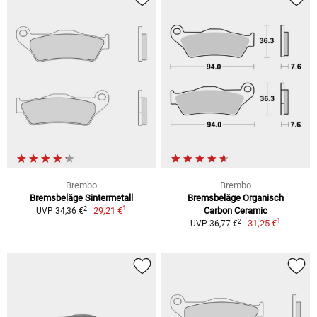
Brembo
Brembo
Bremsbeläge Sintermetall
Bremsbeläge Organisch
1
2
29,21 €
Carbon Ceramic
UVP 34,36 €
1
2
31,25 €
UVP 36,77 €