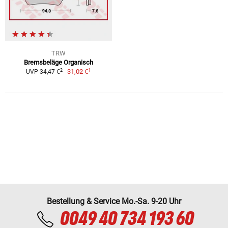
TRW
Bremsbeläge Organisch
1
2
31,02 €
UVP 34,47 €
Bestellung & Service Mo.-Sa. 9-20 Uhr
0049 40 734 193 60