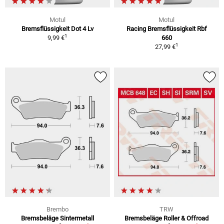
Motul
Motul
Bremsflüssigkeit Dot 4 Lv
Racing Bremsflüssigkeit Rbf
1
9,99 €
660
1
27,99 €
Brembo
TRW
Bremsbeläge Sintermetall
Bremsbeläge Roller & Offroad