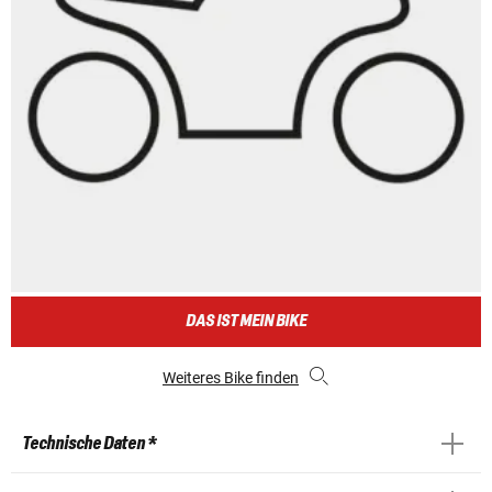
DAS IST MEIN BIKE
Weiteres Bike finden
Technische Daten *