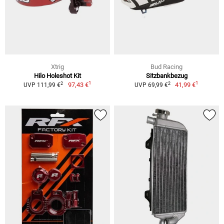
Xtrig
Bud Racing
Hilo Holeshot Kit
Sitzbankbezug
1
1
2
2
97,43 €
41,99 €
UVP 111,99 €
UVP 69,99 €