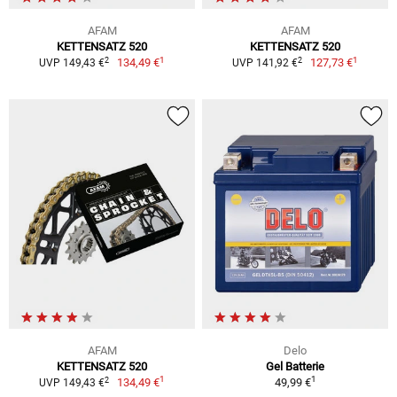
AFAM
AFAM
KETTENSATZ 520
KETTENSATZ 520
1
1
2
2
134,49 €
127,73 €
UVP 149,43 €
UVP 141,92 €
AFAM
Delo
KETTENSATZ 520
Gel Batterie
1
1
2
134,49 €
49,99 €
UVP 149,43 €