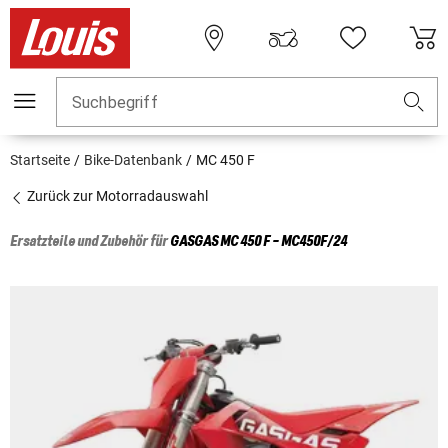
Suchbegriff
Startseite
Bike-Datenbank
MC 450 F
Zurück zur Motorradauswahl
Ersatzteile und Zubehör für
GASGAS
MC 450 F - MC450F/24