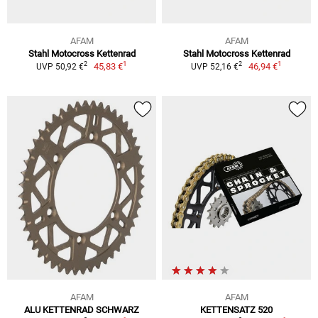
AFAM
AFAM
Stahl Motocross Kettenrad
Stahl Motocross Kettenrad
1
1
2
2
45,83 €
46,94 €
UVP 50,92 €
UVP 52,16 €
AFAM
AFAM
ALU KETTENRAD SCHWARZ
KETTENSATZ 520