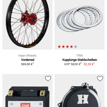
Haan Wheels
TRW
Vorderrad
Kupplungs-Stahlscheiben
1
1
2
569,00 €
52,20 €
UVP 58,00 €