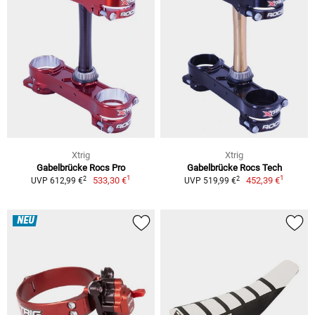
Xtrig
Xtrig
Gabelbrücke Rocs Pro
Gabelbrücke Rocs Tech
1
1
2
2
533,30 €
452,39 €
UVP 612,99 €
UVP 519,99 €
NEU