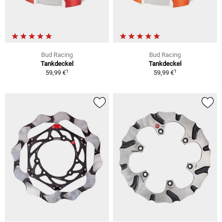
Bud Racing
Bud Racing
Tankdeckel
Tankdeckel
1
1
59,99 €
59,99 €