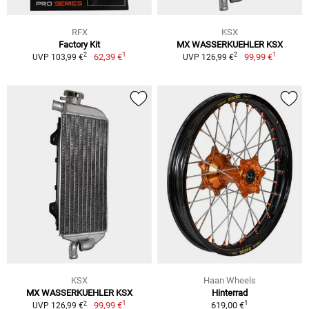
RFX
KSX
Factory Kit
MX WASSERKUEHLER KSX
1
1
2
2
62,39 €
99,99 €
UVP 103,99 €
UVP 126,99 €
KSX
Haan Wheels
MX WASSERKUEHLER KSX
Hinterrad
1
1
2
99,99 €
619,00 €
UVP 126,99 €