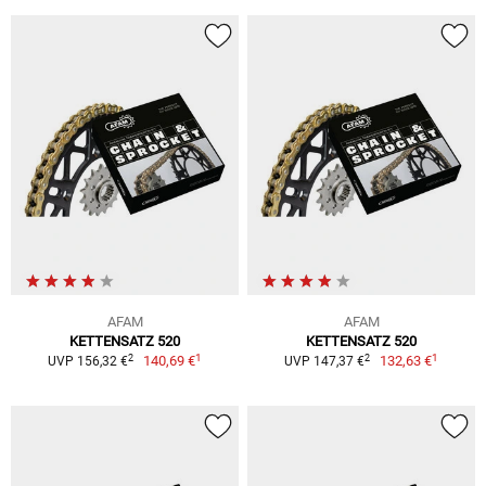
AFAM
AFAM
KETTENSATZ 520
KETTENSATZ 520
1
1
2
2
140,69 €
132,63 €
UVP 156,32 €
UVP 147,37 €