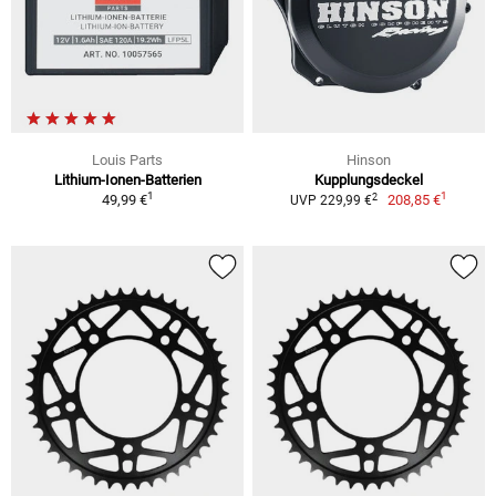
Louis Parts
Hinson
Lithium-Ionen-Batterien
Kupplungsdeckel
1
1
2
49,99 €
208,85 €
UVP 229,99 €