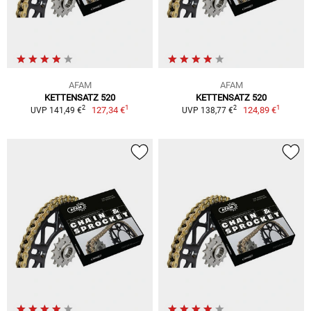
AFAM
AFAM
KETTENSATZ 520
KETTENSATZ 520
1
1
2
2
127,34 €
124,89 €
UVP 141,49 €
UVP 138,77 €