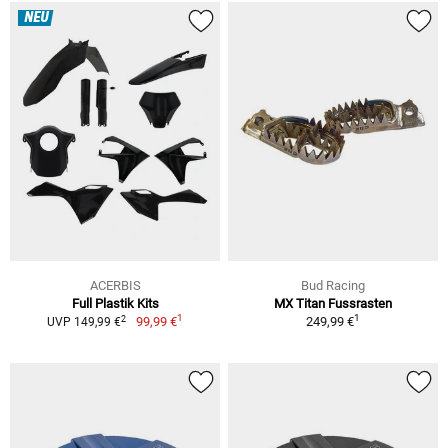
NEU
ACERBIS
Bud Racing
Full Plastik Kits
MX Titan Fussrasten
1
1
2
99,99 €
249,99 €
UVP 149,99 €