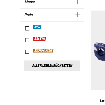
Marke
Preis
NEU
SALE %
RESTPOSTEN
ALLE FILTER ZURÜCKSETZEN
Le