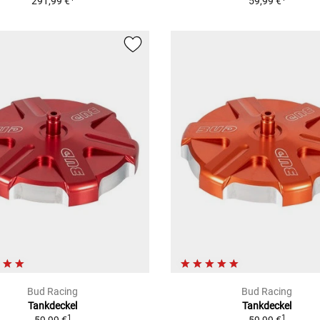
291,99 €
59,99 €
Bud Racing
Bud Racing
Tankdeckel
Tankdeckel
1
1