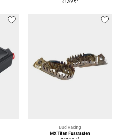
31,99 €
Bud Racing
MX Titan Fussrasten
1