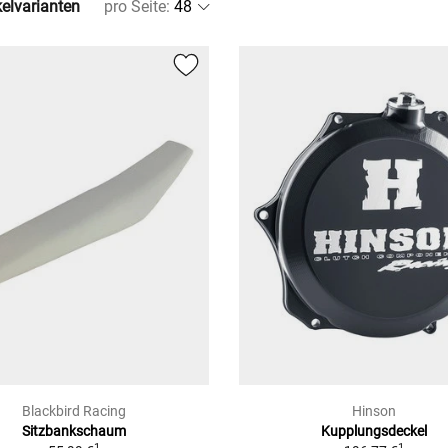
kelvarianten
pro Seite
:
Blackbird Racing
Hinson
Sitzbankschaum
Kupplungsdeckel
1
1