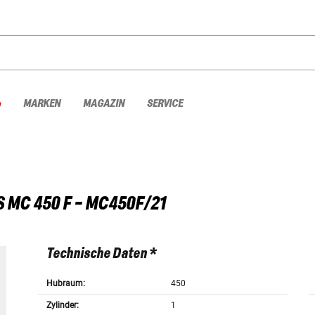
%
MARKEN
MAGAZIN
SERVICE
S
MC 450 F - MC450F/21
Technische Daten *
Hubraum:
450
Zylinder:
1