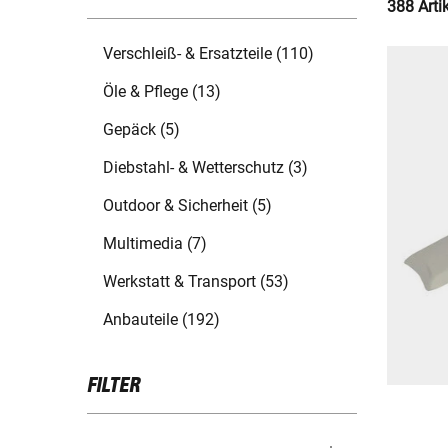
388 Arti
Verschleiß- & Ersatzteile (110)
Öle & Pflege (13)
Gepäck (5)
Diebstahl- & Wetterschutz (3)
Outdoor & Sicherheit (5)
Multimedia (7)
Werkstatt & Transport (53)
Anbauteile (192)
FILTER