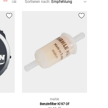
Sortieren nach
:
mahle
Benzinfilter Kl 97 Of
1