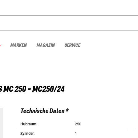
%
MARKEN
MAGAZIN
SERVICE
S
MC 250 - MC250/24
Technische Daten *
Hubraum:
250
Zylinder:
1