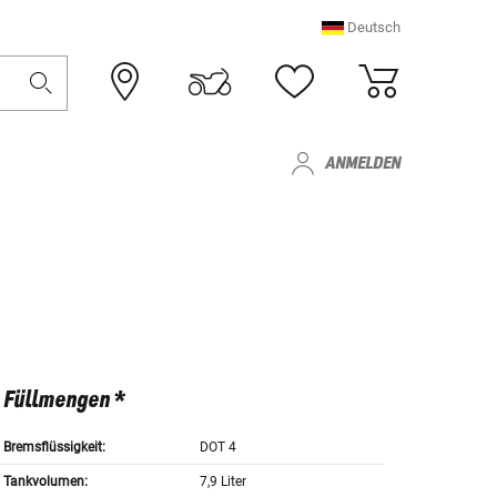
Deutsch
ANMELDEN
Füllmengen *
Bremsflüssigkeit:
DOT 4
Tankvolumen:
7,9 Liter