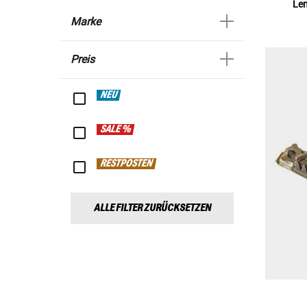
Le
Marke
Preis
NEU
SALE %
RESTPOSTEN
ALLE FILTER ZURÜCKSETZEN