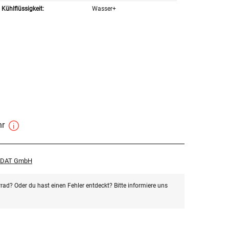
Kühlflüssigkeit:
Wasser+
hr
r DAT GmbH
rad? Oder du hast einen Fehler entdeckt? Bitte informiere uns