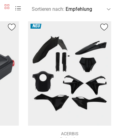
Sortieren nach
:
NEU
ACERBIS