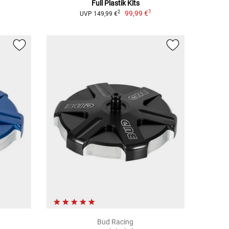
Full Plastik Kits
1
99,99 €
2
UVP 149,99 €
Bud Racing