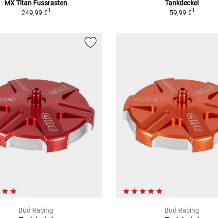
MX Titan Fussrasten
Tankdeckel
1
1
249,99 €
59,99 €
Bud Racing
Bud Racing