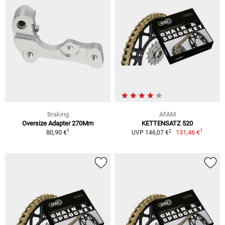
Braking
AFAM
Oversize Adapter 270Mm
KETTENSATZ 520
1
1
2
80,90 €
131,46 €
UVP 146,07 €