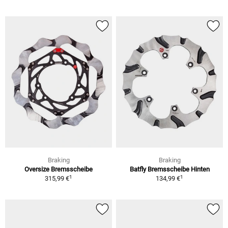
Braking
Braking
Oversize Bremsscheibe
Batfly Bremsscheibe Hinten
1
1
315,99 €
134,99 €