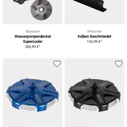
Boyesen
Wössner
Wasserpumpendeckel
Kolben Geschmiedet
1
Supercooler
132,99 €
1
306,99 €