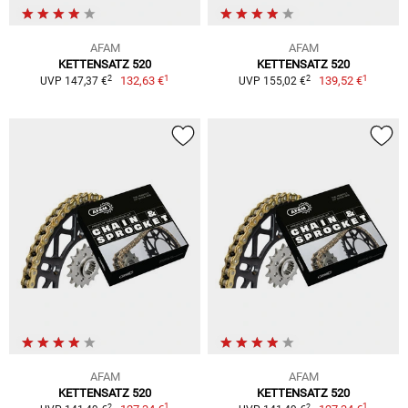
AFAM
AFAM
KETTENSATZ 520
KETTENSATZ 520
1
1
2
2
132,63 €
139,52 €
UVP 147,37 €
UVP 155,02 €
AFAM
AFAM
KETTENSATZ 520
KETTENSATZ 520
1
1
2
2