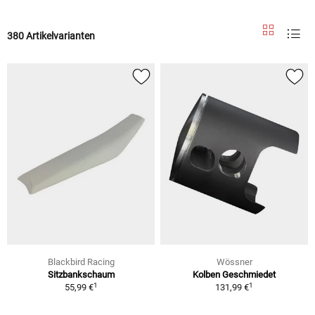
380 Artikelvarianten
Blackbird Racing
Wössner
Sitzbankschaum
Kolben Geschmiedet
1
1
55,99 €
131,99 €