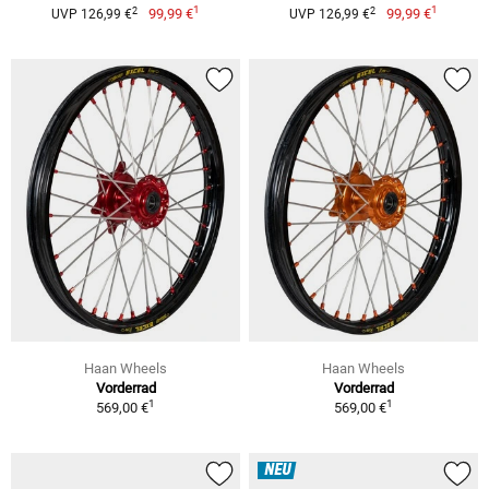
1
1
2
2
99,99 €
99,99 €
UVP 126,99 €
UVP 126,99 €
Haan Wheels
Haan Wheels
Vorderrad
Vorderrad
1
1
569,00 €
569,00 €
NEU