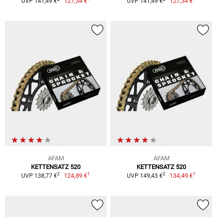
127,34 €
127,34 €
UVP 141,49 €
UVP 141,49 €
AFAM
AFAM
KETTENSATZ 520
KETTENSATZ 520
1
1
2
2
124,89 €
134,49 €
UVP 138,77 €
UVP 149,43 €