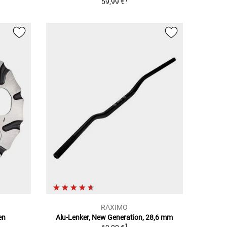
59,99 €
RAXIMO
en
Alu-Lenker, New Generation, 28,6 mm
1