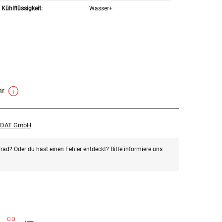
Kühlflüssigkeit:
Wasser+
hr
r DAT GmbH
rad? Oder du hast einen Fehler entdeckt? Bitte informiere uns