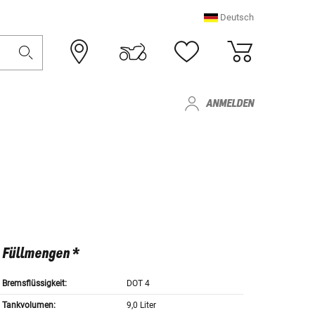
Deutsch
ANMELDEN
Füllmengen *
Bremsflüssigkeit:
DOT 4
Tankvolumen:
9,0 Liter