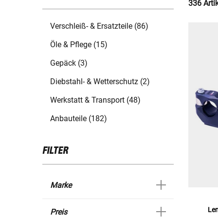
336 Arti
Verschleiß- & Ersatzteile (86)
Öle & Pflege (15)
Gepäck (3)
Diebstahl- & Wetterschutz (2)
Werkstatt & Transport (48)
Anbauteile (182)
FILTER
Marke
Le
Preis