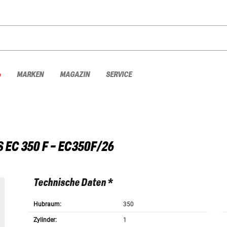
%
MARKEN
MAGAZIN
SERVICE
S
EC 350 F - EC350F/26
Technische Daten *
Hubraum:
350
Zylinder:
1