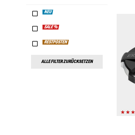
NEU
SALE %
RESTPOSTEN
ALLE FILTER ZURÜCKSETZEN