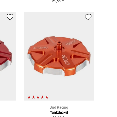
59,99 €
Bud Racing
Tankdeckel
1