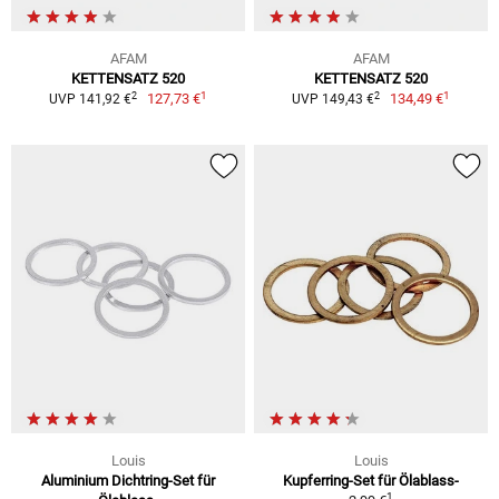
AFAM
AFAM
KETTENSATZ 520
KETTENSATZ 520
1
1
2
2
127,73 €
134,49 €
UVP 141,92 €
UVP 149,43 €
Louis
Louis
Aluminium Dichtring-Set für
Kupferring-Set für Ölablass-
1