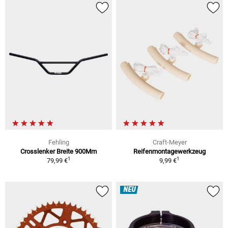
Fehling
Craft-Meyer
Crosslenker Breite 900Mm
Reifenmontagewerkzeug
1
1
79,99 €
9,99 €
NEU