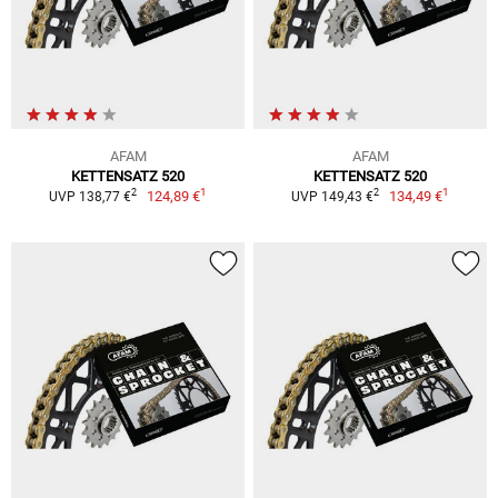
AFAM
AFAM
KETTENSATZ 520
KETTENSATZ 520
1
1
2
2
124,89 €
134,49 €
UVP 138,77 €
UVP 149,43 €