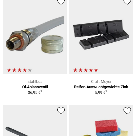
stahlbus
Craft-Meyer
Öl-Ablassventil
Reifen-Auswuchtgewichte Zink
1
1
36,95 €
5,99 €