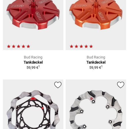
Bud Racing
Bud Racing
Tankdeckel
Tankdeckel
1
1
59,99 €
59,99 €