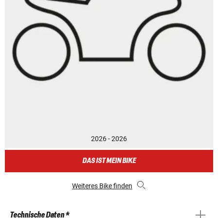
2026 - 2026
DAS IST MEIN BIKE
Weiteres Bike finden
Technische Daten *