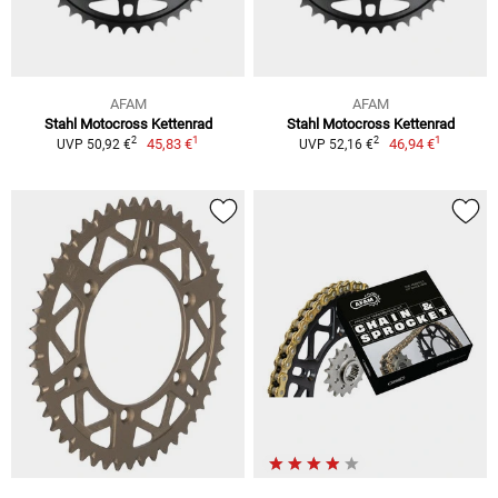
AFAM
AFAM
Stahl Motocross Kettenrad
Stahl Motocross Kettenrad
1
1
2
2
45,83 €
46,94 €
UVP 50,92 €
UVP 52,16 €