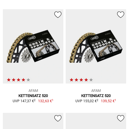
AFAM
AFAM
KETTENSATZ 520
KETTENSATZ 520
1
1
2
2
132,63 €
139,52 €
UVP 147,37 €
UVP 155,02 €