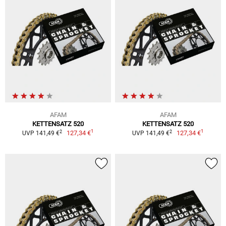
AFAM
AFAM
KETTENSATZ 520
KETTENSATZ 520
1
1
2
2
127,34 €
127,34 €
UVP 141,49 €
UVP 141,49 €