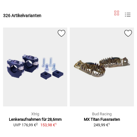
326 Artikelvarianten
Xtrig
Bud Racing
Lenkeraufnahmen für 28,6mm
MX Titan Fussrasten
1
1
2
153,98 €
249,99 €
UVP 176,99 €