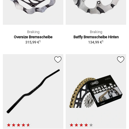
Braking
Braking
Oversize Bremsscheibe
Batfly Bremsscheibe Hinten
1
1
315,99 €
134,99 €