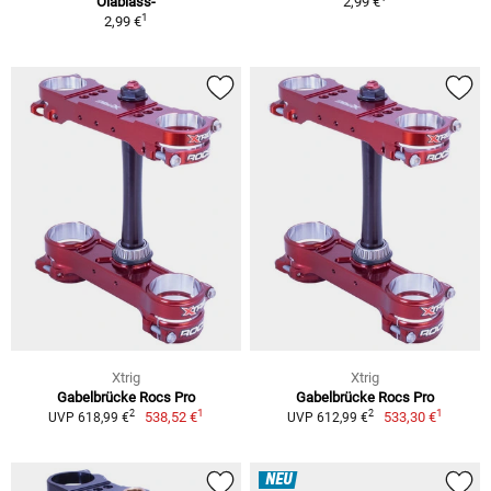
Ölablass-
2,99 €
1
2,99 €
Xtrig
Xtrig
Gabelbrücke Rocs Pro
Gabelbrücke Rocs Pro
1
1
2
2
538,52 €
533,30 €
UVP 618,99 €
UVP 612,99 €
NEU