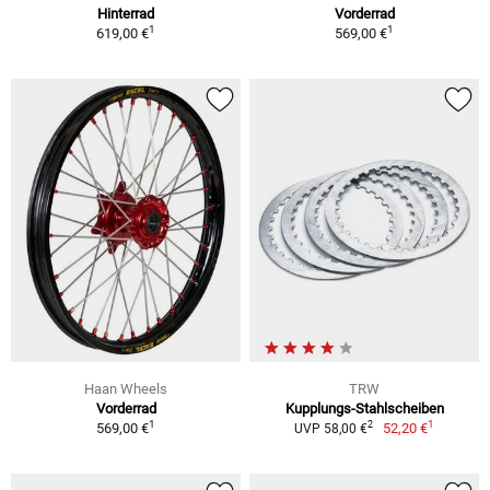
Hinterrad
Vorderrad
1
1
619,00 €
569,00 €
Haan Wheels
TRW
Vorderrad
Kupplungs-Stahlscheiben
1
1
2
569,00 €
52,20 €
UVP 58,00 €