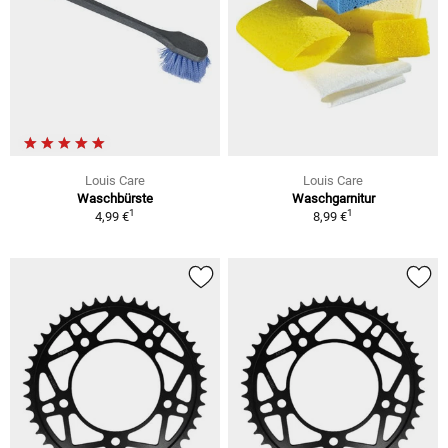
Louis Care
Louis Care
Waschbürste
Waschgarnitur
1
1
4,99 €
8,99 €