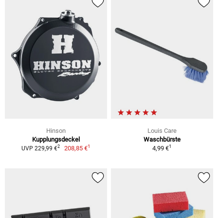
Hinson
Louis Care
Kupplungsdeckel
Waschbürste
1
1
2
208,85 €
4,99 €
UVP 229,99 €