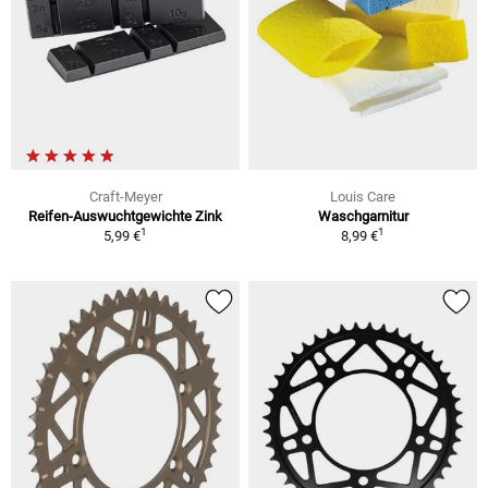
Craft-Meyer
Louis Care
Reifen-Auswuchtgewichte Zink
Waschgarnitur
1
1
5,99 €
8,99 €