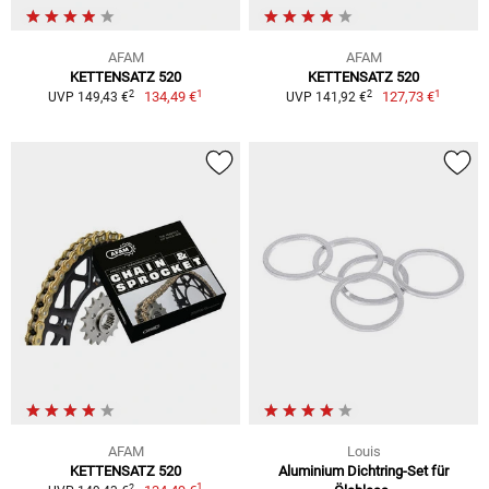
AFAM
AFAM
KETTENSATZ 520
KETTENSATZ 520
1
1
2
2
134,49 €
127,73 €
UVP 149,43 €
UVP 141,92 €
AFAM
Louis
KETTENSATZ 520
Aluminium Dichtring-Set für
1
2