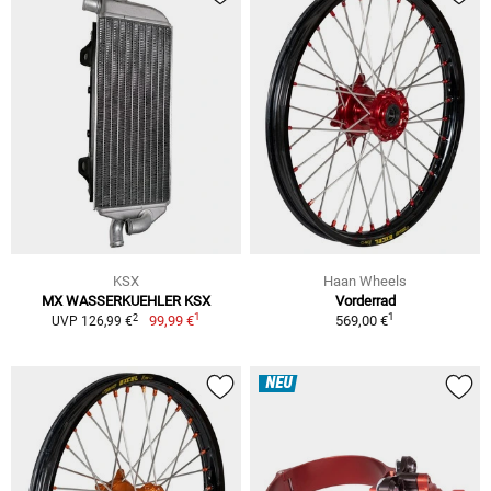
KSX
Haan Wheels
MX WASSERKUEHLER KSX
Vorderrad
1
1
2
99,99 €
569,00 €
UVP 126,99 €
NEU