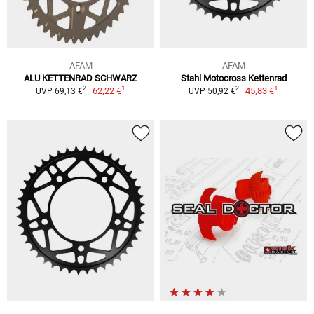
AFAM
AFAM
ALU KETTENRAD SCHWARZ
Stahl Motocross Kettenrad
1
1
2
2
62,22 €
45,83 €
UVP 69,13 €
UVP 50,92 €