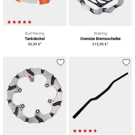
Bud Racing
Braking
Tankdeckel
Oversize Bremsscheibe
1
1
59,99 €
315,99 €