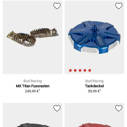
Bud Racing
Bud Racing
MX Titan Fussrasten
Tankdeckel
1
1
249,99 €
59,99 €