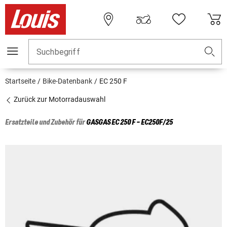
Suchbegriff
Startseite
Bike-Datenbank
EC 250 F
Zurück zur Motorradauswahl
Ersatzteile und Zubehör für
GASGAS
EC 250 F - EC250F/25