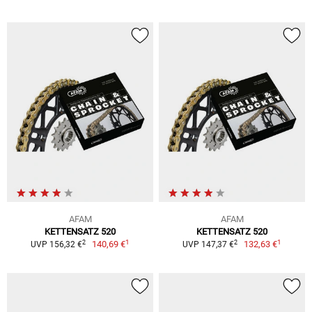
AFAM
AFAM
KETTENSATZ 520
KETTENSATZ 520
1
1
2
2
140,69 €
132,63 €
UVP 156,32 €
UVP 147,37 €