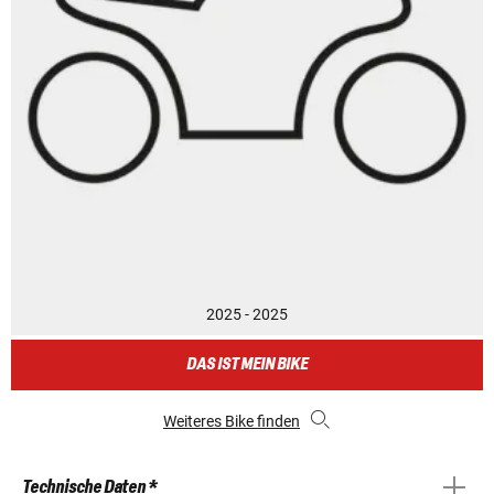
2025 - 2025
DAS IST MEIN BIKE
Weiteres Bike finden
Technische Daten *