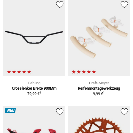
Fehling
Craft-Meyer
Crosslenker Breite 900Mm
Reifenmontagewerkzeug
1
1
79,99 €
9,99 €
NEU