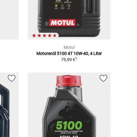
Motul
t
Motorenöl 5100 4T 10W-40, 4 Liter
1
79,99 €