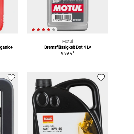
Motul
rganic+
Bremsflüssigkeit Dot 4 Lv
1
9,99 €