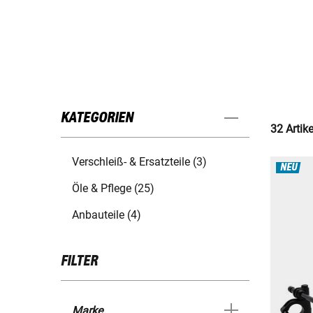
KATEGORIEN
32 Artik
Verschleiß- & Ersatzteile (3)
NEU
Öle & Pflege (25)
Anbauteile (4)
FILTER
Marke