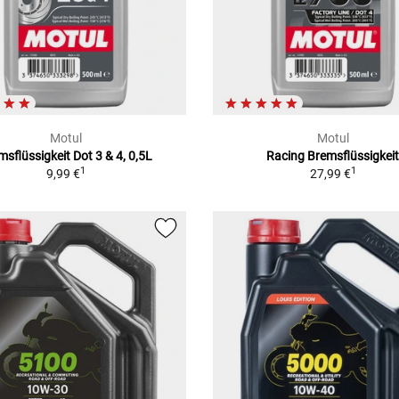
Motul
Motul
msflüssigkeit Dot 3 & 4, 0,5L
Racing Bremsflüssigkei
1
1
9,99 €
27,99 €