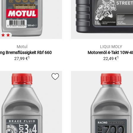
Motul
LIQUI MOLY
ng Bremsflüssigkeit Rbf 660
Motorenöl 4-Takt 10W-4
1
1
27,99 €
22,49 €