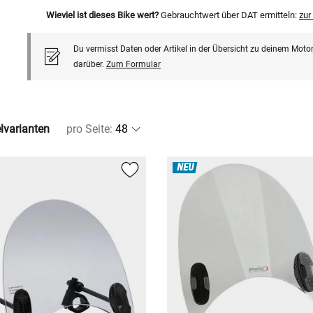
Wieviel ist dieses Bike wert?
Gebrauchtwert über DAT ermitteln:
zu
Du vermisst Daten oder Artikel in der Übersicht zu deinem Motor
darüber.
Zum Formular
elvarianten
pro Seite
:
NEU