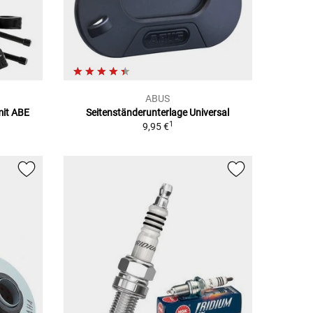
ABUS
mit ABE
Seitenständerunterlage Universal
1
9,95 €