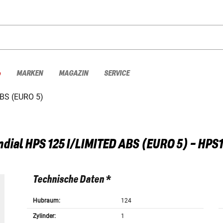
%
MARKEN
MAGAZIN
SERVICE
BS (EURO 5)
ndial
HPS 125 I/LIMITED ABS (EURO 5) - HPS
Technische Daten *
Hubraum:
124
Zylinder:
1