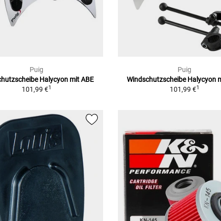
Puig
Puig
hutzscheibe Halycyon mit ABE
Windschutzscheibe Halycyon 
1
1
101,99 €
101,99 €