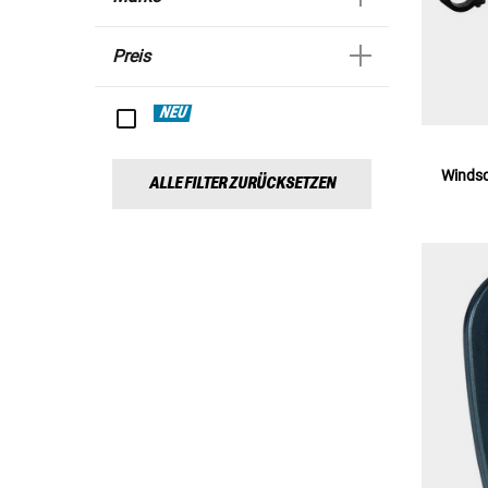
Preis
NEU
Windsc
ALLE FILTER ZURÜCKSETZEN