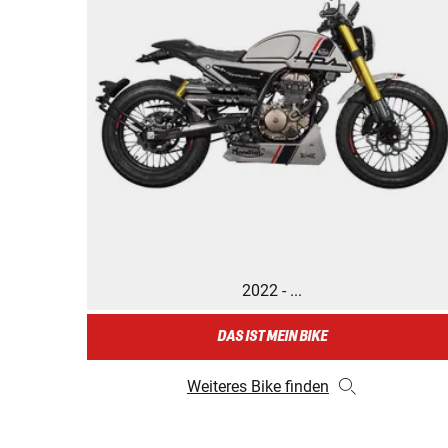
2022 - ...
DAS IST MEIN BIKE
Weiteres Bike finden