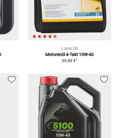
Louis Oil
0
Motorenöl 4-Takt 10W-40
1
39,99 €