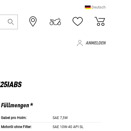
Deutsch
ANMELDEN
125IABS
Füllmengen *
Gabel pro Holm:
SAE 7,5W
Motoröl ohne Filter:
SAE 10W-40 API SL