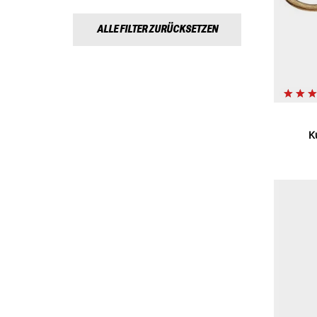
ALLE FILTER ZURÜCKSETZEN
K