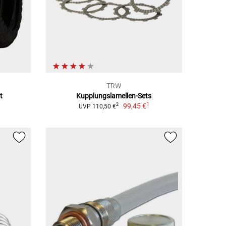
TRW
t
Kupplungslamellen-Sets
1
1
99,45 €
2
UVP 110,50 €