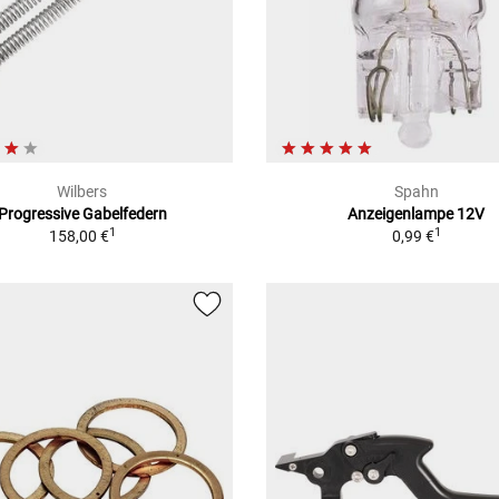
Wilbers
Spahn
Progressive Gabelfedern
Anzeigenlampe 12V
1
1
158,00 €
0,99 €