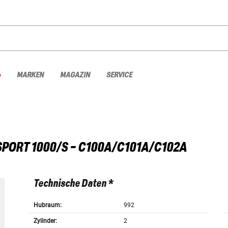
%
MARKEN
MAGAZIN
SERVICE
SPORT 1000/S - C100A/C101A/C102A
Technische Daten *
Hubraum:
992
Zylinder:
2