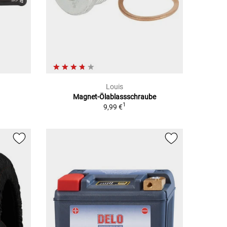
Louis
Magnet-Ölablassschraube
1
9,99 €