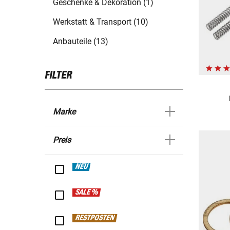
Geschenke & Dekoration (1)
Werkstatt & Transport (10)
Anbauteile (13)
FILTER
Marke
Preis
NEU
SALE %
RESTPOSTEN