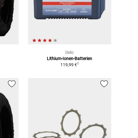
Delo
Lithium-Ionen-Batterien
1
1
119,99 €