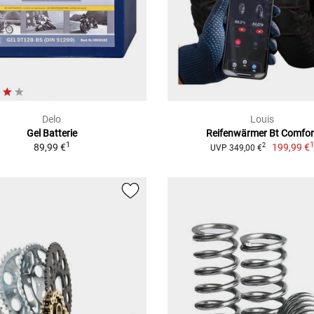
Delo
Louis
Gel Batterie
Reifenwärmer Bt Comfor
1
89,99 €
199,99 €
2
UVP 349,00 €