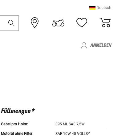
Deutsch
ANMELDEN
Füllmengen *
Gabel pro Holm:
395 ML SAE 7,5W
Motoröl ohne Filter:
SAE 10W-40 VOLLSY.