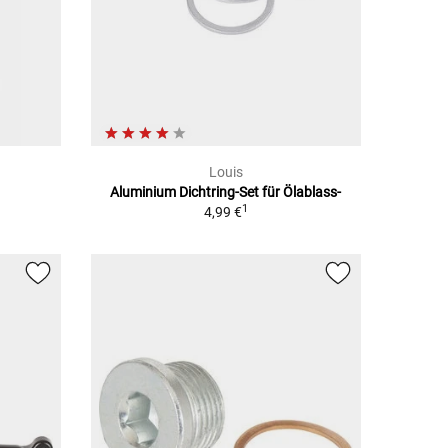
Louis
Aluminium Dichtring-Set für Ölablass-
1
4,99 €