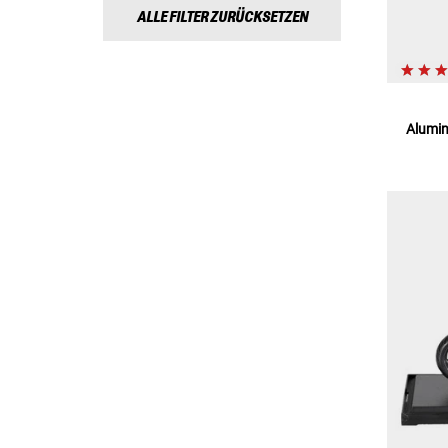
ALLE FILTER ZURÜCKSETZEN
Alumin