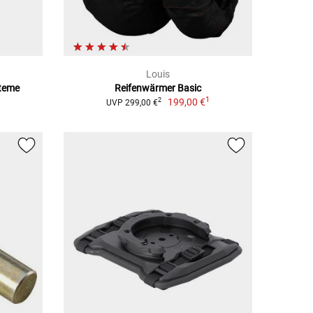
Louis
steme
Reifenwärmer Basic
1
199,00 €
2
UVP 299,00 €