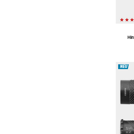
Hin
NEU