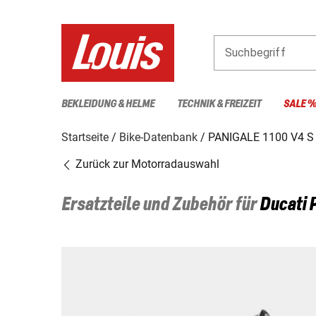
Suchbegriff
BEKLEIDUNG & HELME
TECHNIK & FREIZEIT
SALE 
Startseite
Bike-Datenbank
PANIGALE 1100 V4 S
Zurück zur Motorradauswahl
Ersatzteile und Zubehör für
Ducati