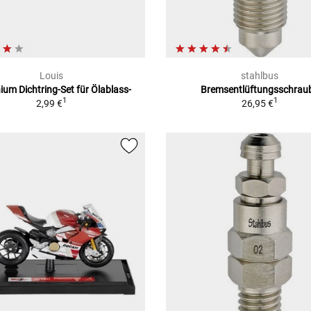
Louis
stahlbus
ium Dichtring-Set für Ölablass-
Bremsentlüftungsschrau
1
1
2,99 €
26,95 €