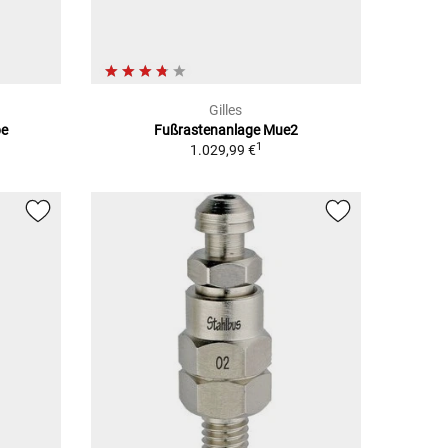
Gilles
be
Fußrastenanlage Mue2
1
1.029,99 €