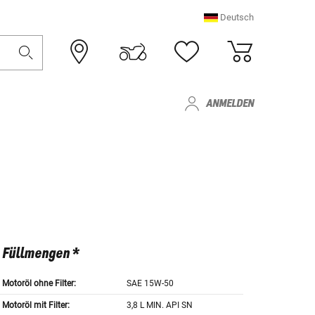
Deutsch
ANMELDEN
Füllmengen *
Motoröl ohne Filter:
SAE 15W-50
Motoröl mit Filter:
3,8 L MIN. API SN