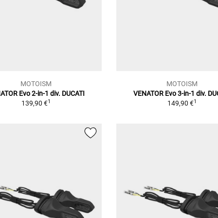
MOTOISM
MOTOISM
ATOR Evo 2-in-1 div. DUCATI
VENATOR Evo 3-in-1 div. DU
1
1
139,90 €
149,90 €