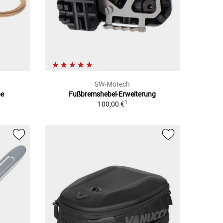
SW-Motech
be
Fußbremshebel-Erweiterung
1
100,00 €