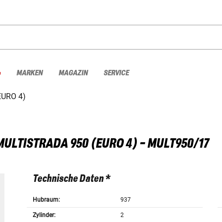
%
MARKEN
MAGAZIN
SERVICE
EURO 4)
MULTISTRADA 950 (EURO 4) - MULT950/17
Technische Daten *
Hubraum:
937
Zylinder:
2