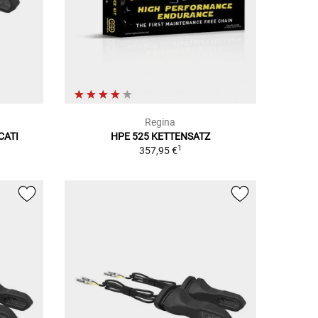
Regina
CATI
HPE 525 KETTENSATZ
1
357,95 €