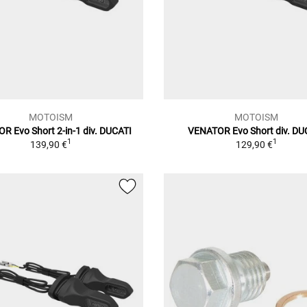
MOTOISM
MOTOISM
R Evo Short 2-in-1 div. DUCATI
VENATOR Evo Short div. DU
1
1
139,90 €
129,90 €