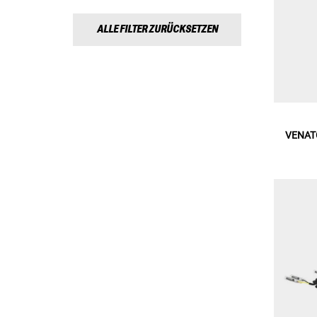
ALLE FILTER ZURÜCKSETZEN
VENATO