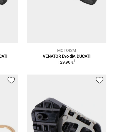
MOTOISM
CATI
VENATOR Evo div. DUCATI
1
129,90 €