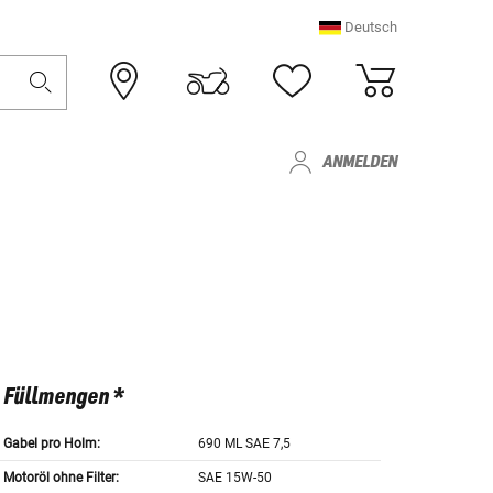
Deutsch
ANMELDEN
Füllmengen *
Gabel pro Holm:
690 ML SAE 7,5
Motoröl ohne Filter:
SAE 15W-50