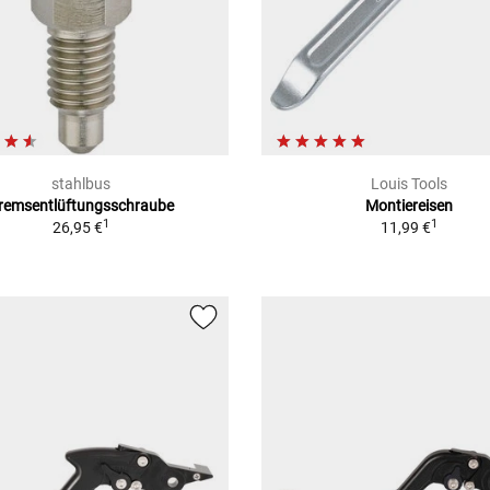
stahlbus
Louis Tools
remsentlüftungsschraube
Montiereisen
1
1
26,95 €
11,99 €