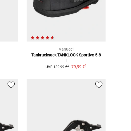
Vanucci
Tankrucksack TANKLOCK Sportivo 5-8
l
1
79,99 €
2
UVP 139,99 €