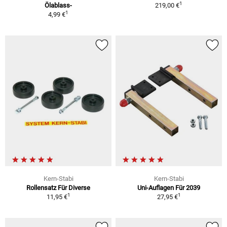
1
Ölablass-
219,00 €
1
4,99 €
Kern-Stabi
Kern-Stabi
Rollensatz Für Diverse
Uni-Auflagen Für 2039
1
1
11,95 €
27,95 €