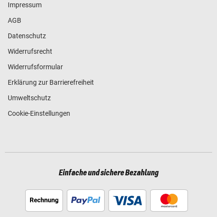
Impressum
AGB
Datenschutz
Widerrufsrecht
Widerrufsformular
Erklärung zur Barrierefreiheit
Umweltschutz
Cookie-Einstellungen
Einfache und sichere Bezahlung