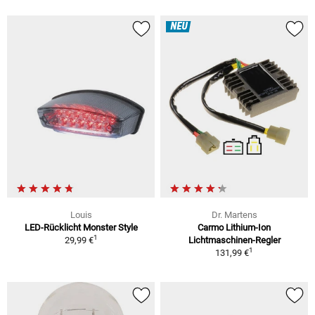
NEU
Louis
Dr. Martens
LED-Rücklicht Monster Style
Carmo Lithium-Ion
1
29,99 €
Lichtmaschinen-Regler
1
131,99 €