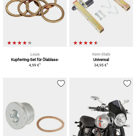
Louis
Kern-Stabi
Kupferring-Set für Ölablass-
Universal
1
1
4,99 €
34,95 €