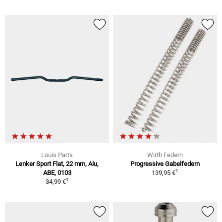
Louis Parts
Wirth Federn
Lenker Sport Flat, 22 mm, Alu,
Progressive Gabelfedern
1
ABE, 0103
139,95 €
1
34,99 €