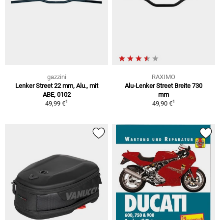
gazzini
RAXIMO
Lenker Street 22 mm, Alu., mit
Alu-Lenker Street Breite 730
ABE, 0102
mm
1
1
49,99 €
49,90 €