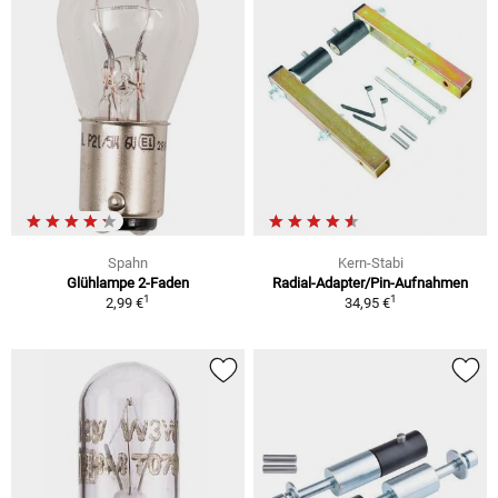
Spahn
Kern-Stabi
Glühlampe 2-Faden
Radial-Adapter/Pin-Aufnahmen
1
1
2,99 €
34,95 €