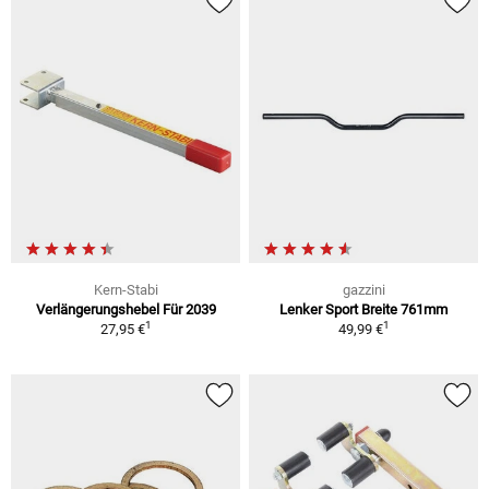
Kern-Stabi
gazzini
Verlängerungshebel Für 2039
Lenker Sport Breite 761mm
1
1
27,95 €
49,99 €