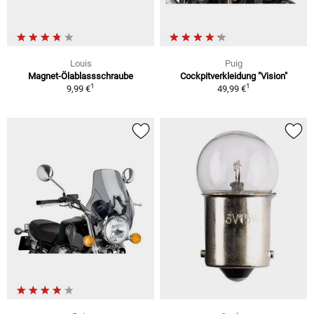
Louis
Puig
Magnet-Ölablassschraube
Cockpitverkleidung "Vision"
1
1
9,99 €
49,99 €