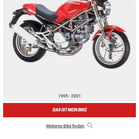
1995 - 2001
DAS IST MEIN BIKE
Weiteres Bike finden