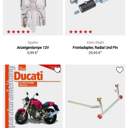
Spahn
Kern-Stabi
Anzeigenlampe 12V
Frontadapter, Radial Und Pin
1
1
0,99 €
29,95 €