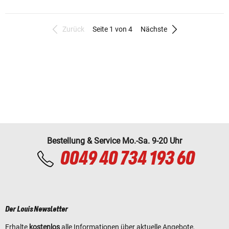
Zurück
Seite 1 von 4
Nächste
Bestellung & Service Mo.-Sa. 9-20 Uhr
0049 40 734 193 60
Der Louis Newsletter
Erhalte
kostenlos
alle Informationen über aktuelle Angebote,