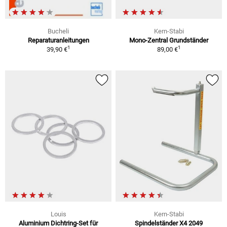
Bucheli
Kern-Stabi
Reparaturanleitungen
Mono-Zentral Grundständer
1
1
39,90 €
89,00 €
Louis
Kern-Stabi
Aluminium Dichtring-Set für
Spindelständer X4 2049