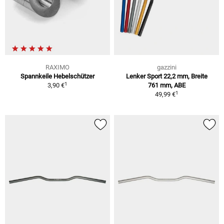
RAXIMO
gazzini
Spannkeile Hebelschützer
Lenker Sport 22,2 mm, Breite
1
3,90 €
761 mm, ABE
1
49,99 €