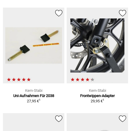
Kern-Stabi
Kern-Stabi
Uni-Aufnahmen Für 2038
Frontwippen-Adapter
1
1
27,95 €
29,95 €