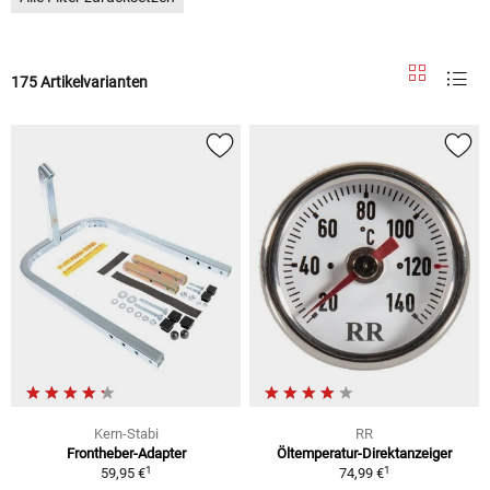
175 Artikelvarianten
Kern-Stabi
RR
Frontheber-Adapter
Öltemperatur-Direktanzeiger
1
1
59,95 €
74,99 €