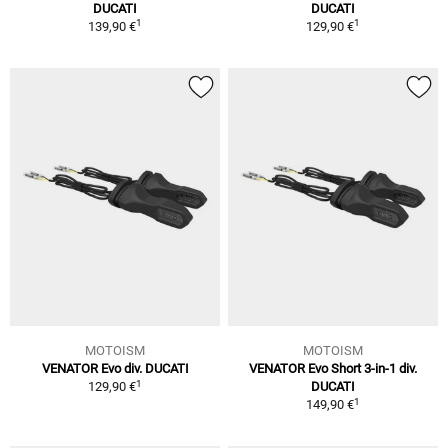
DUCATI
DUCATI
1
1
139,90 €
129,90 €
MOTOISM
MOTOISM
VENATOR Evo div. DUCATI
VENATOR Evo Short 3-in-1 div.
1
129,90 €
DUCATI
1
149,90 €