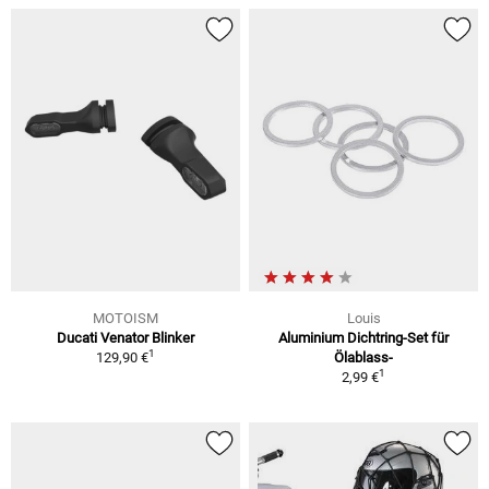
MOTOISM
Louis
Ducati Venator Blinker
Aluminium Dichtring-Set für
1
129,90 €
Ölablass-
1
2,99 €