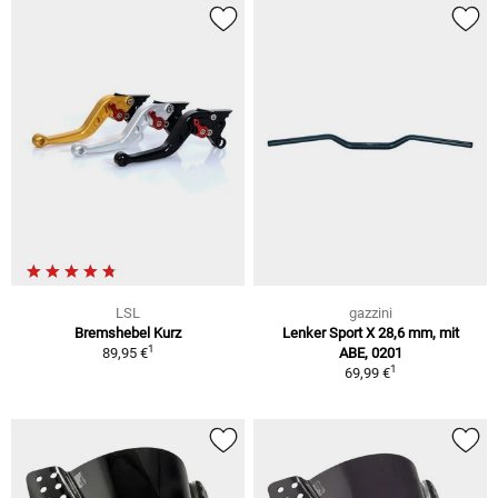
LSL
gazzini
Bremshebel Kurz
Lenker Sport X 28,6 mm, mit
1
89,95 €
ABE, 0201
1
69,99 €