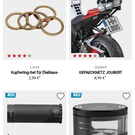
Louis
Joubert
Kupferring-Set für Ölablass-
GEPAECKNETZ JOUBERT
1
1
2,99 €
8,99 €
NEU
NEU