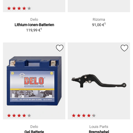
Delo
Rizoma
1
Lithium-Ionen-Batterien
91,00 €
1
119,99 €
Delo
Louis Parts
Gel Batterie
Bremshebel