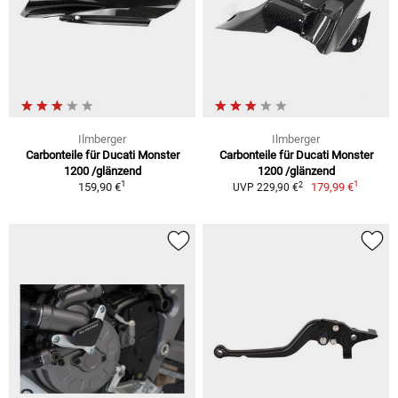
Ilmberger
Ilmberger
Carbonteile für Ducati Monster
Carbonteile für Ducati Monster
1200 /glänzend
1200 /glänzend
1
1
2
159,90 €
179,99 €
UVP 229,90 €