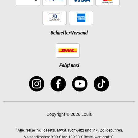
Schneller Versand
Folgt uns!
Copyright © 2026 Louis
1
Alle Preise
inkl. gesetzl. MwSt.
(Schweiz) und inkl. Zollgebühren.
Versandkosten:
9,99 € (ab 199,00 € Bestellwert gratis).