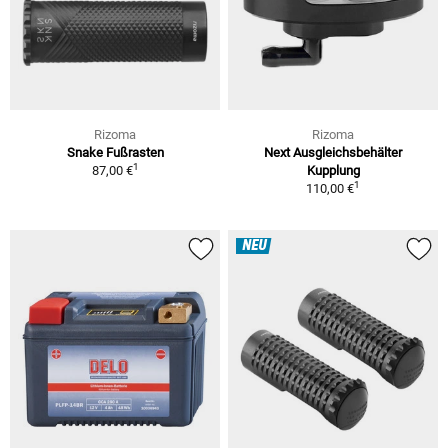
Rizoma
Rizoma
Snake Fußrasten
Next Ausgleichsbehälter
1
87,00 €
Kupplung
1
110,00 €
NEU