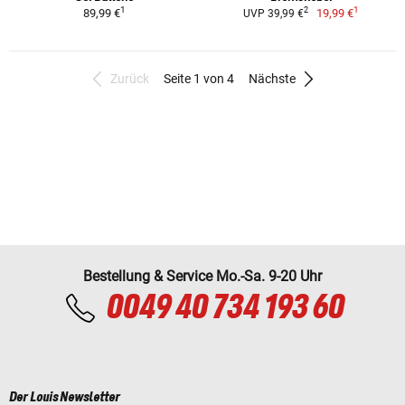
1
1
2
89,99 €
19,99 €
UVP 39,99 €
Zurück
Seite 1 von 4
Nächste
Bestellung & Service Mo.-Sa. 9-20 Uhr
0049 40 734 193 60
Der Louis Newsletter