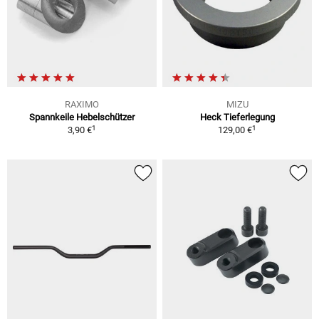
RAXIMO
MIZU
Spannkeile Hebelschützer
Heck Tieferlegung
1
1
3,90 €
129,00 €