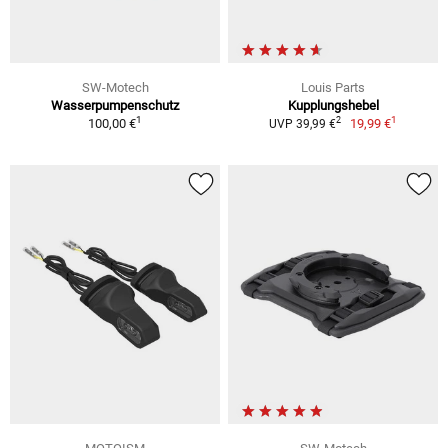
SW-Motech
Louis Parts
Wasserpumpenschutz
Kupplungshebel
1
1
2
100,00 €
19,99 €
UVP 39,99 €