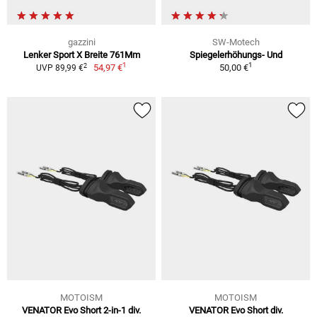
gazzini
SW-Motech
Lenker Sport X Breite 761Mm
Spiegelerhöhungs- Und
1
1
2
54,97 €
50,00 €
UVP 89,99 €
MOTOISM
MOTOISM
VENATOR Evo Short 2-in-1 div.
VENATOR Evo Short div.