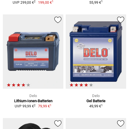
1
1
2
199,00 €
55,99 €
UVP 299,00 €
Delo
Delo
Lithium-Ionen-Batterien
Gel Batterie
1
1
2
79,99 €
49,99 €
UVP 99,99 €