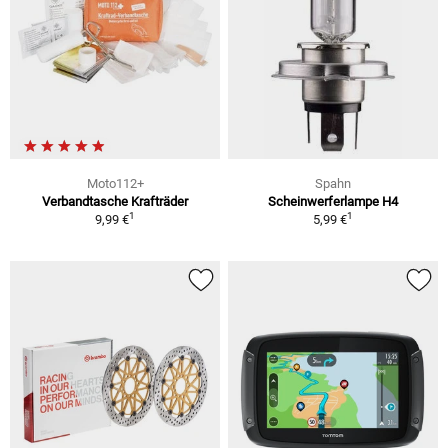
Moto112+
Spahn
Verbandtasche Krafträder
Scheinwerferlampe H4
1
1
9,99 €
5,99 €