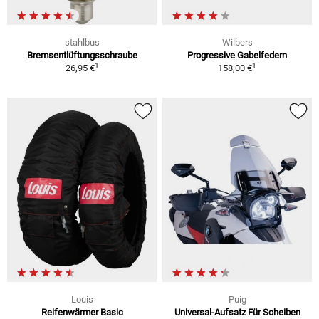
stahlbus
Wilbers
Bremsentlüftungsschraube
Progressive Gabelfedern
1
1
26,95 €
158,00 €
Louis
Puig
Reifenwärmer Basic
Universal-Aufsatz Für Scheiben