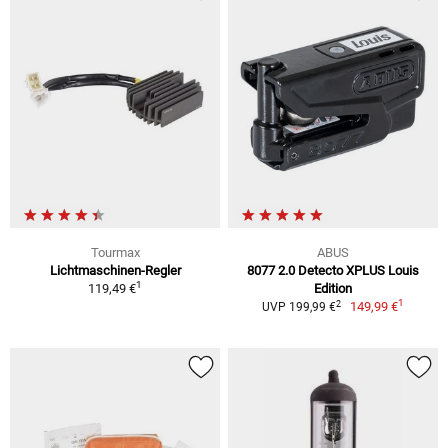
Tourmax
ABUS
Lichtmaschinen-Regler
8077 2.0 Detecto XPLUS Louis
1
119,49 €
Edition
1
2
149,99 €
UVP 199,99 €