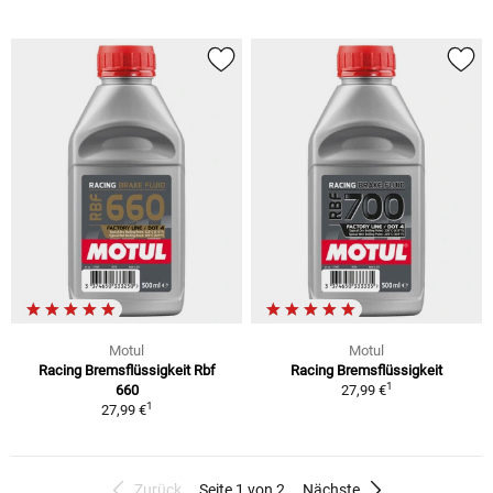
Motul
Motul
Racing Bremsflüssigkeit Rbf
Racing Bremsflüssigkeit
1
660
27,99 €
1
27,99 €
Zurück
Seite 1 von 2
Nächste