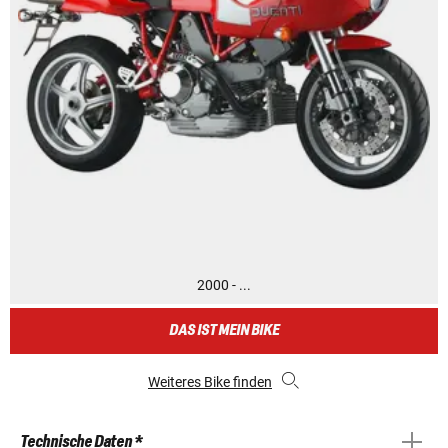
2000 - ...
DAS IST MEIN BIKE
Weiteres Bike finden
Technische Daten *