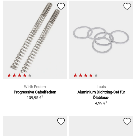
Wirth Federn
Louis
Progressive Gabelfedern
Aluminium Dichtring-Set für
1
139,95 €
Ölablass-
1
4,99 €