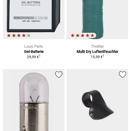
Louis Parts
ThoMar
Gel-Batterie
Multi Dry Luftentfeuchter
1
1
29,99 €
15,99 €