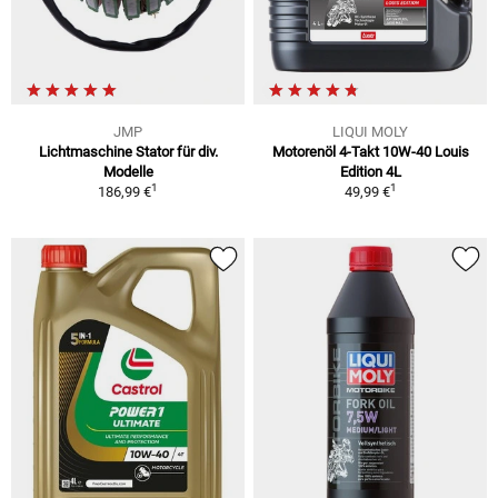
JMP
LIQUI MOLY
Lichtmaschine Stator für div.
Motorenöl 4-Takt 10W-40 Louis
Modelle
Edition 4L
1
1
186,99 €
49,99 €