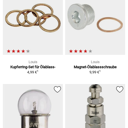
Louis
Louis
Kupferring-Set für Ölablass-
Magnet-Ölablassschraube
1
1
4,99 €
9,99 €