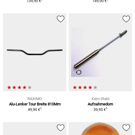
139,90 €
149,90 €
RAXIMO
Kern-Stabi
Alu-Lenker Tour Breite 810Mm
Aufnahmedorn
1
1
49,90 €
39,95 €