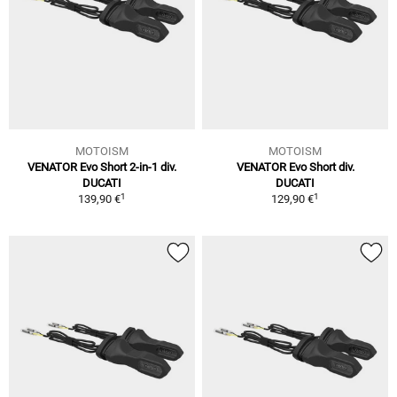
MOTOISM
MOTOISM
VENATOR Evo Short 2-in-1 div.
VENATOR Evo Short div.
DUCATI
DUCATI
1
1
139,90 €
129,90 €