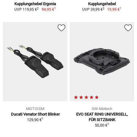
Kupplungshebel Ergonia
Kupplungshebel
1
1
2
2
94,95 €
19,99 €
UVP 119,95 €
UVP 39,99 €
MOTOISM
SW-Motech
Ducati Venator Short Blinker
EVO SEAT RING UNIVERSELL,
1
129,90 €
FÜR SITZBANK
1
50,00 €