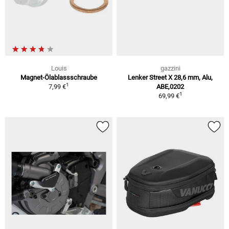
Louis
gazzini
Magnet-Ölablassschraube
Lenker Street X 28,6 mm, Alu,
1
7,99 €
ABE,0202
1
69,99 €