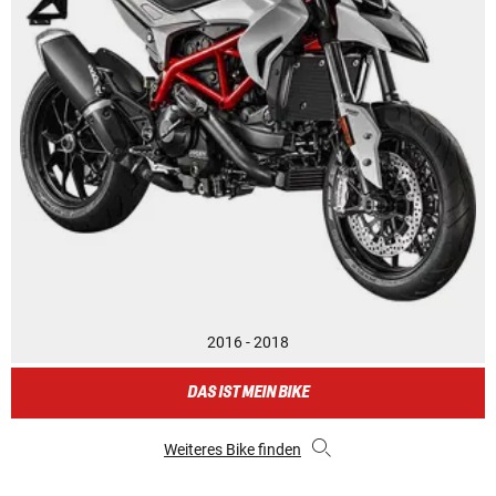
2016 - 2018
DAS IST MEIN BIKE
Weiteres Bike finden