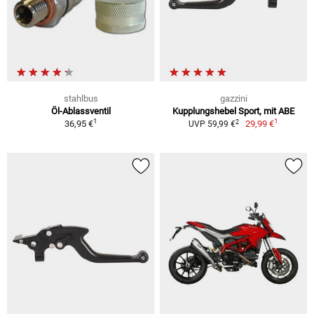
stahlbus
gazzini
Öl-Ablassventil
Kupplungshebel Sport, mit ABE
1
1
2
36,95 €
29,99 €
UVP 59,99 €