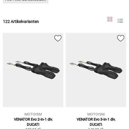
122 Artikelvarianten
MOTOISM
MOTOISM
VENATOR Evo 2-in-1 div.
VENATOR Evo 3-in-1 div.
DUCATI
DUCATI
1
1