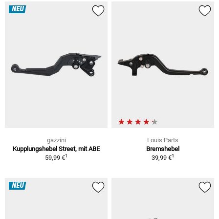
NEU
gazzini
Louis Parts
Kupplungshebel Street, mit ABE
Bremshebel
1
1
59,99 €
39,99 €
NEU