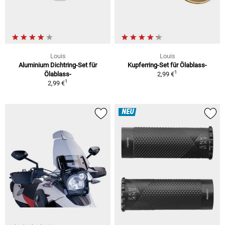
Louis
Louis
Aluminium Dichtring-Set für
Kupferring-Set für Ölablass-
1
Ölablass-
2,99 €
1
2,99 €
NEU