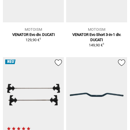
MOTOISM
MOTOISM
VENATOR Evo div. DUCATI
VENATOR Evo Short 3-in-1 div.
1
129,90 €
DUCATI
1
149,90 €
NEU