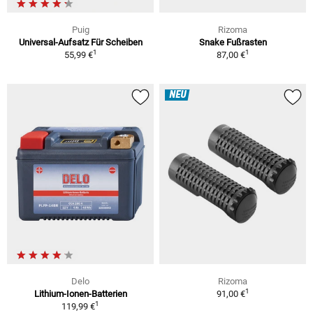
Puig
Rizoma
Universal-Aufsatz Für Scheiben
Snake Fußrasten
1
1
55,99 €
87,00 €
NEU
Delo
Rizoma
1
Lithium-Ionen-Batterien
91,00 €
1
119,99 €