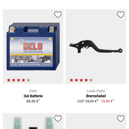
Delo
Louis Parts
Gel Batterie
Bremshebel
1
1
2
89,99 €
19,99 €
UVP 39,99 €