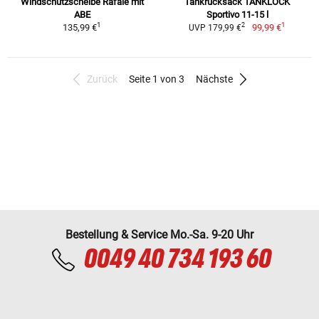
Windschutzscheibe Rafale mit
Tankrucksack TANKLOCK
ABE
Sportivo 11-15 l
1
1
2
135,99 €
99,99 €
UVP 179,99 €
Zurück
Seite 1 von 3
Nächste
Bestellung & Service Mo.-Sa. 9-20 Uhr
0049 40 734 193 60