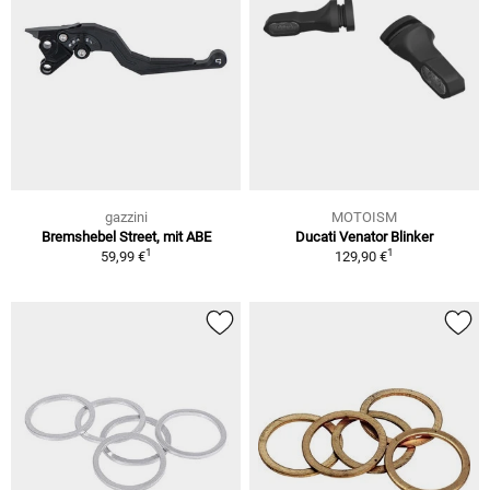
gazzini
MOTOISM
Bremshebel Street, mit ABE
Ducati Venator Blinker
1
1
59,99 €
129,90 €