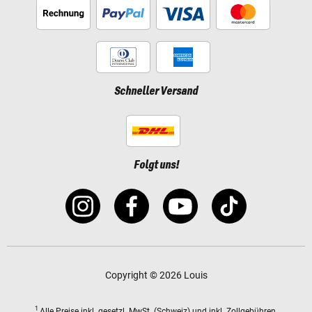
Schneller Versand
Folgt uns!
Copyright © 2026 Louis
1
Alle Preise
inkl. gesetzl. MwSt.
(Schweiz) und inkl. Zollgebühren.