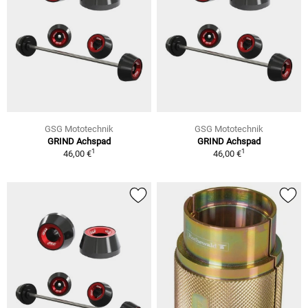
GSG Mototechnik
GSG Mototechnik
GRIND Achspad
GRIND Achspad
1
1
46,00 €
46,00 €