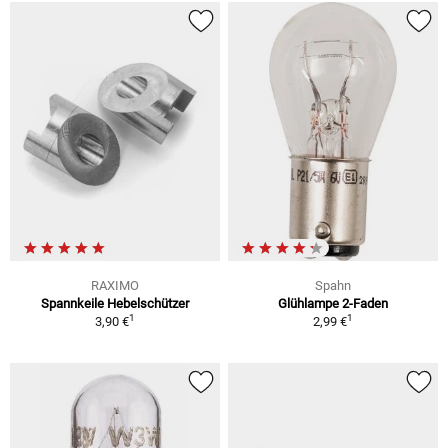
RAXIMO
Spahn
Spannkeile Hebelschützer
Glühlampe 2-Faden
1
1
3,90 €
2,99 €