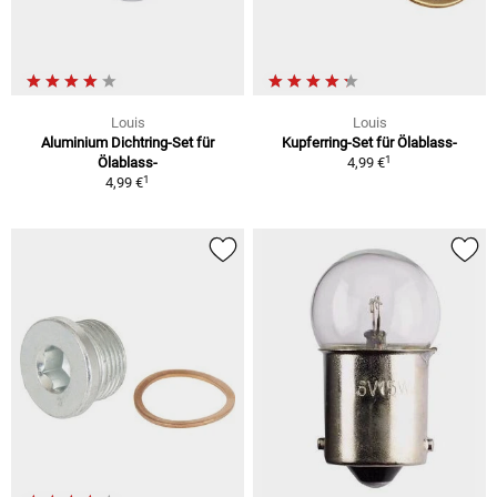
Louis
Louis
Aluminium Dichtring-Set für
Kupferring-Set für Ölablass-
1
Ölablass-
4,99 €
1
4,99 €