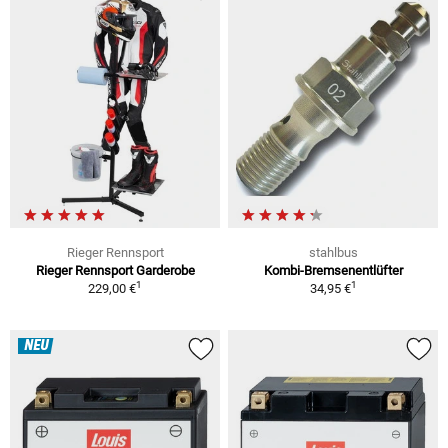
Rieger Rennsport
stahlbus
Rieger Rennsport Garderobe
Kombi-Bremsenentlüfter
1
1
229,00 €
34,95 €
NEU