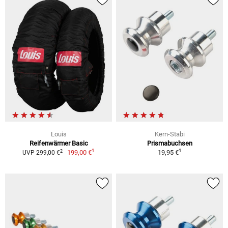
Louis
Kern-Stabi
Reifenwärmer Basic
Prismabuchsen
1
1
2
199,00 €
19,95 €
UVP 299,00 €