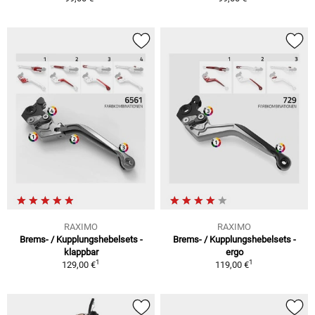
RAXIMO
RAXIMO
Brems- / Kupplungshebelsets -
Brems- / Kupplungshebelsets -
klappbar
ergo
1
1
129,00 €
119,00 €