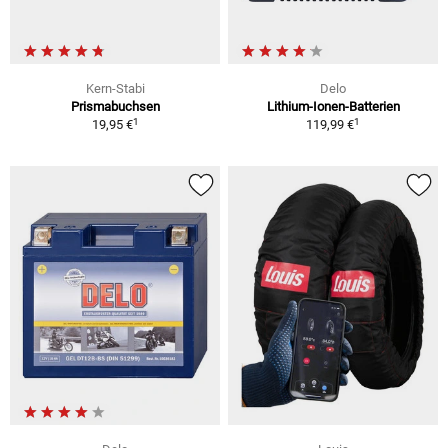
Kern-Stabi
Delo
Prismabuchsen
Lithium-Ionen-Batterien
1
1
19,95 €
119,99 €