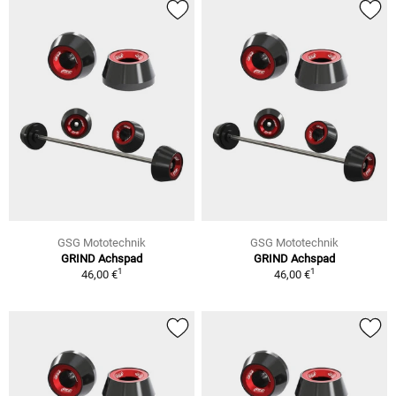
GSG Mototechnik
GSG Mototechnik
GRIND Achspad
GRIND Achspad
1
1
46,00 €
46,00 €