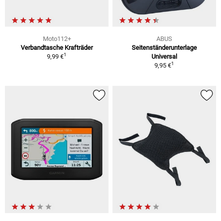
Moto112+
ABUS
Verbandtasche Krafträder
Seitenständerunterlage
1
9,99 €
Universal
1
9,95 €