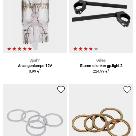
Spahn
Gilles
Anzeigenlampe 12V
Stummellenker gp.light 2
1
1
0,99 €
224,99 €