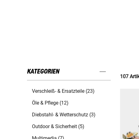
KATEGORIEN
107 Arti
Verschleiß- & Ersatzteile (23)
Öle & Pflege (12)
Diebstahl- & Wetterschutz (3)
Outdoor & Sicherheit (5)
Multimedia (7)