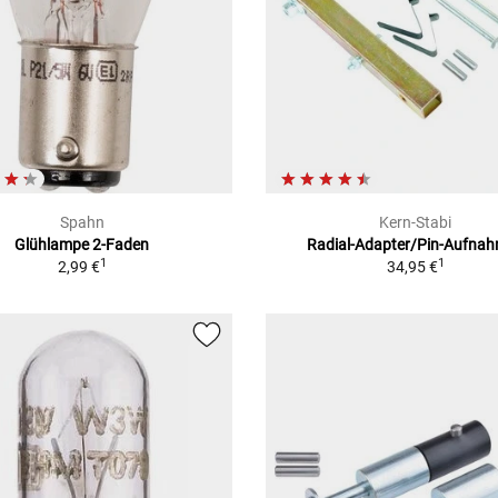
Spahn
Kern-Stabi
Glühlampe 2-Faden
Radial-Adapter/Pin-Aufna
1
1
2,99 €
34,95 €