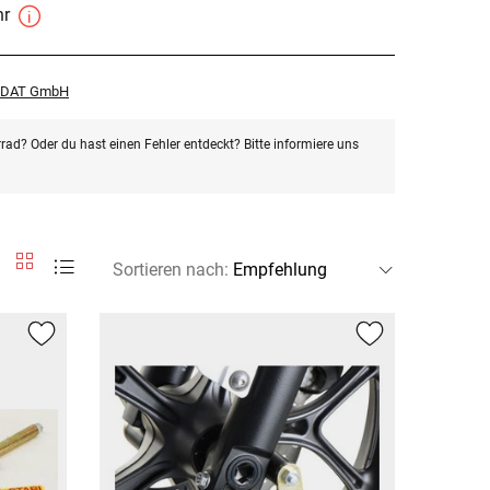
hr
r DAT GmbH
rad? Oder du hast einen Fehler entdeckt? Bitte informiere uns
Sortieren nach
: