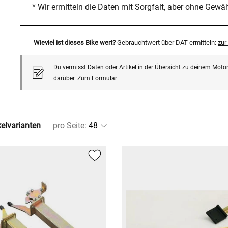
* Wir ermitteln die Daten mit Sorgfalt, aber ohne Gewä
Wieviel ist dieses Bike wert?
Gebrauchtwert über DAT ermitteln:
zu
Du vermisst Daten oder Artikel in der Übersicht zu deinem Motor
darüber.
Zum Formular
kelvarianten
pro Seite
: