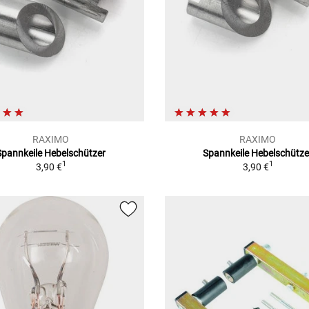
RAXIMO
RAXIMO
Spannkeile Hebelschützer
Spannkeile Hebelschütze
1
1
3,90 €
3,90 €