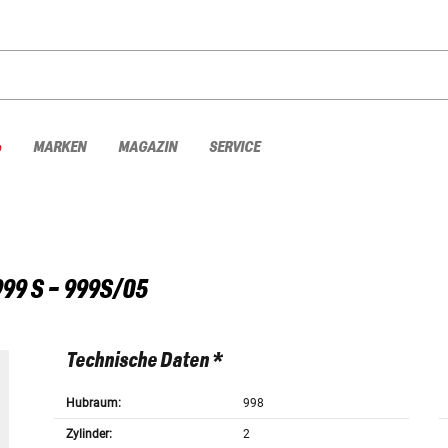
%
MARKEN
MAGAZIN
SERVICE
999 S - 999S/05
Technische Daten *
Hubraum:
998
Zylinder:
2