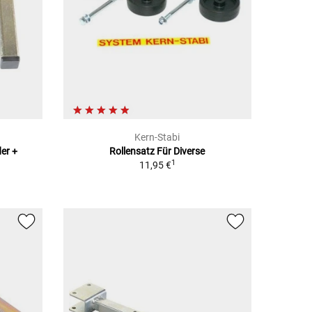
Kern-Stabi
er +
Rollensatz Für Diverse
1
11,95 €