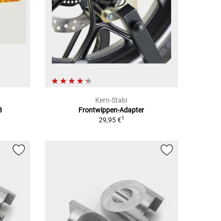
Kern-Stabi
8
Frontwippen-Adapter
1
29,95 €