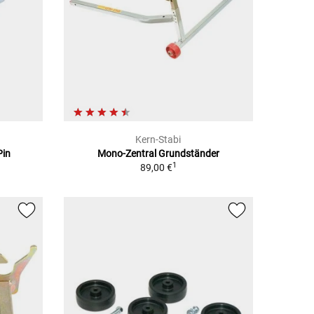
Kern-Stabi
Pin
Mono-Zentral Grundständer
1
89,00 €