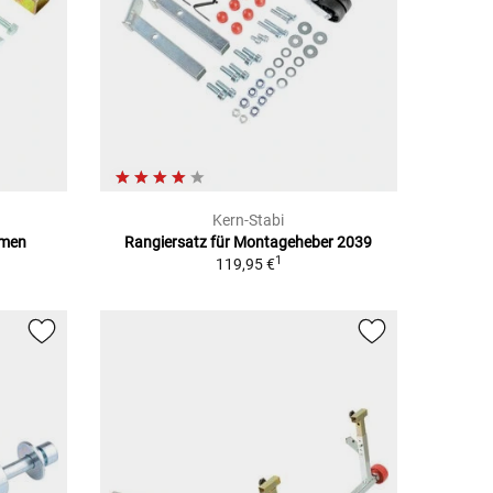
Kern-Stabi
hmen
Rangiersatz für Montageheber 2039
1
119,95 €