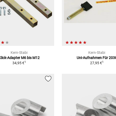
Kern-Stabi
Kern-Stabi
Klick-Adapter M6 bis M12
Uni-Aufnahmen Für 203
1
1
34,95 €
27,95 €