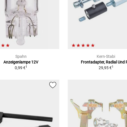
Spahn
Kern-Stabi
Anzeigenlampe 12V
Frontadapter, Radial Und 
1
1
0,99 €
29,95 €