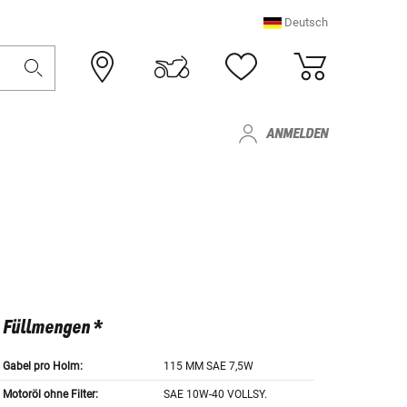
Deutsch
ANMELDEN
Füllmengen *
Gabel pro Holm:
115 MM SAE 7,5W
Motoröl ohne Filter:
SAE 10W-40 VOLLSY.