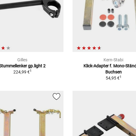
Gilles
Kern-Stabi
Stummellenker gp.light 2
Klick-Adapter f. Mono-Ständ
1
224,99 €
Buchsen
1
54,95 €