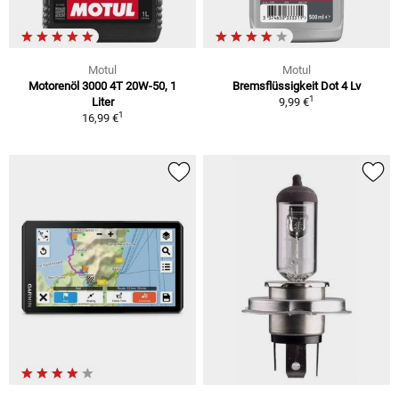
Motul
Motul
Motorenöl 3000 4T 20W-50, 1
Bremsflüssigkeit Dot 4 Lv
1
Liter
9,99 €
1
16,99 €