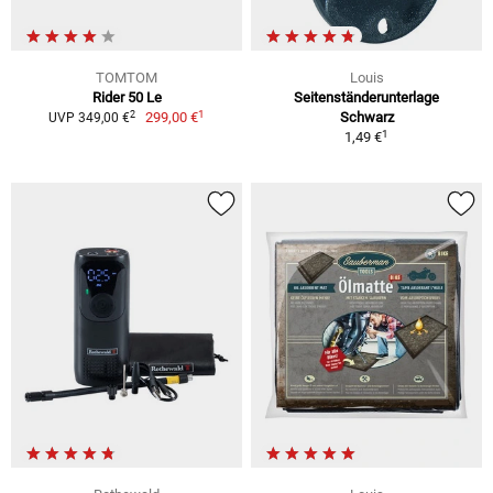
TOMTOM
Louis
Rider 50 Le
Seitenständerunterlage
1
2
299,00 €
Schwarz
UVP 349,00 €
1
1,49 €