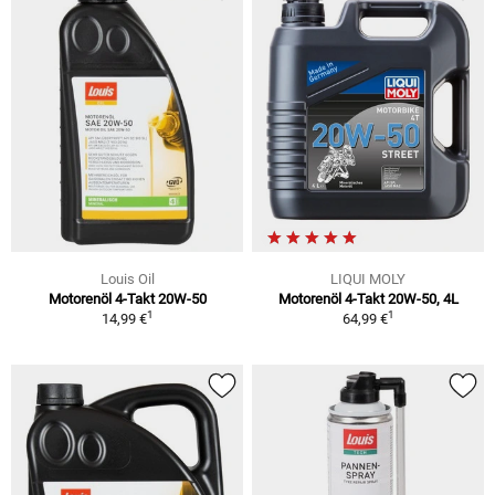
Louis Oil
LIQUI MOLY
Motorenöl 4-Takt 20W-50
Motorenöl 4-Takt 20W-50, 4L
1
1
14,99 €
64,99 €