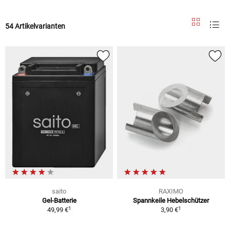
54 Artikelvarianten
saito
RAXIMO
Gel-Batterie
Spannkeile Hebelschützer
1
1
49,99 €
3,90 €