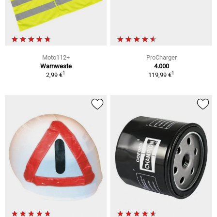
Moto112+
ProCharger
Warnweste
4.000
1
1
2,99 €
119,99 €