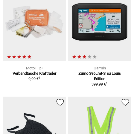
Moto112+
Garmin
Verbandtasche Krafträder
Zumo 396Lmt-S Eu Louis
1
9,99 €
Edition
1
399,99 €