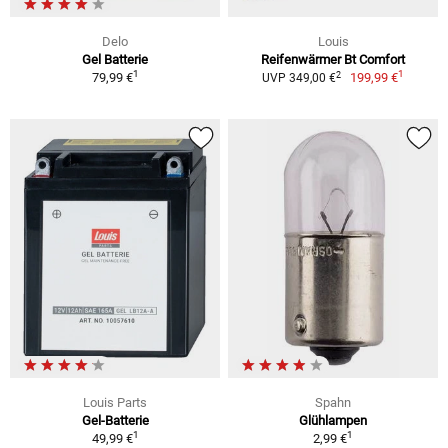
Delo
Louis
Gel Batterie
Reifenwärmer Bt Comfort
1
1
2
79,99 €
199,99 €
UVP 349,00 €
Louis Parts
Spahn
Gel-Batterie
Glühlampen
1
1
49,99 €
2,99 €