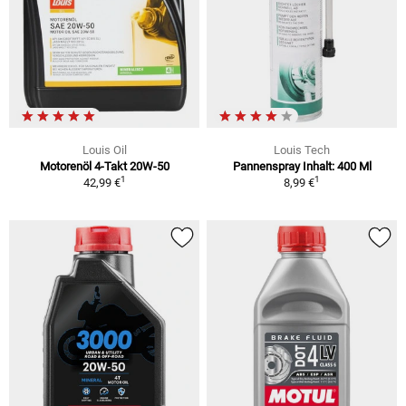
Louis Oil
Louis Tech
Motorenöl 4-Takt 20W-50
Pannenspray Inhalt: 400 Ml
1
1
42,99 €
8,99 €