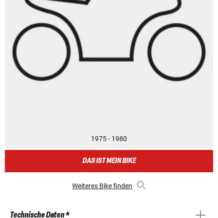
1975 - 1980
DAS IST MEIN BIKE
Weiteres Bike finden
Technische Daten *