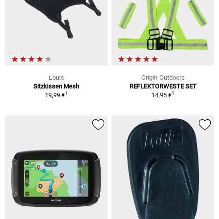
Louis
Origin-Outdoors
Sitzkissen Mesh
REFLEKTORWESTE SET
1
1
19,99 €
14,95 €