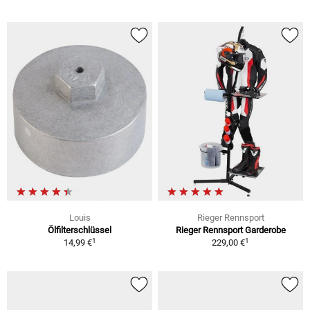
Louis
Rieger Rennsport
Ölfilterschlüssel
Rieger Rennsport Garderobe
1
1
14,99 €
229,00 €