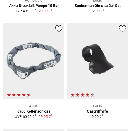
Rothewald
Louis
Akku-Druckluft-Pumpe 10 Bar
Sauberman Ölmatte 2er-Set
1
1
2
29,99 €
12,99 €
UVP 49,99 €
ABUS
Louis
8900 Kettenschloss
Gasgriffhilfe
1
1
2
29,95 €
9,99 €
UVP 60,95 €