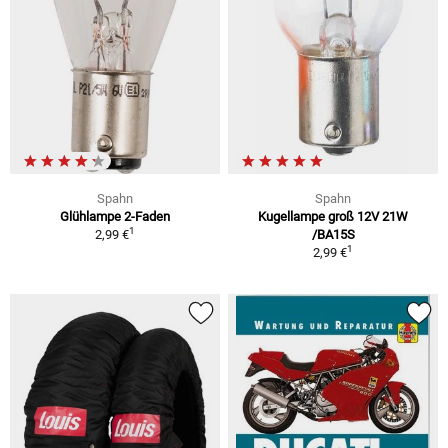
Spahn
Spahn
Glühlampe 2-Faden
Kugellampe groß 12V 21W
1
2,99 €
/BA15S
1
2,99 €