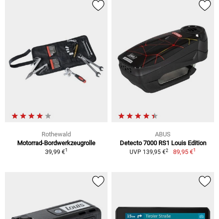
Rothewald
ABUS
Motorrad-Bordwerkzeugrolle
Detecto 7000 RS1 Louis Edition
1
1
2
39,99 €
89,95 €
UVP 139,95 €