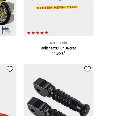
Kern-Stabi
Rollensatz Für Diverse
1
11,95 €