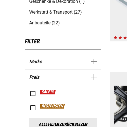
Geschenke & Dekoration (1)
Werkstatt & Transport (27)
Anbauteile (22)
FILTER
Marke
Preis
SALE %
RESTPOSTEN
ALLE FILTER ZURÜCKSETZEN