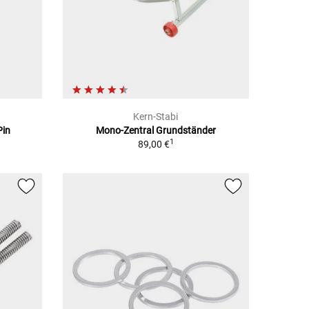
Kern-Stabi
Pin
Mono-Zentral Grundständer
1
89,00 €