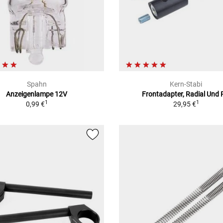
Spahn
Kern-Stabi
Anzeigenlampe 12V
Frontadapter, Radial Und 
1
1
0,99 €
29,95 €