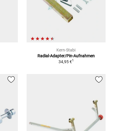
Kern-Stabi
Radial-Adapter/Pin-Aufnahmen
1
34,95 €