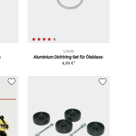
Louis
n
Aluminium Dichtring-Set für Ölablass-
1
4,99 €