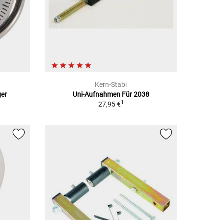
Kern-Stabi
ger
Uni-Aufnahmen Für 2038
1
27,95 €