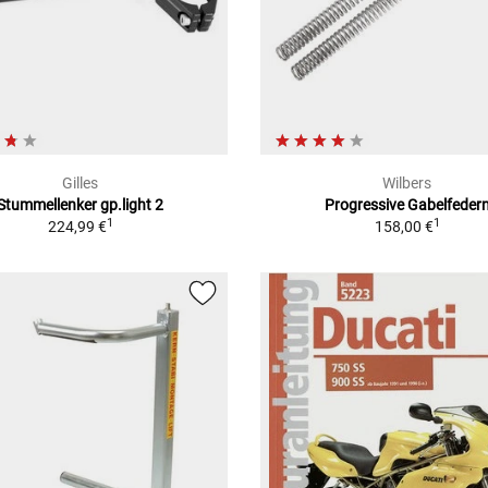
Gilles
Wilbers
Stummellenker gp.light 2
Progressive Gabelfeder
1
1
224,99 €
158,00 €