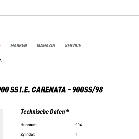
%
MARKEN
MAGAZIN
SERVICE
A
900 SS I.E. CARENATA - 900SS/98
Technische Daten *
Hubraum:
904
Zylinder:
2