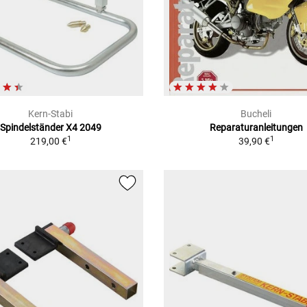
Kern-Stabi
Bucheli
Spindelständer X4 2049
Reparaturanleitungen
1
1
219,00 €
39,90 €