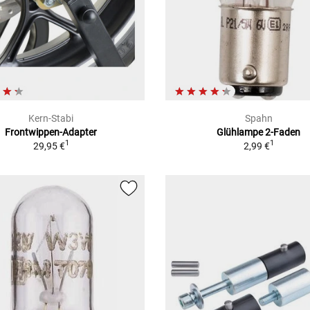
Kern-Stabi
Spahn
Frontwippen-Adapter
Glühlampe 2-Faden
1
1
29,95 €
2,99 €