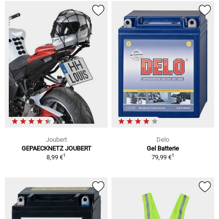
Joubert
Delo
GEPAECKNETZ JOUBERT
Gel Batterie
1
1
8,99 €
79,99 €