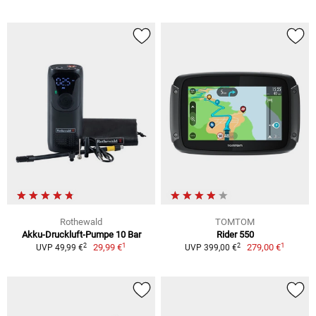
Rothewald
TOMTOM
Akku-Druckluft-Pumpe 10 Bar
Rider 550
1
1
2
2
29,99 €
279,00 €
UVP 49,99 €
UVP 399,00 €