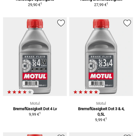
1
1
29,90 €
27,99 €
Motul
Motul
Bremsflüssigkeit Dot 4 Lv
Bremsflüssigkeit Dot 3 & 4,
1
9,99 €
0,5L
1
9,99 €