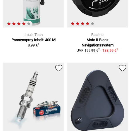
Louis Tech
Beeline
Pannenspray Inhalt: 400 Ml
Moto II Black
1
8,99 €
Navigationssystem
1
2
188,99 €
UVP 199,99 €