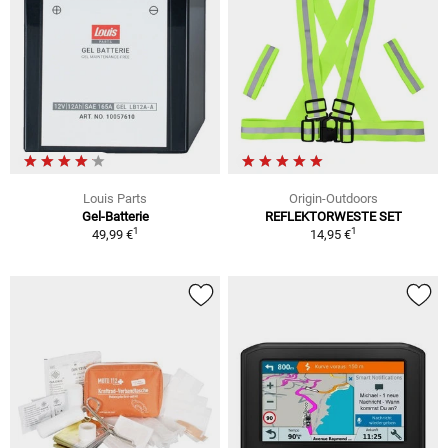
Louis Parts
Origin-Outdoors
Gel-Batterie
REFLEKTORWESTE SET
1
1
49,99 €
14,95 €