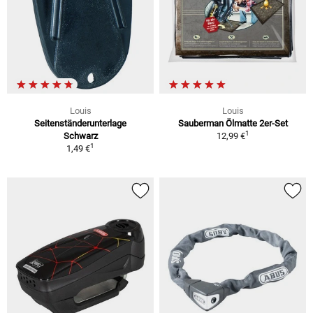
Louis
Louis
Seitenständerunterlage
Sauberman Ölmatte 2er-Set
1
Schwarz
12,99 €
1
1,49 €