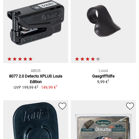
ABUS
Louis
8077 2.0 Detecto XPLUS Louis
Gasgriffhilfe
1
Edition
9,99 €
1
2
149,99 €
UVP 199,99 €