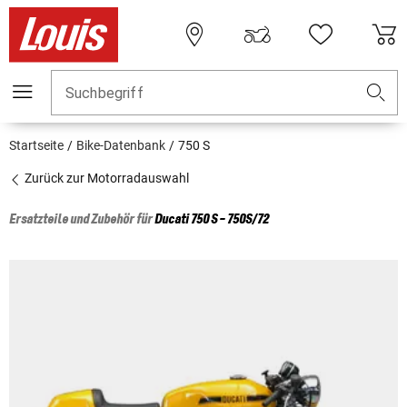
Suchbegriff
Startseite
Bike-Datenbank
750 S
Zurück zur Motorradauswahl
Ersatzteile und Zubehör für
Ducati
750 S - 750S/72