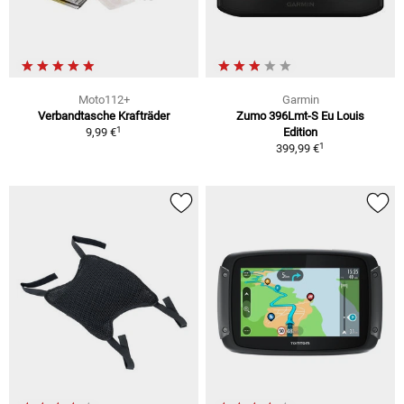
Moto112+
Garmin
Verbandtasche Krafträder
Zumo 396Lmt-S Eu Louis
1
9,99 €
Edition
1
399,99 €