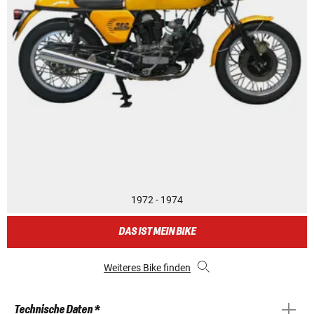
1972 - 1974
DAS IST MEIN BIKE
Weiteres Bike finden
Technische Daten *