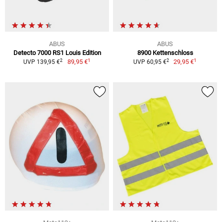
ABUS
ABUS
Detecto 7000 RS1 Louis Edition
8900 Kettenschloss
1
1
2
2
89,95 €
29,95 €
UVP 139,95 €
UVP 60,95 €