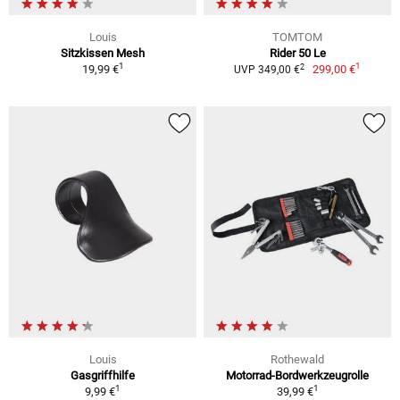
Louis
TOMTOM
Sitzkissen Mesh
Rider 50 Le
1
1
2
19,99 €
299,00 €
UVP 349,00 €
Louis
Rothewald
Gasgriffhilfe
Motorrad-Bordwerkzeugrolle
1
1
9,99 €
39,99 €