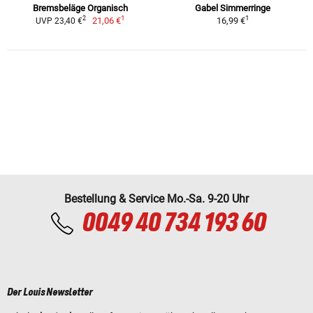
Bremsbeläge Organisch
Gabel Simmerringe
1
1
2
21,06 €
16,99 €
UVP 23,40 €
Bestellung & Service Mo.-Sa. 9-20 Uhr
0049 40 734 193 60
Der Louis Newsletter