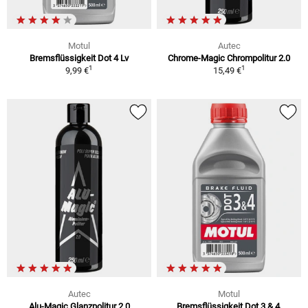
Motul
Autec
Bremsflüssigkeit Dot 4 Lv
Chrome-Magic Chrompolitur 2.0
1
1
9,99 €
15,49 €
Autec
Motul
Alu-Magic Glanzpolitur 2.0
Bremsflüssigkeit Dot 3 & 4,