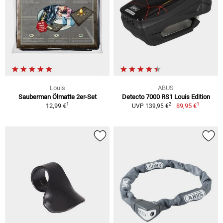
Louis
ABUS
Sauberman Ölmatte 2er-Set
Detecto 7000 RS1 Louis Edition
1
1
2
12,99 €
89,95 €
UVP 139,95 €