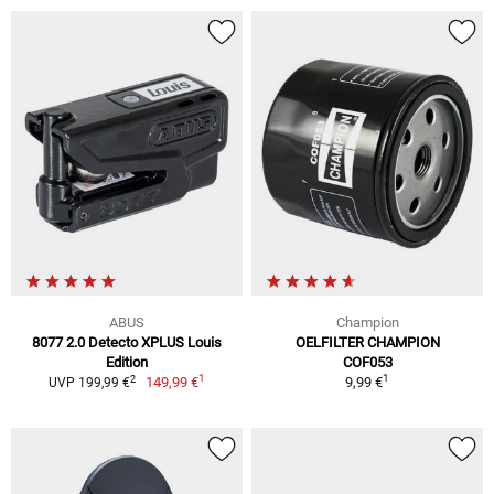
ABUS
Champion
8077 2.0 Detecto XPLUS Louis
OELFILTER CHAMPION
Edition
COF053
1
1
2
149,99 €
9,99 €
UVP 199,99 €