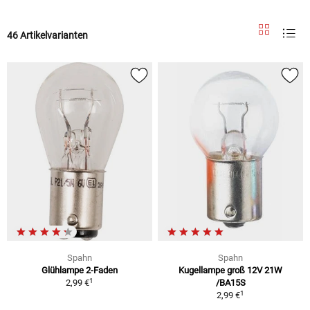
46 Artikelvarianten
Spahn
Spahn
Glühlampe 2-Faden
Kugellampe groß 12V 21W
1
2,99 €
/BA15S
1
2,99 €