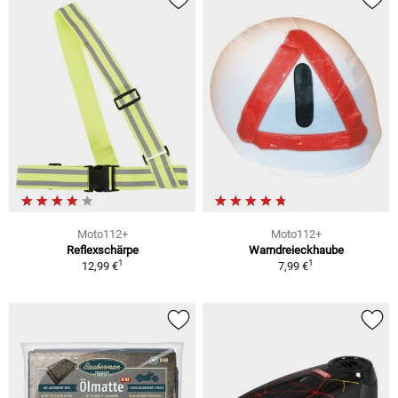
Moto112+
Moto112+
Reflexschärpe
Warndreieckhaube
1
1
12,99 €
7,99 €