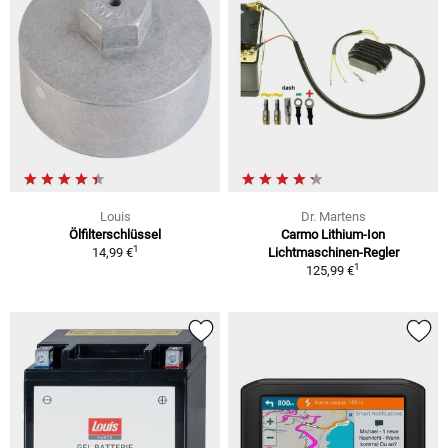
Louis
Dr. Martens
Ölfilterschlüssel
Carmo Lithium-Ion
1
14,99 €
Lichtmaschinen-Regler
1
125,99 €