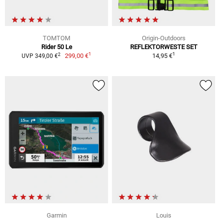
TOMTOM
Origin-Outdoors
Rider 50 Le
REFLEKTORWESTE SET
1
1
2
299,00 €
14,95 €
UVP 349,00 €
Garmin
Louis