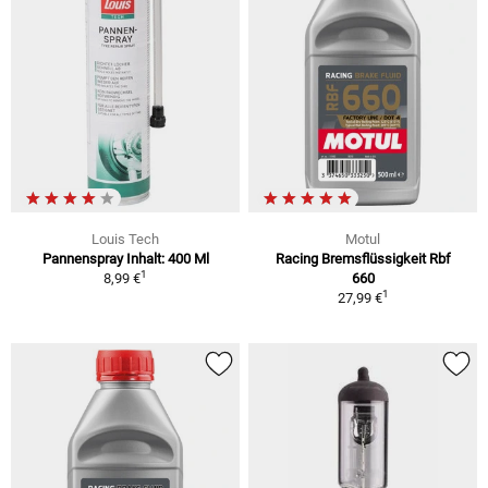
Louis Tech
Motul
Pannenspray Inhalt: 400 Ml
Racing Bremsflüssigkeit Rbf
1
8,99 €
660
1
27,99 €