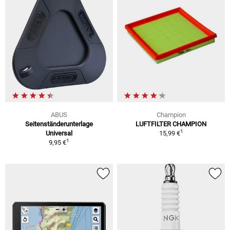
ABUS
Champion
Seitenständerunterlage
LUFTFILTER CHAMPION
1
Universal
15,99 €
1
9,95 €