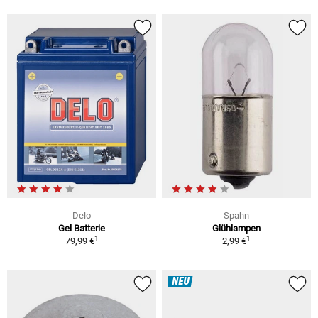
Delo
Spahn
Gel Batterie
Glühlampen
1
1
79,99 €
2,99 €
NEU