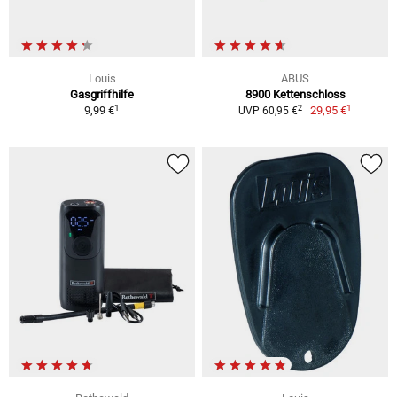
Louis
ABUS
Gasgriffhilfe
8900 Kettenschloss
1
1
2
9,99 €
29,95 €
UVP 60,95 €