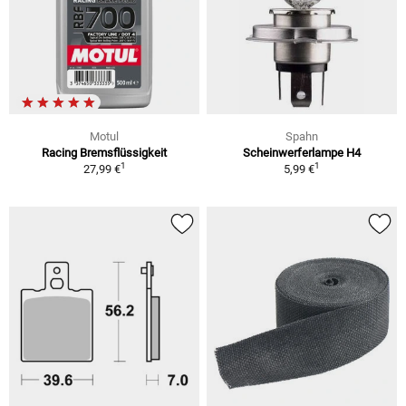
Motul
Spahn
Racing Bremsflüssigkeit
Scheinwerferlampe H4
1
1
27,99 €
5,99 €