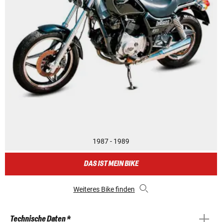
1987 - 1989
DAS IST MEIN BIKE
Weiteres Bike finden
Technische Daten *