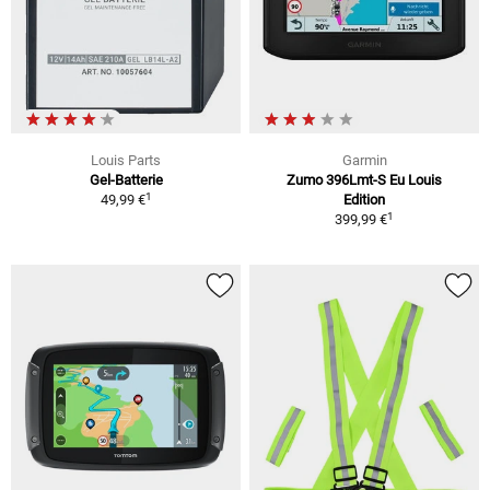
Louis Parts
Garmin
Gel-Batterie
Zumo 396Lmt-S Eu Louis
1
49,99 €
Edition
1
399,99 €