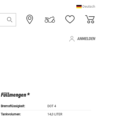
Deutsch
ANMELDEN
Füllmengen *
Bremsflüssigkeit:
DOT 4
Tankvolumen:
14,0 LITER