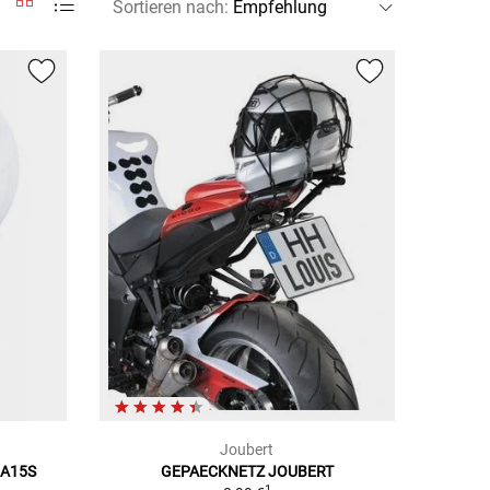
Sortieren nach
:
Joubert
BA15S
GEPAECKNETZ JOUBERT
1