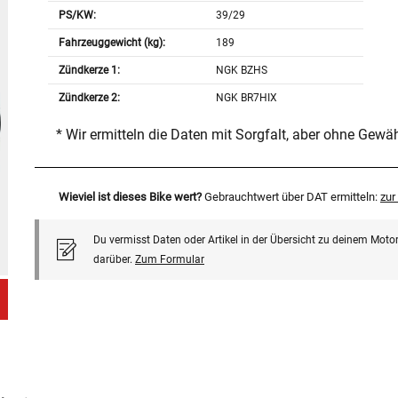
PS/KW:
39/29
Fahrzeuggewicht (kg):
189
Zündkerze 1:
NGK BZHS
Zündkerze 2:
NGK BR7HIX
* Wir ermitteln die Daten mit Sorgfalt, aber ohne Gewä
Wieviel ist dieses Bike wert?
Gebrauchtwert über DAT ermitteln:
zu
Du vermisst Daten oder Artikel in der Übersicht zu deinem Motor
darüber.
Zum Formular