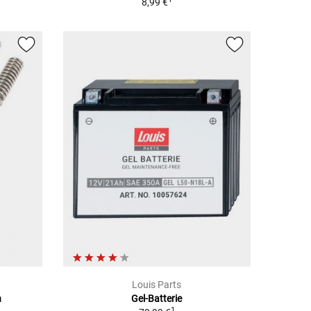
8,99 €
Louis Parts
n
Gel-Batterie
1