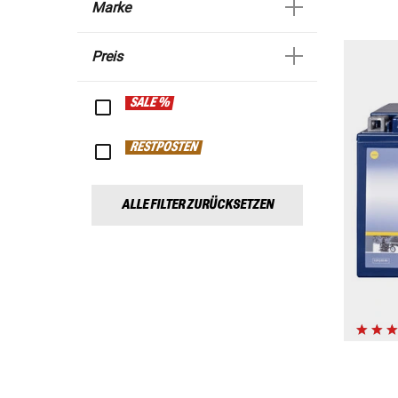
Marke
Preis
SALE %
RESTPOSTEN
ALLE FILTER ZURÜCKSETZEN