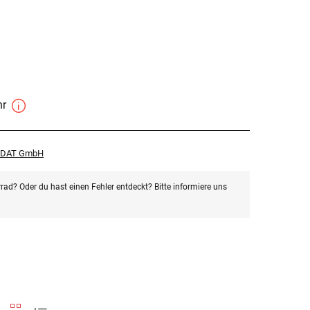
hr
r DAT GmbH
rad? Oder du hast einen Fehler entdeckt? Bitte informiere uns