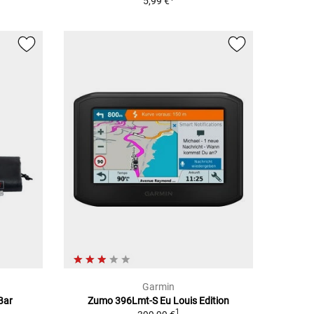
5,99 €
Garmin
Bar
Zumo 396Lmt-S Eu Louis Edition
1