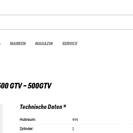
%
MARKEN
MAGAZIN
SERVICE
500 GTV - 500GTV
Technische Daten *
Hubraum:
496
Zylinder:
2