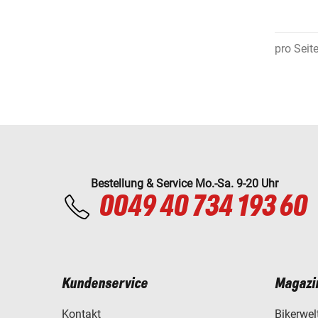
pro Seit
Bestellung & Service Mo.-Sa. 9-20 Uhr
0049 40 734 193 60
Kundenservice
Magazi
Kontakt
Bikerwel