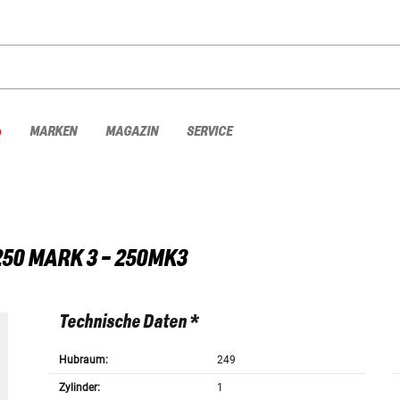
%
MARKEN
MAGAZIN
SERVICE
250 MARK 3 - 250MK3
Technische Daten *
Hubraum:
249
Zylinder:
1