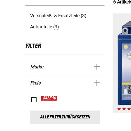
6 Artike
Verschleiß- & Ersatzteile (3)
Anbauteile (3)
FILTER
Marke
Preis
SALE %
ALLE FILTER ZURÜCKSETZEN