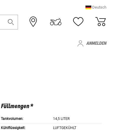
Deutsch
ANMELDEN
Füllmengen *
Tankvolumen:
14,5 LITER
Kühlflüssigkeit:
LUFTGEKÜHLT