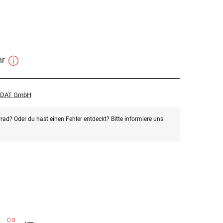
hr
r DAT GmbH
rad? Oder du hast einen Fehler entdeckt? Bitte informiere uns