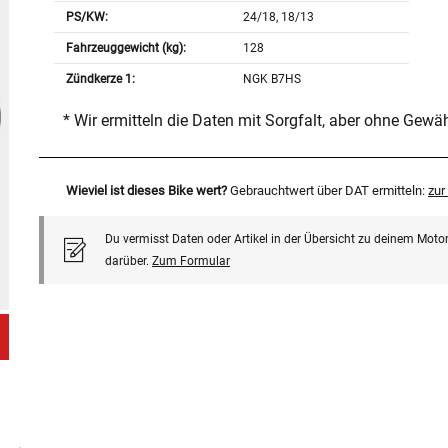
PS/KW:
24/18, 18/13
Fahrzeuggewicht (kg):
128
Zündkerze 1:
NGK B7HS
* Wir ermitteln die Daten mit Sorgfalt, aber ohne Gewä
Wieviel ist dieses Bike wert?
Gebrauchtwert über DAT ermitteln:
zu
Du vermisst Daten oder Artikel in der Übersicht zu deinem Motor
darüber.
Zum Formular