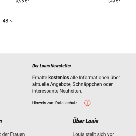
9,95 €
1,49 €
e
:
Der Louis Newsletter
Erhalte
kostenlos
alle Informationen über
aktuelle Angebote, Schnäppchen oder
interessante Neuheiten.
Hinweis zum Datenschutz
n
Über Louis
t der Frauen
Louis stellt sich vor