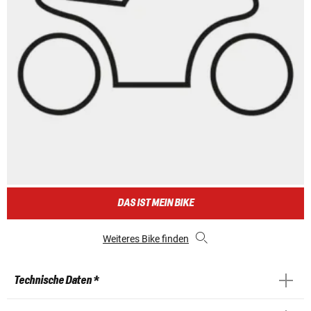
DAS IST MEIN BIKE
Weiteres Bike finden
Technische Daten *