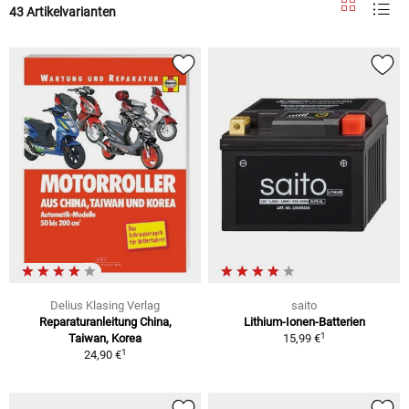
43 Artikelvarianten
Delius Klasing Verlag
saito
Reparaturanleitung China,
Lithium-Ionen-Batterien
1
Taiwan, Korea
15,99 €
1
24,90 €