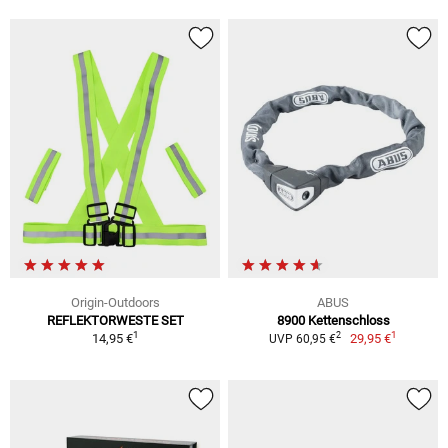
Origin-Outdoors
ABUS
REFLEKTORWESTE SET
8900 Kettenschloss
1
1
2
14,95 €
29,95 €
UVP 60,95 €