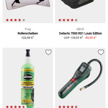
Puig
ABUS
Rollerscheiben
Detecto 7000 RS1 Louis Edition
1
1
2
103,99 €
89,95 €
UVP 139,95 €