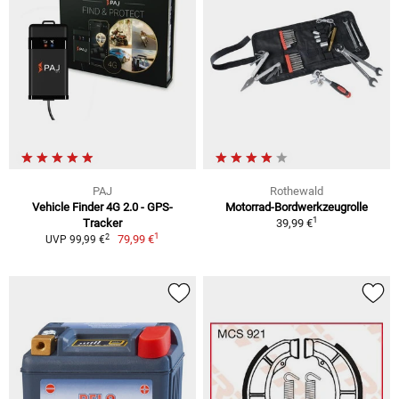
PAJ
Rothewald
Vehicle Finder 4G 2.0 - GPS-
Motorrad-Bordwerkzeugrolle
1
Tracker
39,99 €
1
2
79,99 €
UVP 99,99 €