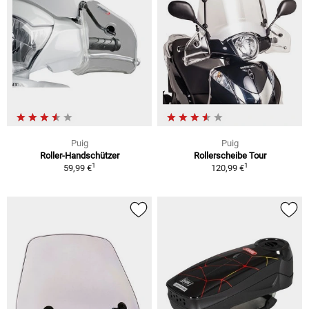
Puig
Puig
Roller-Handschützer
Rollerscheibe Tour
1
1
59,99 €
120,99 €