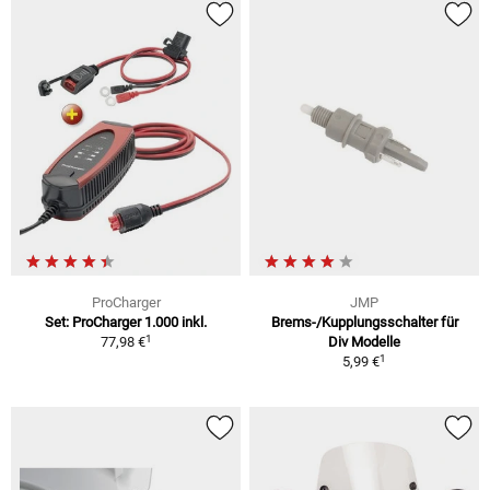
ProCharger
JMP
Set: ProCharger 1.000 inkl.
Brems-/Kupplungsschalter für
1
77,98 €
Div Modelle
1
5,99 €