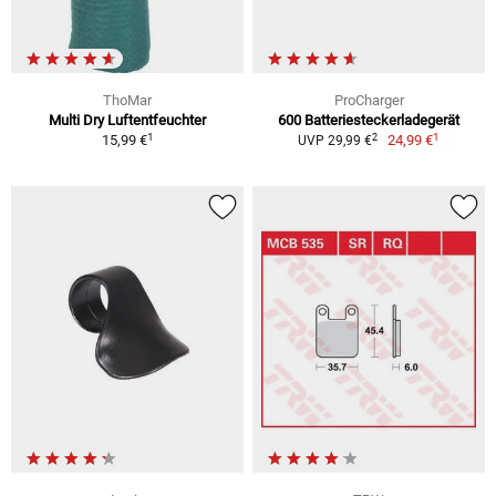
ThoMar
ProCharger
Multi Dry Luftentfeuchter
600 Batteriesteckerladegerät
1
1
2
15,99 €
24,99 €
UVP 29,99 €