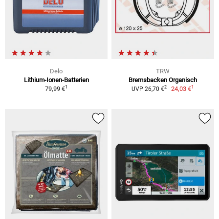
Delo
TRW
Lithium-Ionen-Batterien
Bremsbacken Organisch
1
1
2
79,99 €
24,03 €
UVP 26,70 €