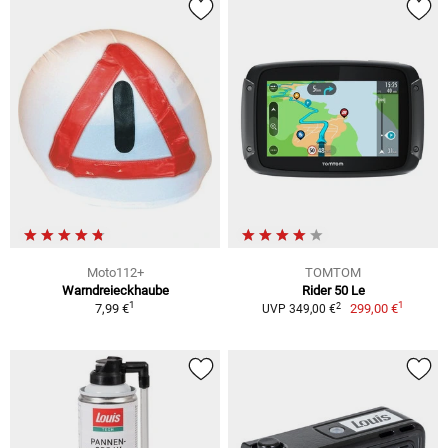
Moto112+
TOMTOM
Warndreieckhaube
Rider 50 Le
1
1
2
7,99 €
299,00 €
UVP 349,00 €