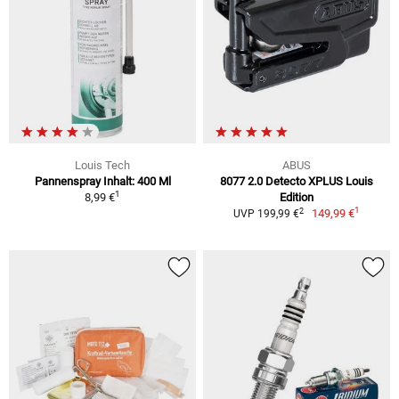
Louis Tech
ABUS
Pannenspray Inhalt: 400 Ml
8077 2.0 Detecto XPLUS Louis
1
8,99 €
Edition
1
2
149,99 €
UVP 199,99 €