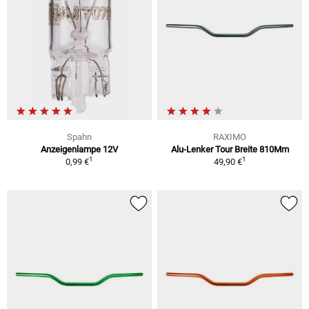
Spahn
RAXIMO
Anzeigenlampe 12V
Alu-Lenker Tour Breite 810Mm
1
1
0,99 €
49,90 €