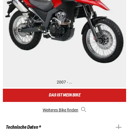
2007 - ...
DAS IST MEIN BIKE
Weiteres Bike finden
Technische Daten *