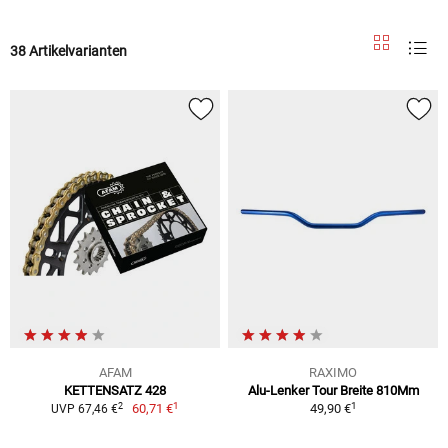
38 Artikelvarianten
AFAM
RAXIMO
KETTENSATZ 428
Alu-Lenker Tour Breite 810Mm
1
1
2
60,71 €
49,90 €
UVP 67,46 €