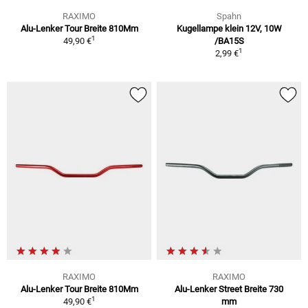
RAXIMO
Spahn
Alu-Lenker Tour Breite 810Mm
Kugellampe klein 12V, 10W
1
49,90 €
/BA15S
1
2,99 €
RAXIMO
RAXIMO
Alu-Lenker Tour Breite 810Mm
Alu-Lenker Street Breite 730
1
49,90 €
mm