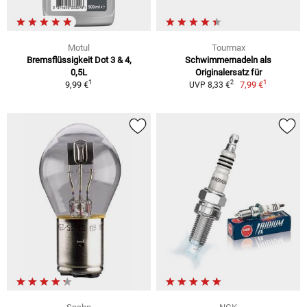
Motul
Tourmax
Bremsflüssigkeit Dot 3 & 4,
Schwimmernadeln als
0,5L
Originalersatz für
1
1
2
9,99 €
7,99 €
UVP 8,33 €