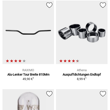
RAXIMO
Athena
Alu-Lenker Tour Breite 810Mm
Auspuffdichtungen Endtopf
1
1
49,90 €
8,99 €