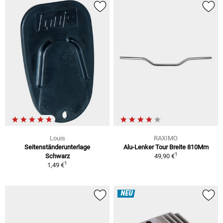
Louis
RAXIMO
Seitenständerunterlage
Alu-Lenker Tour Breite 810Mm
1
Schwarz
49,90 €
1
1,49 €
NEU