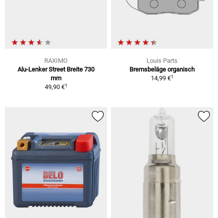
RAXIMO
Louis Parts
Alu-Lenker Street Breite 730
Bremsbeläge organisch
1
mm
14,99 €
1
49,90 €