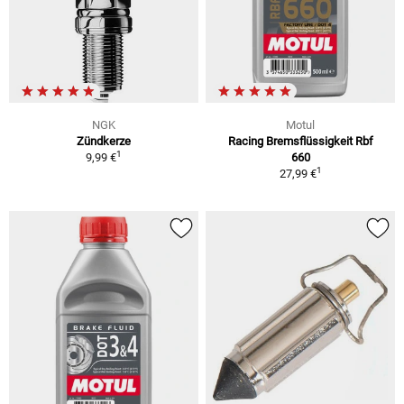
NGK
Motul
Zündkerze
Racing Bremsflüssigkeit Rbf
1
9,99 €
660
1
27,99 €