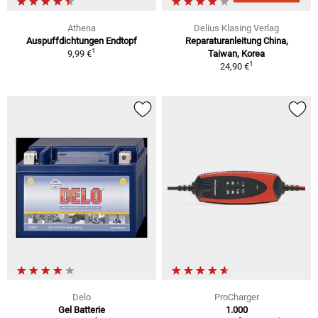
Athena
Delius Klasing Verlag
Auspuffdichtungen Endtopf
Reparaturanleitung China,
1
9,99 €
Taiwan, Korea
1
24,90 €
Delo
ProCharger
Gel Batterie
1.000