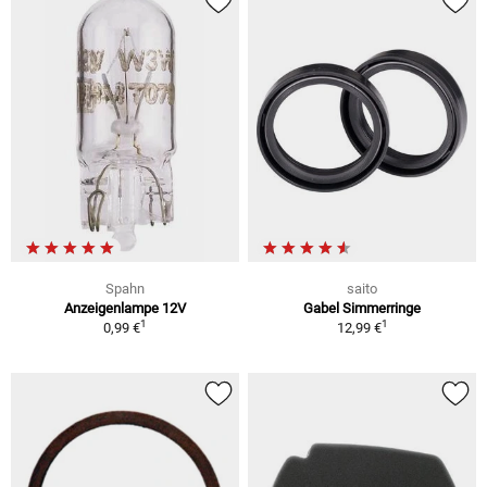
Spahn
saito
Anzeigenlampe 12V
Gabel Simmerringe
1
1
0,99 €
12,99 €