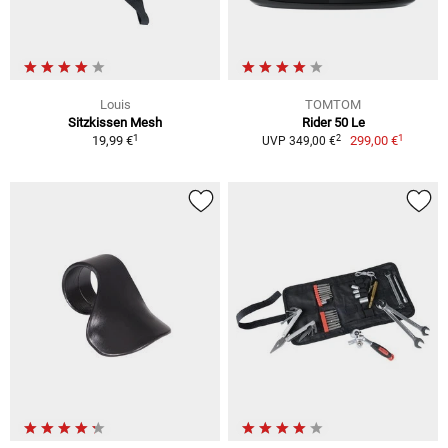
Louis
TOMTOM
Sitzkissen Mesh
Rider 50 Le
1
1
2
19,99 €
299,00 €
UVP 349,00 €