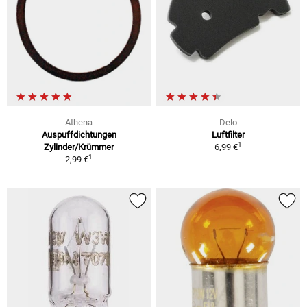
Athena
Delo
Auspuffdichtungen
Luftfilter
1
Zylinder/Krümmer
6,99 €
1
2,99 €