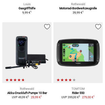
Louis
Rothewald
Gasgriffhilfe
Motorrad-Bordwerkzeugrolle
1
1
9,99 €
39,99 €
Rothewald
TOMTOM
Akku-Druckluft-Pumpe 10 Bar
Rider 550
1
1
2
2
29,99 €
279,00 €
UVP 49,99 €
UVP 399,00 €