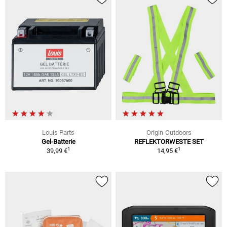
Louis Parts
Origin-Outdoors
Gel-Batterie
REFLEKTORWESTE SET
1
1
39,99 €
14,95 €