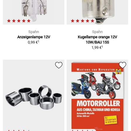
Spahn
Spahn
Anzeigenlampe 12V
Kugellampe orange 12V
1
0,99 €
10W/BAU 15S
1
1,99 €