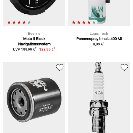
Beeline
Louis Tech
Moto II Black
Pannenspray Inhalt: 400 Ml
1
Navigationssystem
8,99 €
1
2
188,99 €
UVP 199,99 €