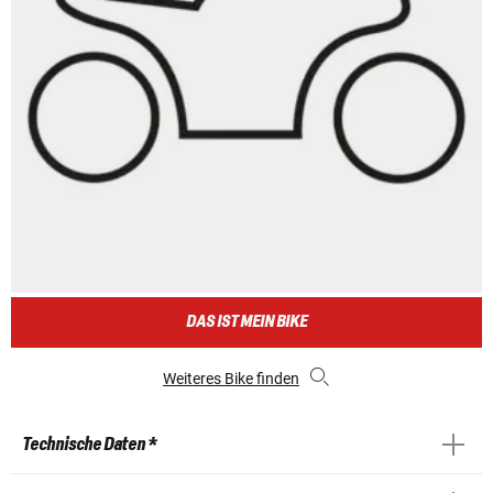
DAS IST MEIN BIKE
Weiteres Bike finden
Technische Daten *