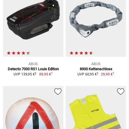
ABUS
ABUS
Detecto 7000 RS1 Louis Edition
8900 Kettenschloss
1
1
2
2
89,95 €
29,95 €
UVP 139,95 €
UVP 60,95 €