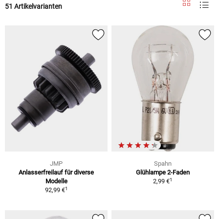
51 Artikelvarianten
JMP
Spahn
Anlasserfreilauf für diverse
Glühlampe 2-Faden
1
Modelle
2,99 €
1
92,99 €