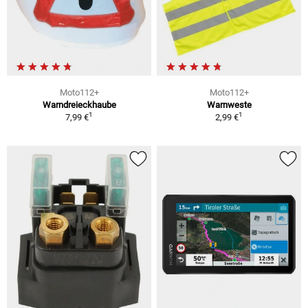
Moto112+
Moto112+
Warndreieckhaube
Warnweste
1
1
7,99 €
2,99 €