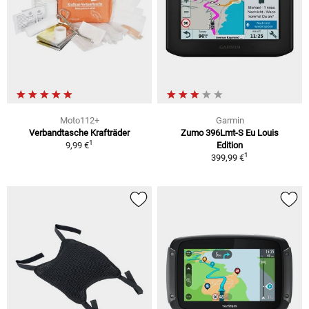
Moto112+
Garmin
Verbandtasche Krafträder
Zumo 396Lmt-S Eu Louis
1
9,99 €
Edition
1
399,99 €