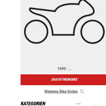
1999 - ...
DAS IST MEIN BIKE
Weiteres Bike finden
KATEGORIEN