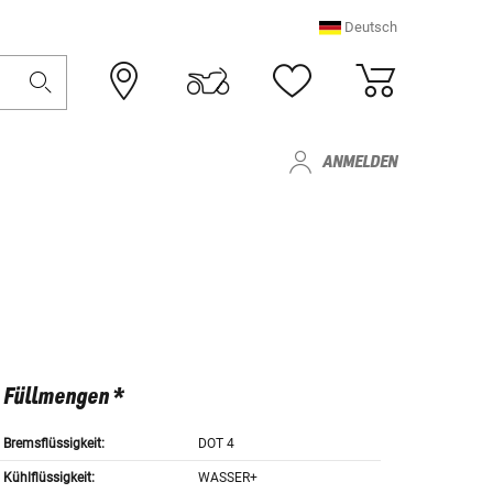
Deutsch
ANMELDEN
Füllmengen *
Bremsflüssigkeit:
DOT 4
Kühlflüssigkeit:
WASSER+