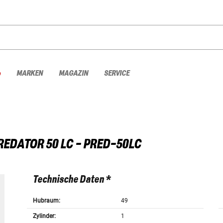
%
MARKEN
MAGAZIN
SERVICE
REDATOR 50 LC - PRED-50LC
Technische Daten *
Hubraum:
49
Zylinder:
1