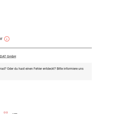
hr
r DAT GmbH
rad? Oder du hast einen Fehler entdeckt? Bitte informiere uns