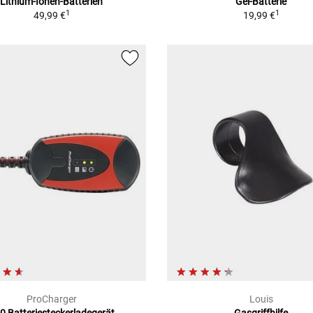
Lithium-Ionen-Batterien
Gel-Batterie
1
1
49,99 €
19,99 €
ProCharger
Louis