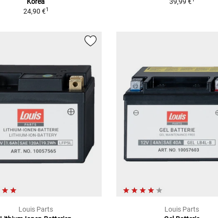
Korea
39,99 €
1
24,90 €
Louis Parts
Louis Parts