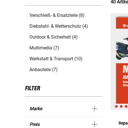
40 Artik
Verschleiß- & Ersatzteile (8)
Diebstahl- & Wetterschutz (4)
Outdoor & Sicherheit (4)
Multimedia (7)
Werkstatt & Transport (10)
Anbauteile (7)
FILTER
Marke
Repar
Preis