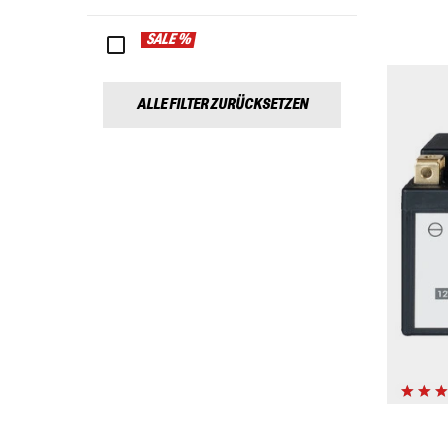
SALE %
ALLE FILTER ZURÜCKSETZEN