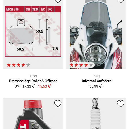
TRW
Puig
Bremsbeläge Roller & Offroad
Universal-Aufsätze
1
1
2
15,60 €
55,99 €
UVP 17,33 €