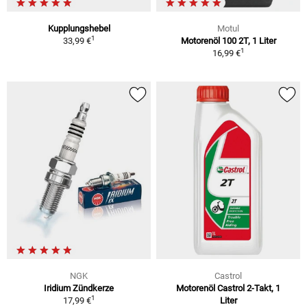
Kupplungshebel
Motul
1
33,99 €
Motorenöl 100 2T, 1 Liter
1
16,99 €
NGK
Castrol
Iridium Zündkerze
Motorenöl Castrol 2-Takt, 1
1
17,99 €
Liter