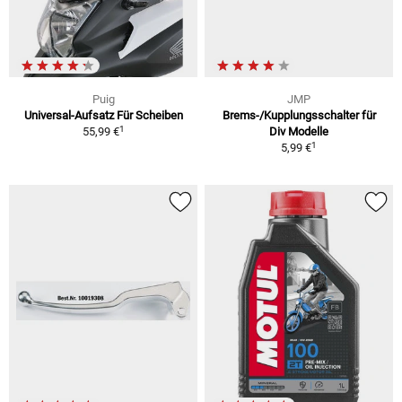
Puig
JMP
Universal-Aufsatz Für Scheiben
Brems-/Kupplungsschalter für
1
55,99 €
Div Modelle
1
5,99 €