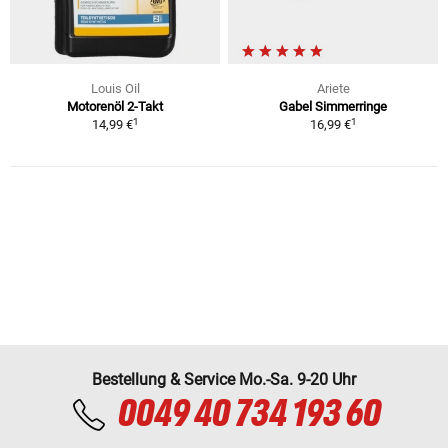
Louis Oil
Ariete
Motorenöl 2-Takt
Gabel Simmerringe
1
1
14,99 €
16,99 €
Bestellung & Service Mo.-Sa. 9-20 Uhr
0049 40 734 193 60