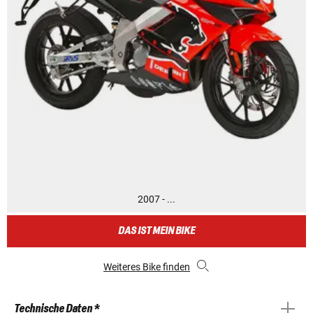
2007 - ...
DAS IST MEIN BIKE
Weiteres Bike finden
Technische Daten *