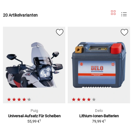
20 Artikelvarianten
Puig
Delo
Universal-Aufsatz Für Scheiben
Lithium-Ionen-Batterien
1
1
55,99 €
79,99 €