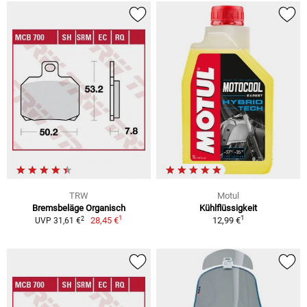
TRW
Motul
Bremsbeläge Organisch
Kühlflüssigkeit
1
1
2
28,45 €
12,99 €
UVP 31,61 €