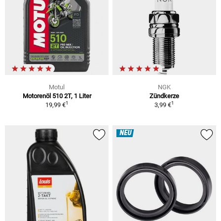
Motul
NGK
Motorenöl 510 2T, 1 Liter
Zündkerze
1
1
19,99 €
3,99 €
NEU