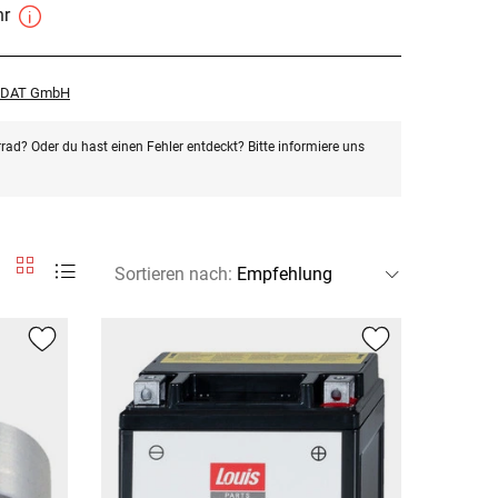
hr
r DAT GmbH
rad? Oder du hast einen Fehler entdeckt? Bitte informiere uns
Sortieren nach
: