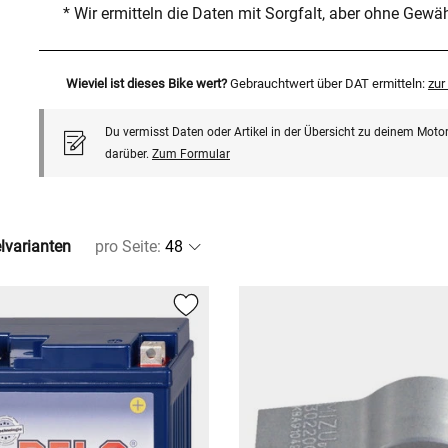
* Wir ermitteln die Daten mit Sorgfalt, aber ohne Gewä
Wieviel ist dieses Bike wert?
Gebrauchtwert über DAT ermitteln:
zu
Du vermisst Daten oder Artikel in der Übersicht zu deinem Motor
darüber.
Zum Formular
elvarianten
pro Seite
: