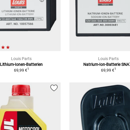
Louis Parts
Louis Parts
Lithium-Ionen-Batterien
Natrium-Ion-Batterie SNA
1
1
69,99 €
69,99 €