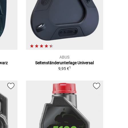
ABUS
hwarz
Seitenständerunterlage Universal
1
9,95 €