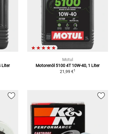
Motul
 Liter
Motorenöl 5100 4T 10W-40, 1 Liter
1
21,99 €