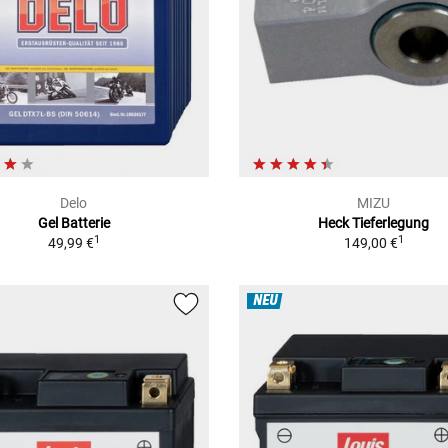
Delo
MIZU
Gel Batterie
Heck Tieferlegung
1
1
49,99 €
149,00 €
NEU