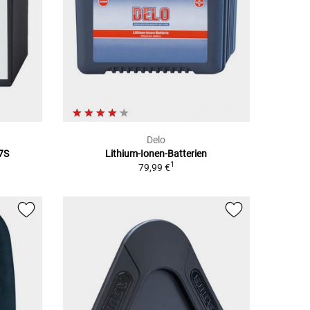
Delo
7S
Lithium-Ionen-Batterien
1
79,99 €