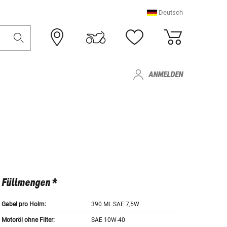
Deutsch
ANMELDEN
Füllmengen *
Gabel pro Holm:
390 ML SAE 7,5W
Motoröl ohne Filter:
SAE 10W-40