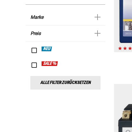
Marke
Preis
NEU
SALE %
ALLE FILTER ZURÜCKSETZEN