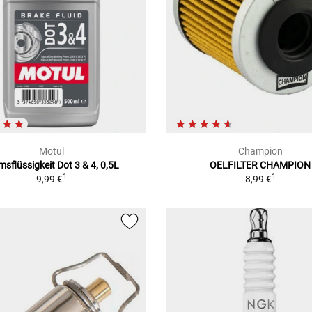
Motul
Champion
msflüssigkeit Dot 3 & 4, 0,5L
OELFILTER CHAMPION
1
1
9,99 €
8,99 €