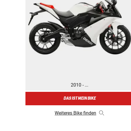
2010 - ...
DAS IST MEIN BIKE
Weiteres Bike finden