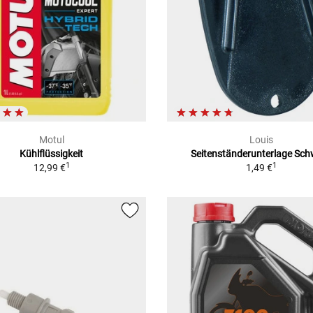
Motul
Louis
Kühlflüssigkeit
Seitenständerunterlage Sc
1
1
12,99 €
1,49 €