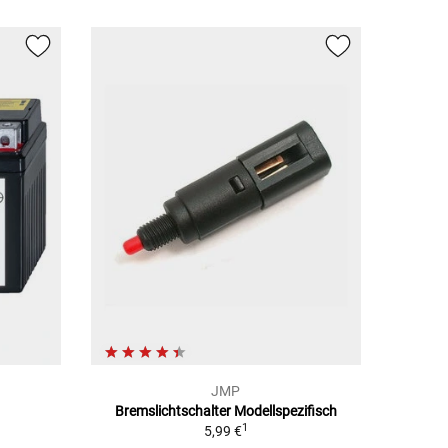
JMP
Bremslichtschalter Modellspezifisch
1
5,99 €