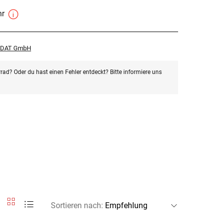
hr
r DAT GmbH
rad? Oder du hast einen Fehler entdeckt? Bitte informiere uns
Sortieren nach
: