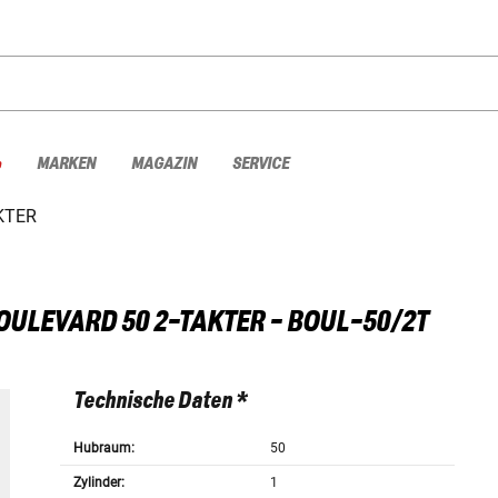
%
MARKEN
MAGAZIN
SERVICE
KTER
OULEVARD 50 2-TAKTER - BOUL-50/2T
Technische Daten *
Hubraum:
50
Zylinder:
1