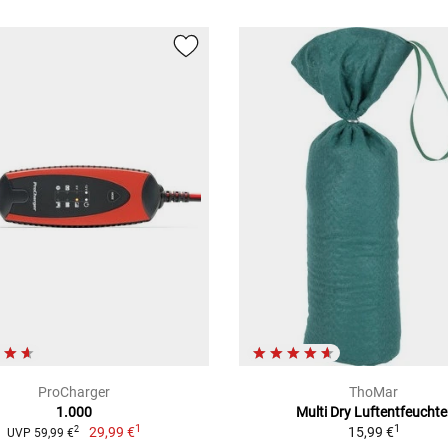
ProCharger
ThoMar
1.000
Multi Dry Luftentfeuchte
1
1
29,99 €
15,99 €
2
UVP 59,99 €