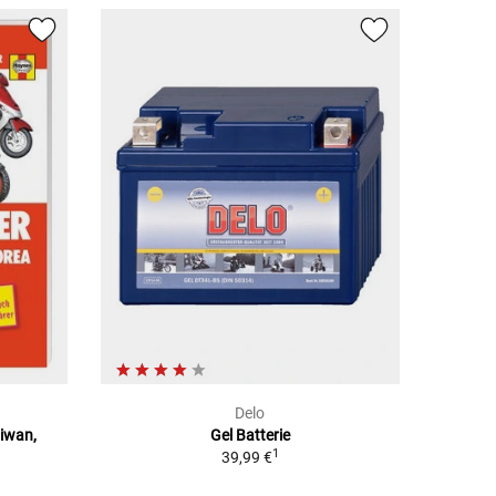
Delo
aiwan,
Gel Batterie
1
39,99 €