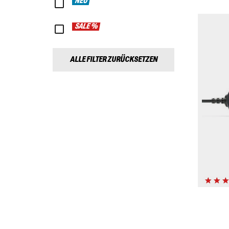
NEU
SALE %
ALLE FILTER ZURÜCKSETZEN