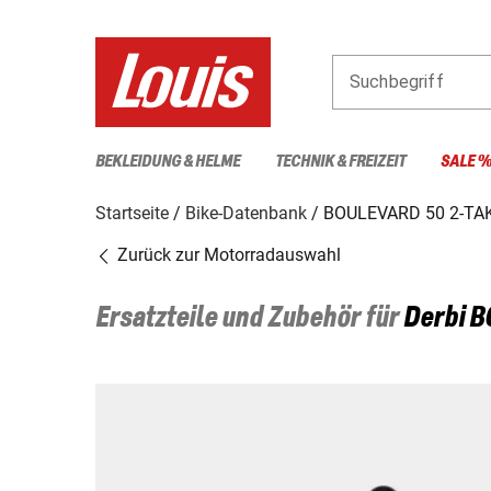
Suchbegriff
BEKLEIDUNG & HELME
TECHNIK & FREIZEIT
SALE 
Startseite
Bike-Datenbank
BOULEVARD 50 2-TA
Zurück zur Motorradauswahl
Ersatzteile und Zubehör für
Derbi
B