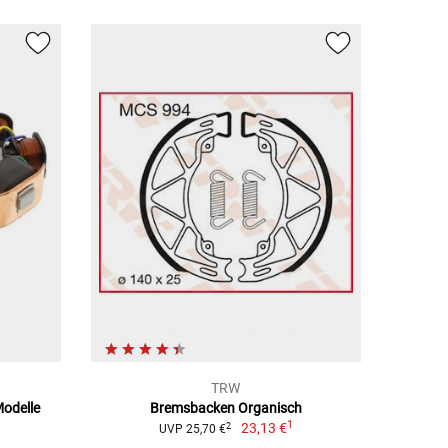
TRW
Modelle
Bremsbacken Organisch
1
23,13 €
2
UVP 25,70 €