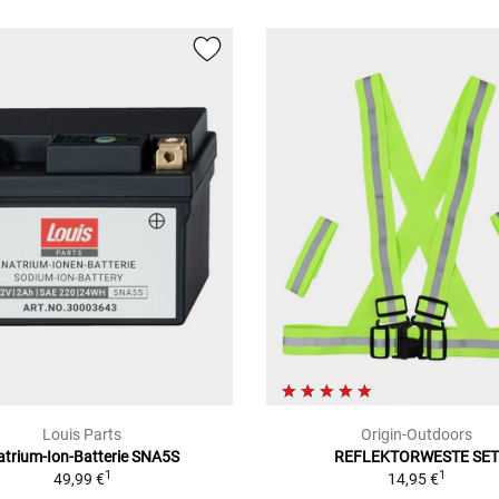
Louis Parts
Origin-Outdoors
atrium-Ion-Batterie SNA5S
REFLEKTORWESTE SET
1
1
49,99 €
14,95 €