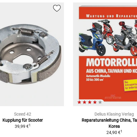
Sceed 42
Delius Klasing Verlag
Kupplung für Scooter
Reparaturanleitung China, T
1
39,99 €
Korea
1
24,90 €