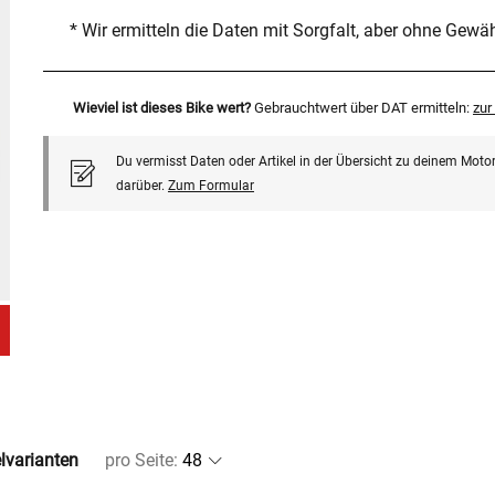
* Wir ermitteln die Daten mit Sorgfalt, aber ohne Gewä
Wieviel ist dieses Bike wert?
Gebrauchtwert über DAT ermitteln:
zu
Du vermisst Daten oder Artikel in der Übersicht zu deinem Motor
darüber.
Zum Formular
elvarianten
pro Seite
: