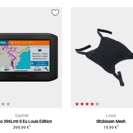
Garmin
Louis
 396Lmt-S Eu Louis Edition
Sitzkissen Mesh
1
1
399,99 €
19,99 €