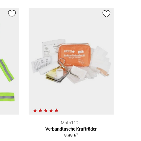
Moto112+
Verbandtasche Krafträder
1
9,99 €