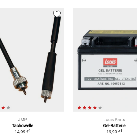
JMP
Louis Parts
Tachowelle
Gel-Batterie
1
1
14,99 €
19,99 €