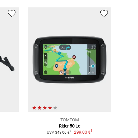
TOMTOM
Rider 50 Le
1
299,00 €
2
UVP 349,00 €