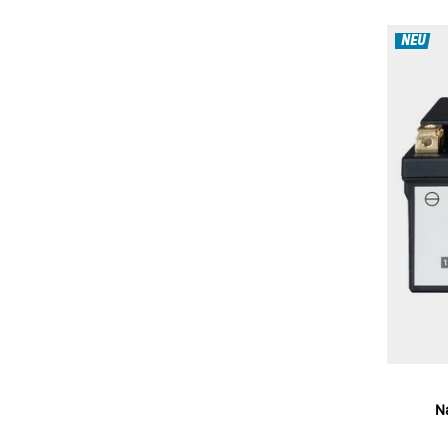
NEU
N