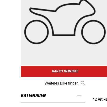
DAS IST MEIN BIKE
Weiteres Bike finden
KATEGORIEN
42 Artik