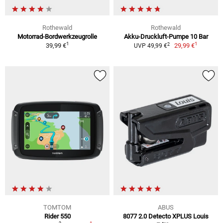
Rothewald
Rothewald
Motorrad-Bordwerkzeugrolle
Akku-Druckluft-Pumpe 10 Bar
1
1
2
39,99 €
29,99 €
UVP 49,99 €
TOMTOM
ABUS
Rider 550
8077 2.0 Detecto XPLUS Louis