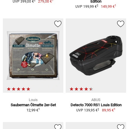
1
2
279,00 €
Edition
UVP 399,00 €
1
2
149,99 €
UVP 199,99 €
Louis
ABUS
Sauberman Ölmatte 2er-Set
Detecto 7000 RS1 Louis Edition
1
1
2
12,99 €
89,95 €
UVP 139,95 €