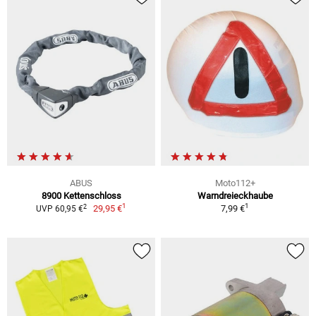
ABUS
Moto112+
8900 Kettenschloss
Warndreieckhaube
1
1
2
29,95 €
7,99 €
UVP 60,95 €