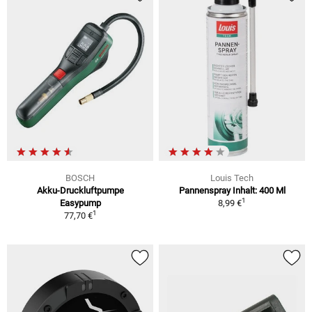
BOSCH
Louis Tech
Akku-Druckluftpumpe
Pannenspray Inhalt: 400 Ml
1
Easypump
8,99 €
1
77,70 €