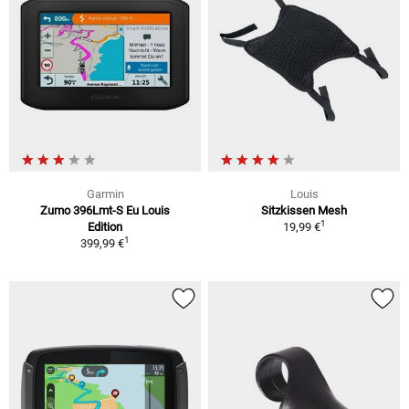
Garmin
Louis
Zumo 396Lmt-S Eu Louis
Sitzkissen Mesh
1
Edition
19,99 €
1
399,99 €