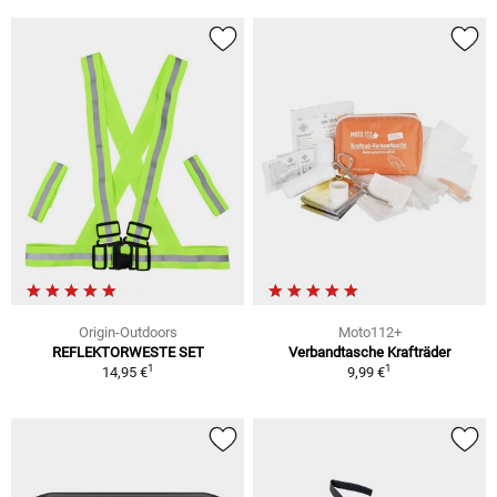
Origin-Outdoors
Moto112+
REFLEKTORWESTE SET
Verbandtasche Krafträder
1
1
14,95 €
9,99 €