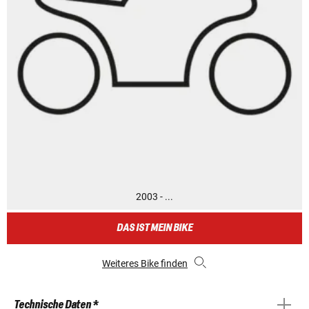
2003 - ...
DAS IST MEIN BIKE
Weiteres Bike finden
Technische Daten *