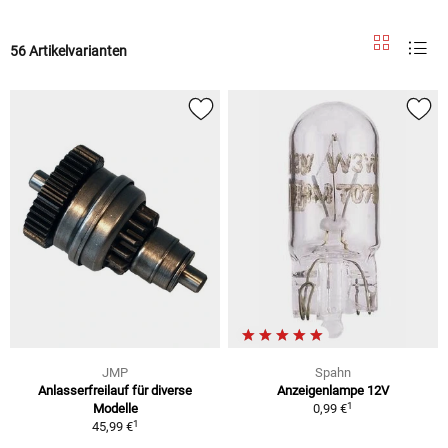
56 Artikelvarianten
JMP
Spahn
Anlasserfreilauf für diverse
Anzeigenlampe 12V
1
Modelle
0,99 €
1
45,99 €