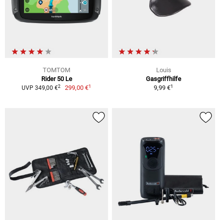
TOMTOM
Louis
Rider 50 Le
Gasgriffhilfe
1
1
2
299,00 €
9,99 €
UVP 349,00 €