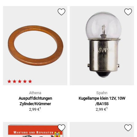
Athena
Spahn
Auspuffdichtungen
Kugellampe klein 12V, 10W
Zylinder/Krümmer
/BA15S
1
1
2,99 €
2,99 €