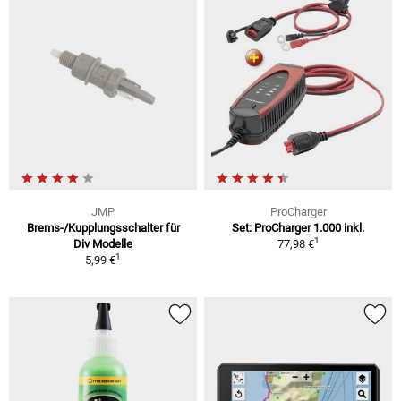
JMP
ProCharger
Brems-/Kupplungsschalter für
Set: ProCharger 1.000 inkl.
1
Div Modelle
77,98 €
1
5,99 €