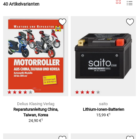
40 Artikelvarianten
Delius Klasing Verlag
saito
Reparaturanleitung China,
Lithium-Ionen-Batterien
1
Taiwan, Korea
15,99 €
1
24,90 €