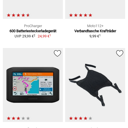
ProCharger
Moto112+
600 Batteriesteckerladegerät
Verbandtasche Krafträder
1
1
2
24,99 €
9,99 €
UVP 29,99 €