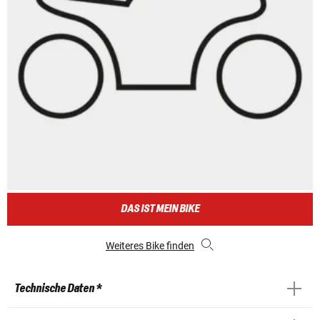
DAS IST MEIN BIKE
Weiteres Bike finden
Technische Daten *