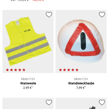
UVP 199,99 €
Moto112+
Moto112+
Warnweste
Warndreieckhaube
1
1
2,99 €
7,99 €