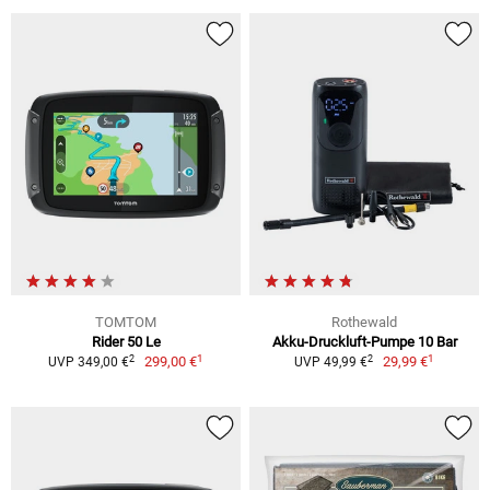
TOMTOM
Rothewald
Rider 50 Le
Akku-Druckluft-Pumpe 10 Bar
1
1
2
2
299,00 €
29,99 €
UVP 349,00 €
UVP 49,99 €