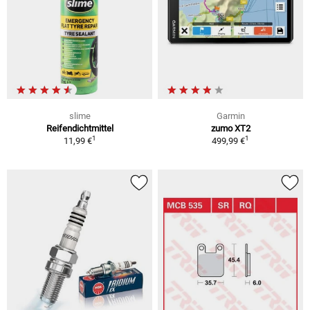
slime
Garmin
Reifendichtmittel
zumo XT2
1
1
11,99 €
499,99 €