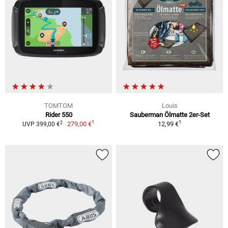
TOMTOM
Louis
Rider 550
Sauberman Ölmatte 2er-Set
1
1
2
279,00 €
12,99 €
UVP 399,00 €