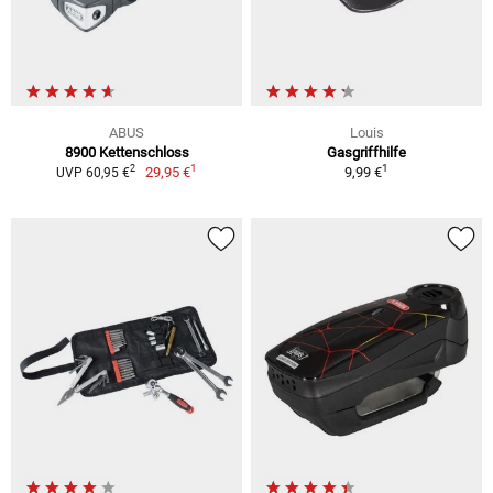
ABUS
Louis
8900 Kettenschloss
Gasgriffhilfe
1
1
2
29,95 €
9,99 €
UVP 60,95 €